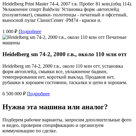
Heidelberg Print Master 74-4, 2007 г.в. Пробег 81 млн,(общ 114).
Увлажнение спирт Baldwin/ Установка форм -автоплейд
(полуавтомат), смывки- полотенцы - печатный и офсетный,
выносной пульт ClassicCenter -PM74 - краски и.
1 000 ₽
Подробнее
Печатные
машины
Heidelberg sm 74-2, 2000 г.в., около 110 млн отт
Heidelberg sm 74-2, 2000 г.в., около 110 млн отт, установка
форм автоплейд, смывки все, увлажнение бадвин,
темперирования нет, короткий выклад. Продавов нет,
рубашки в хорошем состоянии, таскалки и цепи в хорошем.
6 500 000 ₽
Подробнее
Нужна эта машина или аналог?
Подберем рабочие варианты, запросим дополнительные фото
и видео, проверим спецификацию и организуем
коммуникацию по сделке.