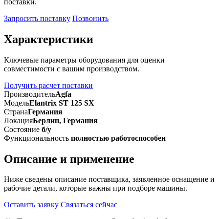
поставки.
Запросить поставку
Позвонить
Характеристики
Ключевые параметры оборудования для оценки
совместимости с вашим производством.
Получить расчет поставки
Производитель
Agfa
Модель
Elantrix ST 125 SX
Страна
Германия
Локация
Берлин, Германия
Состояние
б/у
Функциональность
полностью работоспособен
Описание и применение
Ниже сведены описание поставщика, заявленное оснащение и
рабочие детали, которые важны при подборе машины.
Оставить заявку
Связаться сейчас