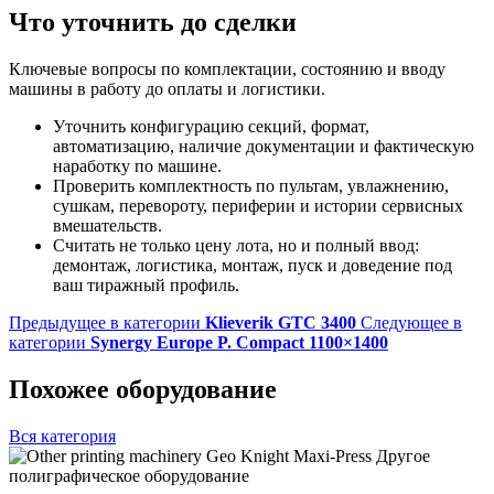
Что уточнить до сделки
Ключевые вопросы по комплектации, состоянию и вводу
машины в работу до оплаты и логистики.
Уточнить конфигурацию секций, формат,
автоматизацию, наличие документации и фактическую
наработку по машине.
Проверить комплектность по пультам, увлажнению,
сушкам, перевороту, периферии и истории сервисных
вмешательств.
Считать не только цену лота, но и полный ввод:
демонтаж, логистика, монтаж, пуск и доведение под
ваш тиражный профиль.
Предыдущее в категории
Klieverik GTC 3400
Следующее в
категории
Synergy Europe P. Compact 1100×1400
Похожее оборудование
Вся категория
Другое
полиграфическое оборудование