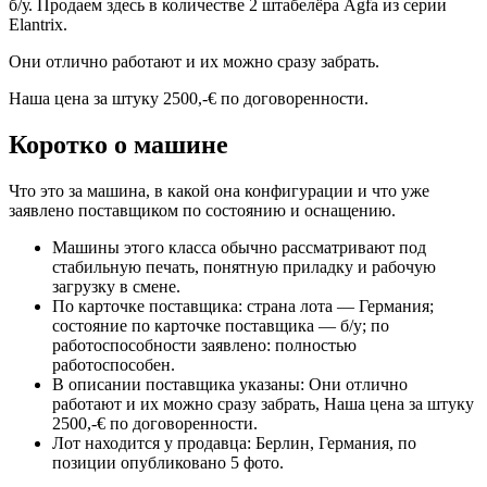
б/у. Продаем здесь в количестве 2 штабелёра Agfa из серии
Elantrix.
Они отлично работают и их можно сразу забрать.
Наша цена за штуку 2500,-€ по договоренности.
Коротко о машине
Что это за машина, в какой она конфигурации и что уже
заявлено поставщиком по состоянию и оснащению.
Машины этого класса обычно рассматривают под
стабильную печать, понятную приладку и рабочую
загрузку в смене.
По карточке поставщика: страна лота — Германия;
состояние по карточке поставщика — б/у; по
работоспособности заявлено: полностью
работоспособен.
В описании поставщика указаны: Они отлично
работают и их можно сразу забрать, Наша цена за штуку
2500,-€ по договоренности.
Лот находится у продавца: Берлин, Германия, по
позиции опубликовано 5 фото.