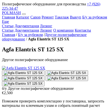
Полиграфическое оборудование для производства
+7 (926)
225-34-47
POLMASH
Главная
Каталог
Canon
Ремонт
Такелаж
Выкуп
Б/у за рубежом
Еще
Статьи
Документация
Лизинг
Статьи
Документация
Лизинг
О компании
Контакты
Главная
/
Б/у за рубежом
/
Другое полиграфическое
оборудование
/
Agfa Elantrix ST 125 SX
Agfa Elantrix ST 125 SX
Другое полиграфическое оборудование
б/у
Другое полиграфическое оборудование
€2,500
Поможем проверить комплектацию у поставщика, запросить
материалы по ключевым узлам и собрать понятный расчет