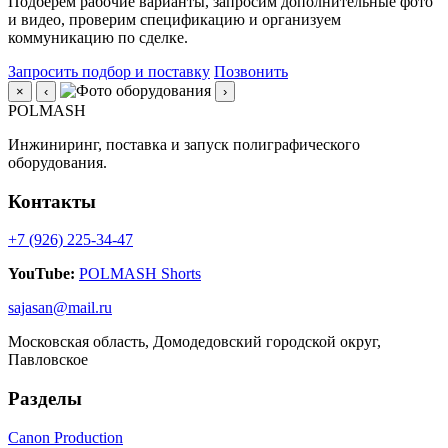
Подберем рабочие варианты, запросим дополнительные фото
и видео, проверим спецификацию и организуем
коммуникацию по сделке.
Запросить подбор и поставку
Позвонить
×
‹
›
POLMASH
Инжиниринг, поставка и запуск полиграфического
оборудования.
Контакты
+7 (926) 225-34-47
YouTube:
POLMASH Shorts
sajasan@mail.ru
Московская область, Домодедовский городской округ,
Павловское
Разделы
Canon Production