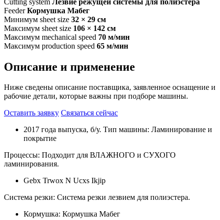
Cutting system
Лезвие режущей системы для полиэстера
Feeder
Кормушка Мабег
Минимум sheet size
32 × 29 см
Максимум sheet size
106 × 142 см
Максимум mechanical speed
70 м/мин
Максимум production speed
65 м/мин
Описание и применение
Ниже сведены описание поставщика, заявленное оснащение и
рабочие детали, которые важны при подборе машины.
Оставить заявку
Связаться сейчас
2017 года выпуска, б/у. Тип машины: Ламинирование и
покрытие
Процессы: Подходит для ВЛАЖНОГО и СУХОГО
ламинирования.
Gebx Trwox N Ucxs Ikjip
Система резки: Система резки лезвием для полиэстера.
Кормушка: Кормушка Мабег