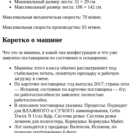
Минимальный размер листа: 32 × 29 см.
Максимальный размер листа: 106 × 142 см.
Максимальная механическая скорость: 70 м/мин.
Максимальная скорость производства: 65 м/мин.
Коротко о машине
Что это за машина, в какой она конфигурации и что уже
заявлено поставщиком по состоянию и оснащению.
Машины этого класса обычно рассматривают под
стабильную печать, понятную приладку и рабочую
загрузку в смене.
По карточке поставщика: год выпуска 2017; страна лота
— Испания; состояние по карточке поставщика — б/у;
по работоспособности заявлено: полностью
работоспособен.
В описании поставщика указаны: Процессы: Подходит
для ВЛАЖНОГО и СУХОГО ламинирования, Gebx
Trwox N Ucxs Ikjip, Система резки: Система резки
лезвием для полиэстера, Кормушка: Кормушка Мабег.
Лот находится у продавца: Валенсия, Испания, по
позиции опубликовано 6 фото.