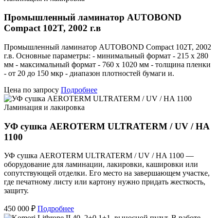
Промышленный ламинатор AUTOBOND
Compact 102T, 2002 г.в
Промышленный ламинатор AUTOBOND Compact 102T, 2002
г.в. Основные параметры: - минимальный формат - 215 х 280
мм - максимальный формат - 760 х 1020 мм - толщина пленки
- от 20 до 150 мкр - диапазон плотностей бумаги и.
Цена по запросу
Подробнее
Ламинация и лакировка
УФ сушка AEROTERM ULTRATERM / UV / HA
1100
УФ сушка AEROTERM ULTRATERM / UV / HA 1100 —
оборудование для ламинации, лакировки, кашировки или
сопутствующей отделки. Его место на завершающем участке,
где печатному листу или картону нужно придать жесткость,
защиту.
450 000 ₽
Подробнее