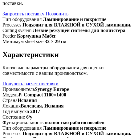
поставки.
Запросить поставку
Позвонить
Тип оборудования
Ламинирование и покрытие
Processes
Подходит для ВЛАЖНОЙ и СУХОЙ ламинации.
Cutting system
Лезвие режущей системы для полиэстера
Feeder
Кормушка Мабег
Минимум sheet size
32 × 29 см
Характеристики
Ключевые параметры оборудования для оценки
совместимости с вашим производством.
Получить расчет поставки
Производитель
Synergy Europe
Модель
P. Compact 1100×1400
Страна
Испания
Локация
Валенсия, Испания
Год выпуска
2017
Состояние
б/у
Функциональность
полностью работоспособен
Тип оборудования
Ламинирование и покрытие
Processes
Подходит для ВЛАЖНОЙ и СУХОЙ ламинации.