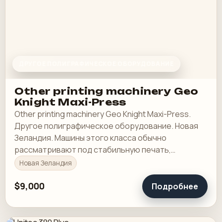
ДРУГОЕ ПОЛИГРАФИЧЕСКОЕ ОБОРУДОВАНИЕ
Other printing machinery Geo
Knight Maxi-Press
Other printing machinery Geo Knight Maxi-Press.
Другое полиграфическое оборудование. Новая
Зеландия. Машины этого класса обычно
рассматривают под стабильную печать,
понятную приладку и рабочую загрузку в смене.
Новая Зеландия
$9,000
Подробнее