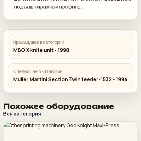
под ваш тиражный профиль.
Предыдущее в категории
MBO X knife unit - 1998
Следующее в категории
Muller Martini Section Twin feeder-1532 - 1994
Похожее оборудование
Вся категория