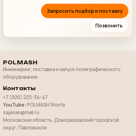
Запросить подбор и поставку
Позвонить
POLMASH
Инжиниринг, поставка и запуск полиграфического
оборудования.
Контакты
+7 (926) 225-34-47
YouTube:
POLMASH Shorts
sajasan@mail.ru
Московская область, Домодедовский городской
округ, Павловское