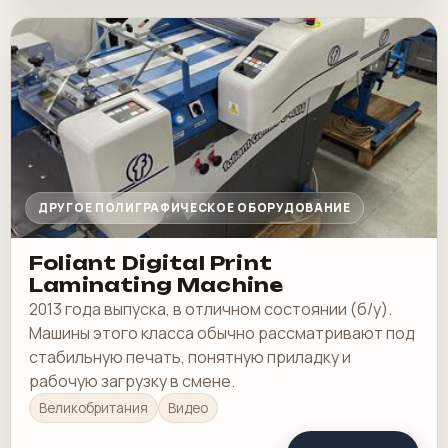
ДРУГОЕ ПОЛИГРАФИЧЕСКОЕ ОБОРУДОВАНИЕ
Foliant Digital Print
Laminating Machine
2013 года выпуска, в отличном состоянии (б/у).
Машины этого класса обычно рассматривают под
стабильную печать, понятную приладку и
рабочую загрузку в смене.
Великобритания
Видео