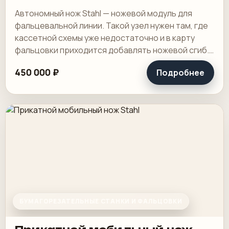
Автономный нож Stahl — ножевой модуль для
фальцевальной линии. Такой узел нужен там, где
кассетной схемы уже недостаточно и в карту
фальцовки приходится добавлять ножевой сгиб.
В действующем цехе это способ расширить.
450 000 ₽
Подробнее
БУМАГОРЕЗАТЕЛЬНЫЕ СТАНКИ И ФАЛЬЦОВКИ