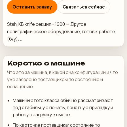
Оставить заявку
Связаться сейчас
Stahl KB knife секция - 1990 — Другое
полиграфическое оборудование, готов к работе
(б/у). ..
Коротко о машине
Что это за машина, в какой она конфигурации и что
уже заявлено поставщиком по состоянию и
оснащению.
Машины этого класса обычно рассматривают
под стабильную печать, понятную приладку и
рабочую загрузку в смене.
По карточке поставщика: состояние по