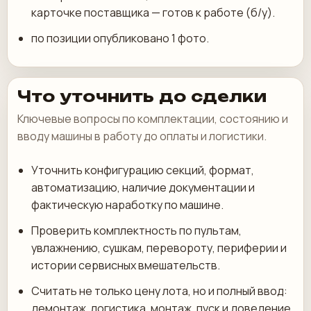
карточке поставщика — готов к работе (б/у).
по позиции опубликовано 1 фото.
Что уточнить до сделки
Ключевые вопросы по комплектации, состоянию и
вводу машины в работу до оплаты и логистики.
Уточнить конфигурацию секций, формат,
автоматизацию, наличие документации и
фактическую наработку по машине.
Проверить комплектность по пультам,
увлажнению, сушкам, перевороту, периферии и
истории сервисных вмешательств.
Считать не только цену лота, но и полный ввод:
демонтаж, логистика, монтаж, пуск и доведение