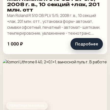
2008 г. в., 10 секций +лак, 201
млн. отт
Man Roland R 510 OB PLV 5/5, 2008 г. в., 10 секций
+лак, 201 млн. отт., установка форм- автомат,
смывки офсетный, печатный - автомат- щетками,
темперировоние, увлажнение - технотранс,
лаковая секция- камер-ракель.
1 000 ₽
Подробнее
ПЕЧАТНЫЕ МАШИНЫ