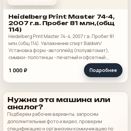
ПЕЧАТНЫЕ МАШИНЫ
Heidelberg Print Master 74-4,
2007 г.в. Пробег 81 млн,(общ
114)
Heidelberg Print Master 74-4, 2007 г.в. Пробег 81
млн,(общ 114). Увлажнение спирт Baldwin/
Установка форм -автоплейд (полуавтомат),
смывки- полотенцы - печатный и офсетный,
выносной пульт ClassicCenter -PM74 - краски и.
1 000 ₽
Подробнее
Нужна эта машина или
аналог?
Подберем рабочие варианты, запросим
дополнительные фото и видео, проверим
спецификацию и организуем коммуникацию по