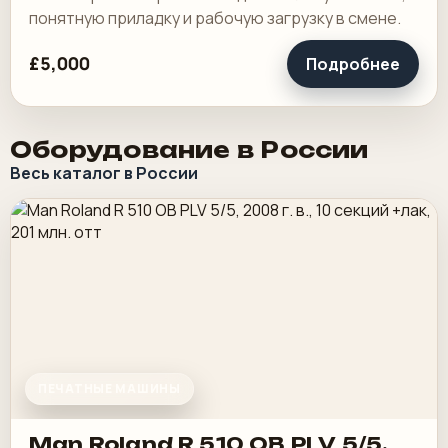
понятную приладку и рабочую загрузку в смене.
£5,000
Подробнее
Оборудование в России
Весь каталог в России
ПЕЧАТНЫЕ МАШИНЫ
Man Roland R 510 OB PLV 5/5,