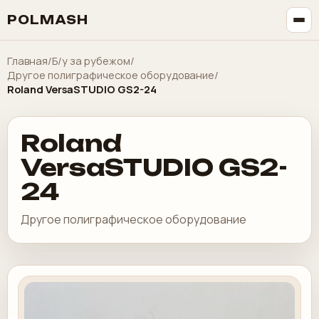
POLMASH
Главная
/
Б/у за рубежом
/
Другое полиграфическое оборудование
/
Roland VersaSTUDIO GS2-24
Roland
VersaSTUDIO GS2-
24
Другое полиграфическое оборудование