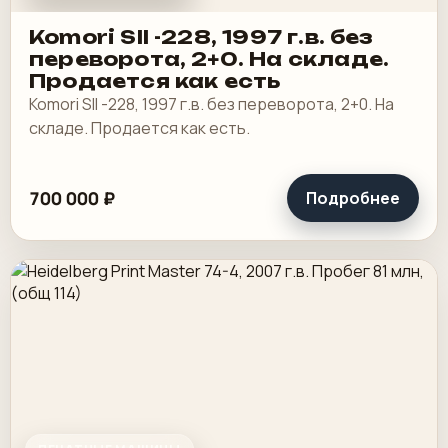
Komori SII -228, 1997 г.в. без
переворота, 2+0. На складе.
Продается как есть
Komori SII -228, 1997 г.в. без переворота, 2+0. На
складе. Продается как есть.
700 000 ₽
Подробнее