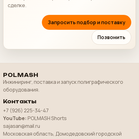
сделке.
Запросить подбор и поставку
Позвонить
POLMASH
Инжиниринг, поставка и запуск полиграфического
оборудования.
Контакты
+7 (926) 225-34-47
YouTube:
POLMASH Shorts
sajasan@mail.ru
Московская область, Домодедовский городской