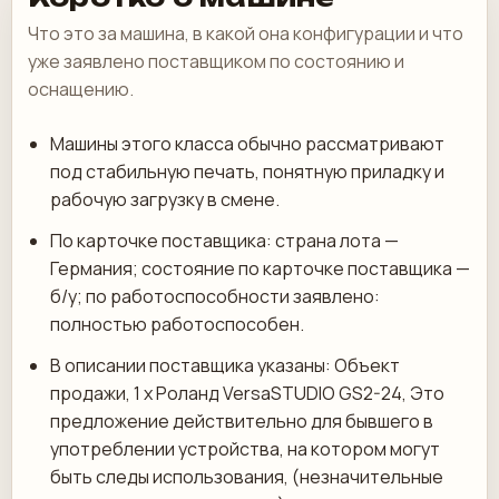
Что это за машина, в какой она конфигурации и что
уже заявлено поставщиком по состоянию и
оснащению.
Машины этого класса обычно рассматривают
под стабильную печать, понятную приладку и
рабочую загрузку в смене.
По карточке поставщика: страна лота —
Германия; состояние по карточке поставщика —
б/у; по работоспособности заявлено:
полностью работоспособен.
В описании поставщика указаны: Объект
продажи, 1 х Роланд VersaSTUDIO GS2-24, Это
предложение действительно для бывшего в
употреблении устройства, на котором могут
быть следы использования, (незначительные