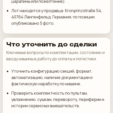
царапины или пожелтение).
Лот находится у продавца: Kronprinzstraße 54,
40764 Лангенфельд, Германия, по позиции
опубликовано 5 фото.
Что уточнить до сделки
Ключевые вопросы по комплектации, состоянию и
вводу машины в работу до оплаты и логистики.
Уточнить конфигурацию секций, формат,
автоматизацию, наличие документации и
фактическую наработку по машине.
Проверить комплектность по пультам,
увлажнению, сушкам, перевороту, периферии и
истории сервисных вмешательств.