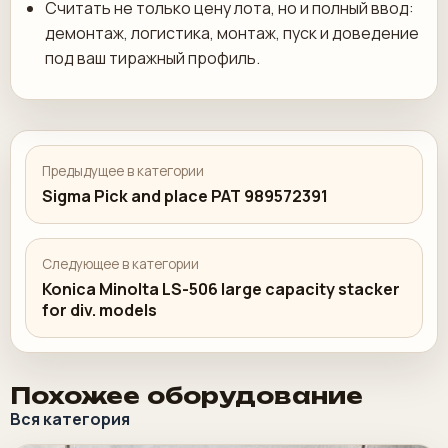
Считать не только цену лота, но и полный ввод:
демонтаж, логистика, монтаж, пуск и доведение
под ваш тиражный профиль.
Предыдущее в категории
Sigma Pick and place PAT 989572391
Следующее в категории
Konica Minolta LS-506 large capacity stacker
for div. models
Похожее оборудование
Вся категория