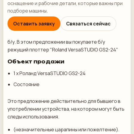
оснащение и рабочие детали, которые важны при
подборе машины.
Оставить заявку
Связаться сейчас
б/у. В этом предложении вы покупаете б/у
режущий плоттер "Roland VersaSTUDIO GS2-24"
Объект продажи
1 х Роланд VersaSTUDIO GS2-24
Состояние
Это предложение действительно для бывшего в
употреблении устройства, на котором могут быть
следы использования.
(незначительные царапины или пожелтение).