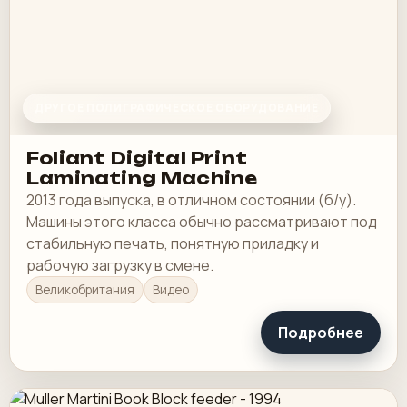
ДРУГОЕ ПОЛИГРАФИЧЕСКОЕ ОБОРУДОВАНИЕ
Foliant Digital Print
Laminating Machine
2013 года выпуска, в отличном состоянии (б/у).
Машины этого класса обычно рассматривают под
стабильную печать, понятную приладку и
рабочую загрузку в смене.
Великобритания
Видео
Подробнее