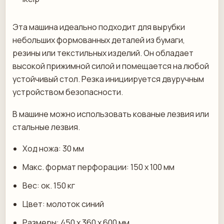
Эта машина идеально подходит для вырубки
небольших формованных деталей из бумаги,
резины или текстильных изделий. Он обладает
высокой прижимной силой и помещается на любой
устойчивый стол. Резка инициируется двуручным
устройством безопасности.
В машине можно использовать кованые лезвия или
стальные лезвия.
Ход ножа: 30 мм
Макс. формат перфорации: 150 х 100 мм
Вес: ок. 150 кг
Цвет: молоток синий
Размеры: 450 х 360 х 600 мм.