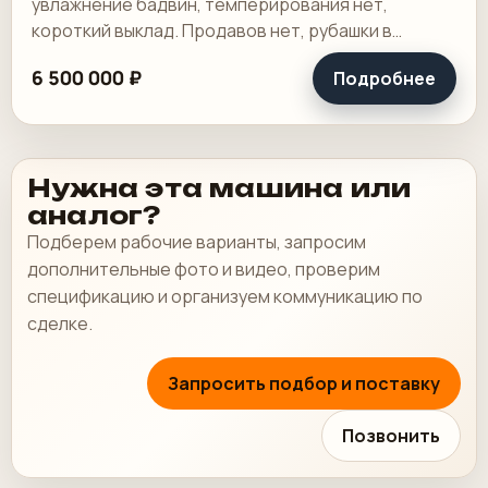
увлажнение бадвин, темперирования нет,
короткий выклад. Продавов нет, рубашки в
хорошем состоянии, таскалки и цепи в хорошем.
6 500 000 ₽
Подробнее
Нужна эта машина или
аналог?
Подберем рабочие варианты, запросим
дополнительные фото и видео, проверим
спецификацию и организуем коммуникацию по
сделке.
Запросить подбор и поставку
Позвонить