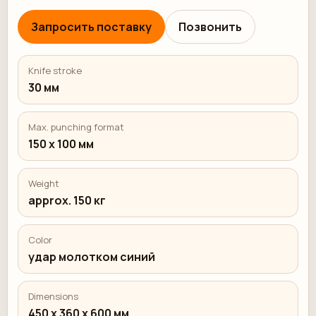
Запросить поставку
Позвонить
Knife stroke
30 мм
Max. punching format
150 x 100 мм
Weight
approx. 150 кг
Color
удар молотком синий
Dimensions
450 x 360 x 600 мм