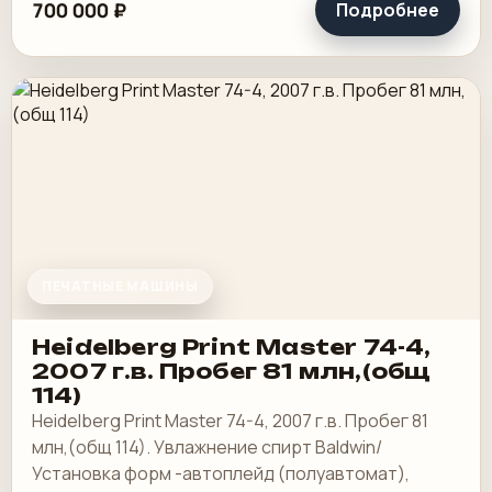
700 000 ₽
Подробнее
ПЕЧАТНЫЕ МАШИНЫ
Heidelberg Print Master 74-4,
2007 г.в. Пробег 81 млн,(общ
114)
Heidelberg Print Master 74-4, 2007 г.в. Пробег 81
млн,(общ 114). Увлажнение спирт Baldwin/
Установка форм -автоплейд (полуавтомат),