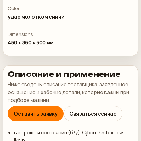
Color
удар молотком синий
Dimensions
450 x 360 x 600 мм
Описание и применение
Ниже сведены описание поставщика, заявленное
оснащение и рабочие детали, которые важны при
подборе машины.
Оставить заявку
Связаться сейчас
в хорошем состоянии (б/у). Gjbsuzhmtox Trw
Ikeip