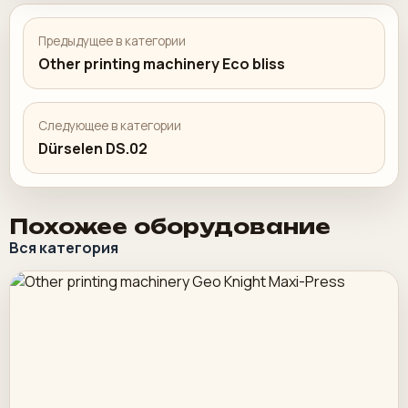
Предыдущее в категории
Other printing machinery Eco bliss
Следующее в категории
Dürselen DS.02
Похожее оборудование
Вся категория