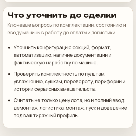
Что уточнить до сделки
Ключевые вопросы по комплектации, состоянию и
вводу машины в работу до оплаты и логистики.
Уточнить конфигурацию секций, формат,
автоматизацию, наличие документации и
фактическую наработку по машине.
Проверить комплектность по пультам,
увлажнению, сушкам, перевороту, периферии и
истории сервисных вмешательств.
Считать не только цену лота, но и полный ввод:
демонтаж, логистика, монтаж, пуск и доведение
под ваш тиражный профиль.