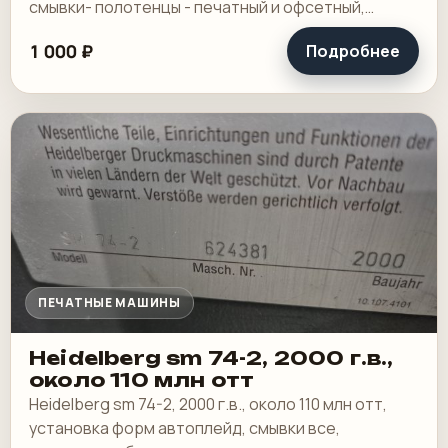
смывки- полотенцы - печатный и офсетный,
выносной пульт ClassicCenter -PM74 - краски и.
1 000 ₽
Подробнее
ПЕЧАТНЫЕ МАШИНЫ
Heidelberg sm 74-2, 2000 г.в.,
около 110 млн отт
Heidelberg sm 74-2, 2000 г.в., около 110 млн отт,
установка форм автоплейд, смывки все,