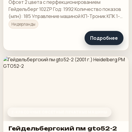
Офсет 2 цвета с перфекционированием
Гейдельберг 102ZP Год: 1992 Количество показов
(млн): 185 Управление машиной КП-Троник КПК 1-
ИЛИ
Нидерланды
Подробнее
2-КРАСОЧНЫЕ ОФСЕТНЫЕ ПЕЧАТНЫЕ МАШИНЫ
Гейдельбергский пм gto52-2