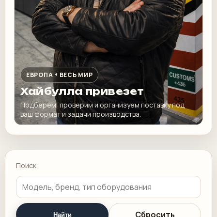
ЕВРОПА + ВЕСЬ МИР
Хайбулла привезет
Подберем, проверим и организуем поставку под
ваш формат и задачи производства.
Поиск
Сбросить
Найти