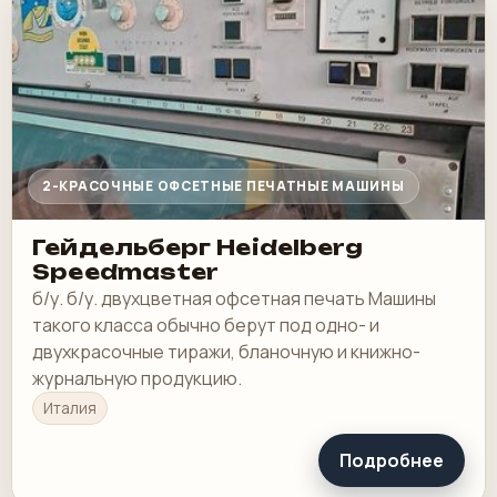
2-КРАСОЧНЫЕ ОФСЕТНЫЕ ПЕЧАТНЫЕ МАШИНЫ
Гейдельберг Heidelberg
Speedmaster
б/у. б/у. двухцветная офсетная печать Машины
такого класса обычно берут под одно- и
двухкрасочные тиражи, бланочную и книжно-
журнальную продукцию.
Италия
Подробнее