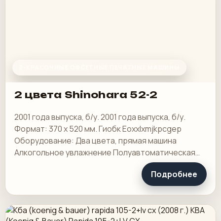
2-КРАСОЧНЫЕ ОФСЕТНЫЕ ПЕЧАТНЫЕ МАШИНЫ
2 цвета Shinohara 52-2
2001 года выпуска, б/у. 2001 года выпуска, б/у.
Формат: 370 х 520 мм. Гиобк Eoxxlxmjkpcgep
Оборудование: Два цвета, прямая машина
Алкогольное увлажнение Полуавтоматическая
пластина
Подробнее