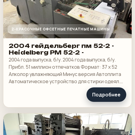
2-КРАСОЧНЫЕ ОФСЕТНЫЕ ПЕЧАТНЫЕ МАШИНЫ
2004 гейдельберг пм 52-2 -
Heidelberg PM 52-2 -
2004 года выпуска, б/у. 2004 года выпуска, б/у.
Прибл. 51 миллион отпечатков Формат: 37 х 52
Алколор увлажняющий Минус версия Автоплита
Автоматическое устройство для стирки одеял.
Порошковое устройство
Подробнее