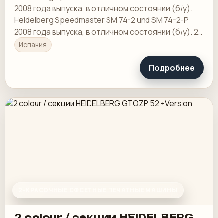
2008 года выпуска, в отличном состоянии (б/у).
Heidelberg Speedmaster SM 74-2 und SM 74-2-P
2008 года выпуска, в отличном состоянии (б/у). 2-
цветные Heidelberg Speedmaster SM 74-2
Испания
Подробнее
2-КРАСОЧНЫЕ ОФСЕТНЫЕ ПЕЧАТНЫЕ МАШИНЫ
2 colour / секции HEIDELBERG