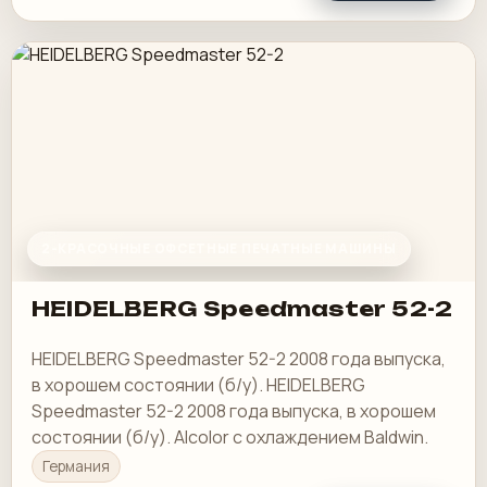
2-КРАСОЧНЫЕ ОФСЕТНЫЕ ПЕЧАТНЫЕ МАШИНЫ
HEIDELBERG Speedmaster 52-2
HEIDELBERG Speedmaster 52-2 2008 года выпуска,
в хорошем состоянии (б/у). HEIDELBERG
Speedmaster 52-2 2008 года выпуска, в хорошем
состоянии (б/у). Alcolor с охлаждением Baldwin.
Германия