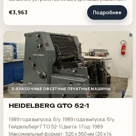
машины
€3,963
Подробнее
2-КРАСОЧНЫЕ ОФСЕТНЫЕ ПЕЧАТНЫЕ МАШИНЫ
HEIDELBERG GTO 52-1
1989 года выпуска, б/у. 1989 года выпуска, б/у.
Гейдельберг ГТО 52-1 Цвета: 1 Год: 1989
Максимальный формат: 520 x 360 мм (20 x 14