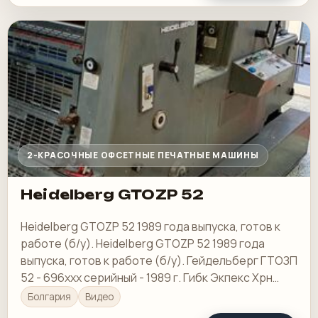
2-КРАСОЧНЫЕ ОФСЕТНЫЕ ПЕЧАТНЫЕ МАШИНЫ
Heidelberg GTOZP 52
Heidelberg GTOZP 52 1989 года выпуска, готов к
работе (б/у). Heidelberg GTOZP 52 1989 года
выпуска, готов к работе (б/у). Гейдельберг ГТОЗП
52 - 696ххх серийный - 1989 г. Гибк Экпекс Хрн
Цгеп
Болгария
Видео