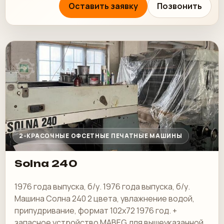
Оставить заявку
Позвонить
2-КРАСОЧНЫЕ ОФСЕТНЫЕ ПЕЧАТНЫЕ МАШИНЫ
Solna 240
1976 года выпуска, б/у. 1976 года выпуска, б/у.
Машина Солна 240 2 цвета, увлажнение водой,
припудривание, формат 102x72 1976 год. +
запасное устройство MABEG для вышеуказанной