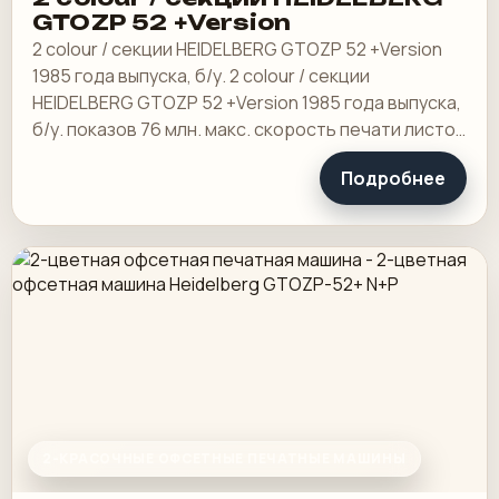
GTOZP 52 +Version
2 colour / секции HEIDELBERG GTOZP 52 +Version
1985 года выпуска, б/у. 2 colour / секции
HEIDELBERG GTOZP 52 +Version 1985 года выпуска,
б/у. показов 76 млн. макс. скорость печати листов
8000/ч
Подробнее
2-КРАСОЧНЫЕ ОФСЕТНЫЕ ПЕЧАТНЫЕ МАШИНЫ