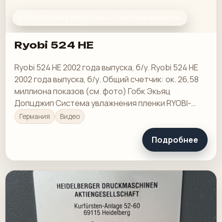
2-КРАСОЧНЫЕ ОФСЕТНЫЕ ПЕЧАТНЫЕ МАШИНЫ
Ryobi 524 HE
Ryobi 524 HE 2002 года выпуска, б/у. Ryobi 524 HE
2002 года выпуска, б/у. Общий счетчик: ок. 26,58
миллиона показов (см. фото) Гобк Экьяц
Допцджип Система увлажнения пленки RYOBI-
matic
Германия
Видео
Подробнее