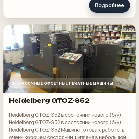
Подробнее
2-КРАСОЧНЫЕ ОФСЕТНЫЕ ПЕЧАТНЫЕ МАШИНЫ
Heidelberg GTOZ-S52
Heidelberg GTOZ-S52 в состоянии нового (б/у).
Heidelberg GTOZ-S52 в состоянии нового (б/у).
Heidelberg GTOZ-S52 Машина готова к работе, в
очень хорошем состоянии, куплена в небольшой