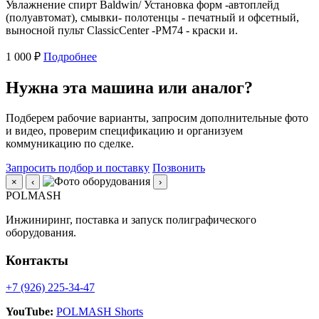
Увлажнение спирт Baldwin/ Установка форм -автоплейд
(полуавтомат), смывки- полотенцы - печатный и офсетный,
выносной пульт ClassicCenter -PM74 - краски и.
1 000 ₽
Подробнее
Нужна эта машина или аналог?
Подберем рабочие варианты, запросим дополнительные фото
и видео, проверим спецификацию и организуем
коммуникацию по сделке.
Запросить подбор и поставку
Позвонить
×
‹
›
POLMASH
Инжиниринг, поставка и запуск полиграфического
оборудования.
Контакты
+7 (926) 225-34-47
YouTube:
POLMASH Shorts