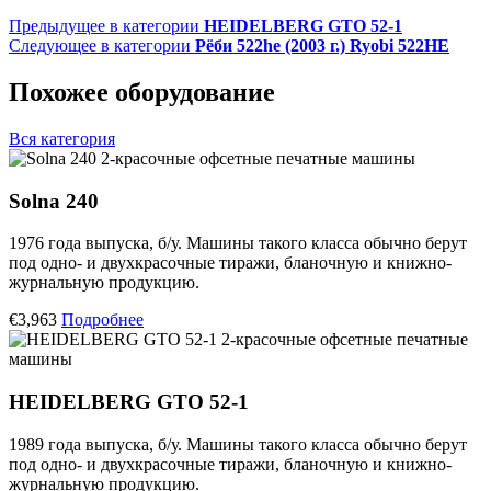
Предыдущее в категории
HEIDELBERG GTO 52-1
Следующее в категории
Рёби 522he (2003 г.) Ryobi 522HE
Похожее оборудование
Вся категория
2-красочные офсетные печатные машины
Solna 240
1976 года выпуска, б/у. Машины такого класса обычно берут
под одно- и двухкрасочные тиражи, бланочную и книжно-
журнальную продукцию.
€3,963
Подробнее
2-красочные офсетные печатные
машины
HEIDELBERG GTO 52-1
1989 года выпуска, б/у. Машины такого класса обычно берут
под одно- и двухкрасочные тиражи, бланочную и книжно-
журнальную продукцию.