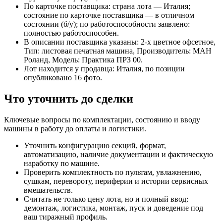
По карточке поставщика: страна лота — Италия;
состояние по карточке поставщика — в отличном
состоянии (б/у); по работоспособности заявлено:
полностью работоспособен.
В описании поставщика указаны: 2-х цветное офсетное,
Тип: листовая печатная машина, Производитель: МАН
Роланд, Модель: Практика ПРЗ 00.
Лот находится у продавца: Италия, по позиции
опубликовано 16 фото.
Что уточнить до сделки
Ключевые вопросы по комплектации, состоянию и вводу
машины в работу до оплаты и логистики.
Уточнить конфигурацию секций, формат,
автоматизацию, наличие документации и фактическую
наработку по машине.
Проверить комплектность по пультам, увлажнению,
сушкам, перевороту, периферии и истории сервисных
вмешательств.
Считать не только цену лота, но и полный ввод:
демонтаж, логистика, монтаж, пуск и доведение под
ваш тиражный профиль.