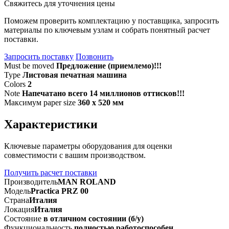
Свяжитесь для уточнения цены
Поможем проверить комплектацию у поставщика, запросить
материалы по ключевым узлам и собрать понятный расчет
поставки.
Запросить поставку
Позвонить
Must be moved
Предложение (приемлемо)!!!
Type
Листовая печатная машина
Colors
2
Note
Напечатано всего 14 миллионов оттисков!!!
Максимум paper size
360 x 520 мм
Характеристики
Ключевые параметры оборудования для оценки
совместимости с вашим производством.
Получить расчет поставки
Производитель
MAN ROLAND
Модель
Practica PRZ 00
Страна
Италия
Локация
Италия
Состояние
в отличном состоянии (б/у)
Функциональность
полностью работоспособен