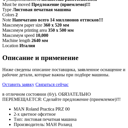
Must be moved
Предложение (приемлемо)!!!
Type
Листовая печатная машина
Colors
2
Note
Напечатано всего 14 миллионов оттисков!!!
Максимум paper size
360 x 520 мм
Максимум printing area
350 x 500 мм
Максимум speed
10,000
Machine length
2640 мм
Location
Италия
Описание и применение
Ниже сведены описание поставщика, заявленное оснащение и
рабочие детали, которые важны при подборе машины.
Оставить заявку
Связаться сейчас
в отличном состоянии (б/у). ОБЯЗАТЕЛЬНО
ПЕРЕМЕЩАЕТСЯ: Сделайте предложение (приемлемое)!!!
MAN Roland Practica PRZ 00
2-х цветное офсетное
Тип: листовая печатная машина
Производитель: МАН Роланд