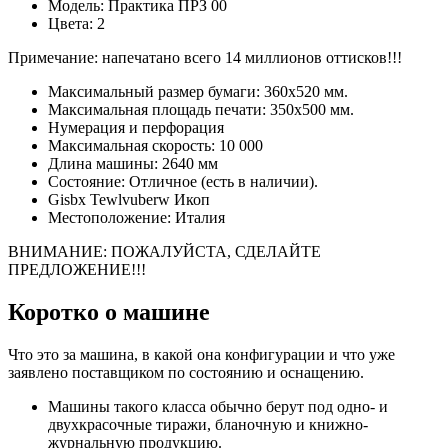
Модель: Практика ПРЗ 00
Цвета: 2
Примечание: напечатано всего 14 миллионов оттисков!!!
Максимальный размер бумаги: 360х520 мм.
Максимальная площадь печати: 350х500 мм.
Нумерация и перфорация
Максимальная скорость: 10 000
Длина машины: 2640 мм
Состояние: Отличное (есть в наличии).
Gisbx Tewlvuberw Икоп
Местоположение: Италия
ВНИМАНИЕ: ПОЖАЛУЙСТА, СДЕЛАЙТЕ
ПРЕДЛОЖЕНИЕ!!!
Коротко о машине
Что это за машина, в какой она конфигурации и что уже
заявлено поставщиком по состоянию и оснащению.
Машины такого класса обычно берут под одно- и
двухкрасочные тиражи, бланочную и книжно-
журнальную продукцию.