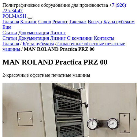
Полиграфическое оборудование для производства
+7 (926)
225-34-47
POLMASH
Главная
Каталог
Canon
Ремонт
Такелаж
Выкуп
Б/у за рубежом
Еще
Статьи
Документация
Лизинг
Статьи
Документация
Лизинг
О компании
Контакты
Главная
/
Б/у за рубежом
/
2-красочные офсетные печатные
машины
/
MAN ROLAND Practica PRZ 00
MAN ROLAND Practica PRZ 00
2-красочные офсетные печатные машины