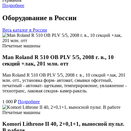
Германия
Подробнее
Оборудование в России
Весь каталог в России
Печатные машины
Man Roland R 510 OB PLV 5/5, 2008 г. в., 10
секций +лак, 201 млн. отт
Man Roland R 510 OB PLV 5/5, 2008 г. в., 10 секций +лак, 201
млн. отт., установка форм- автомат, смывки офсетный,
печатный - автомат- щетками, темперировоние, увлажнение -
технотранс, лаковая секция- камер-ракель.
1 000 ₽
Подробнее
Печатные машины
Komori Lithrone II 40, 2+0,1+1, выносной пульт.
В работе