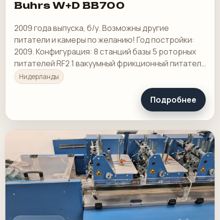
Buhrs W+D BB700
2009 года выпуска, б/у. Возможны другие
питатели и камеры по желанию! Год постройки:
2009. Конфигурация: 8 станций базы 5 роторных
питателей RF2 1 вакуумный фрикционный питатель
HF2
Нидерланды
Подробнее