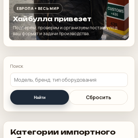
ЕВРОПА + ВЕСЬ МИР
Хайбулла привезет
Подберем, проверим и организуем поставку под
ваш формат и задачи производства.
Поиск
Сбросить
Найти
Категории импортного