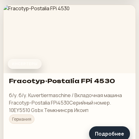
ИНСЕРТЕРЫ
Fracotyp-Postalia FPi 4530
б/у. б/у. Kuvertiermaschine / Вкладочная машина
Fracotyp-Postalia FPi4530Серийный номер.
10EY5510 Gsbx Темкнинсрв Икоип
Германия
Подробнее