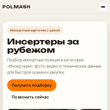
POLMASH
Импортные карточки с ценой
Инсертеры за
рубежом
Подбор импортных позиций в категории
«Инсертеры»: фото, видео и технические данные
для быстрой оценки и закупки.
Получить подборку
Позвонить сейчас