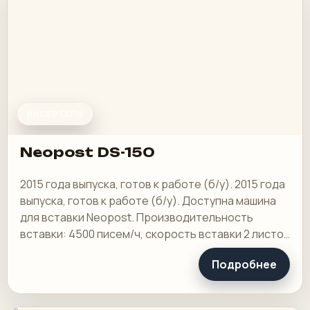
ИНСЕРТЕРЫ
Neopost DS-150
2015 года выпуска, готов к работе (б/у). 2015 года
выпуска, готов к работе (б/у). Доступна машина
для вставки Neopost. Производительность
вставки: 4500 писем/ч, скорость вставки 2 листов
(собранных): 3400 писем/ч, емкость…
Подробнее