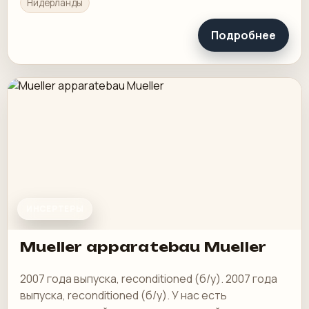
Нидерланды
Подробнее
ИНСЕРТЕРЫ
Mueller apparatebau Mueller
2007 года выпуска, reconditioned (б/у). 2007 года
выпуска, reconditioned (б/у). У нас есть