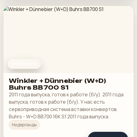
ИНСЕРТЕРЫ
Winkler + Dünnebier (W+D)
Buhrs BB700 S1
2011 года выпуска, готов к работе (б/у). 2011 года
выпуска, готов к работе (б/у). У нас есть
сервоприводная система вставки конвертов
Buhrs - W+D BB700 16K S1 2011 года выпуска.
Нидерланды