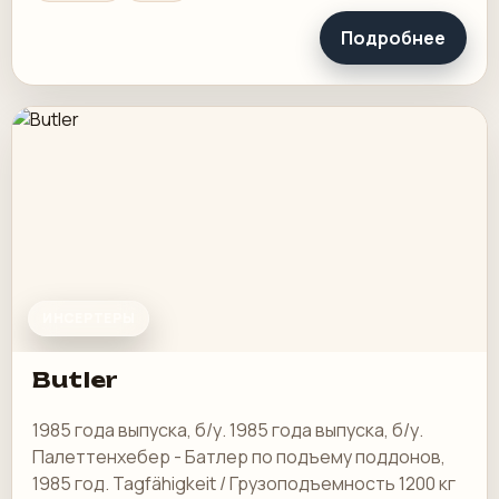
Подробнее
ИНСЕРТЕРЫ
Butler
1985 года выпуска, б/у. 1985 года выпуска, б/у.
Палеттенхебер - Батлер по подъему поддонов,
1985 год. Tagfähigkeit / Грузоподъемность 1200 кг