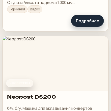
Ступица/высота подъема 1.000 мм
Pressluftanschluss / Подача воздуха 6 бар
Германия
Видео
Подробнее
ИНСЕРТЕРЫ
Neopost DS200
б/у. б/у. Машина для вкладывания конвертов