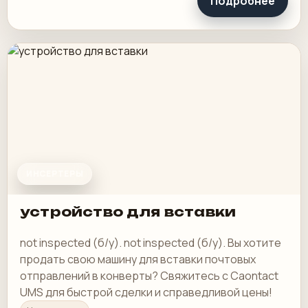
Подробнее
ИНСЕРТЕРЫ
устройство для вставки
not inspected (б/у). not inspected (б/у). Вы хотите
продать свою машину для вставки почтовых
отправлений в конверты? Свяжитесь с Caontact
UMS для быстрой сделки и справедливой цены!