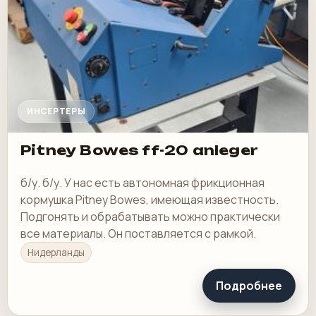
ИНСЕРТЕРЫ
Pitney Bowes ff-20 anleger
б/у. б/у. У нас есть автономная фрикционная
кормушка Pitney Bowes, имеющая известность.
Подгонять и обрабатывать можно практически
все материалы. Он поставляется с рамкой.
Нидерланды
Подробнее