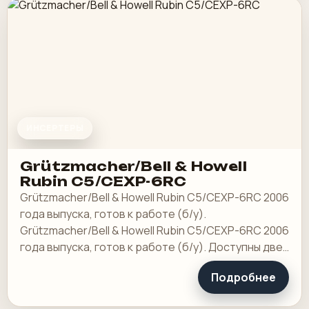
ИНСЕРТЕРЫ
Grützmacher/Bell & Howell
Rubin C5/CEXP-6RC
Grützmacher/Bell & Howell Rubin C5/CEXP-6RC 2006
года выпуска, готов к работе (б/у).
Grützmacher/Bell & Howell Rubin C5/CEXP-6RC 2006
года выпуска, готов к работе (б/у). Доступны две
машины для вставки. 1) Грюцмахер Рубин С5…
Подробнее