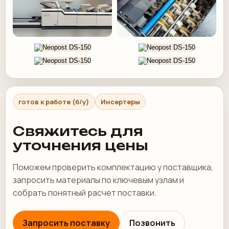
готов к работе (б/у)
Инсертеры
Свяжитесь для
уточнения цены
Поможем проверить комплектацию у поставщика,
запросить материалы по ключевым узлам и
собрать понятный расчет поставки.
Запросить поставку
Позвонить