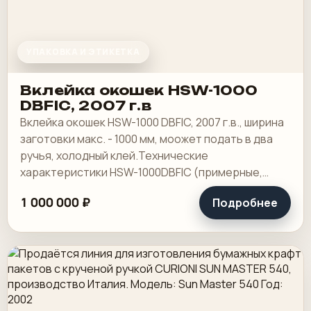
УПАКОВКА И ЭТИКЕТКА
Вклейка окошек HSW-1000
DBFIC, 2007 г.в
Вклейка окошек HSW-1000 DBFIC, 2007 г.в., ширина
заготовки макс. - 1000 мм, моожет подать в два
ручья, холодный клей.Технические
характеристики HSW-1000DBFIC (примерные,
могут отличаться в зависимости от конкретной.
1 000 000 ₽
Подробнее