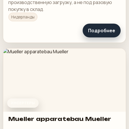
производственную загрузку, а не под разовую
покупку в склад.
Нидерланды
Подробнее
ИНСЕРТЕРЫ
Mueller apparatebau Mueller