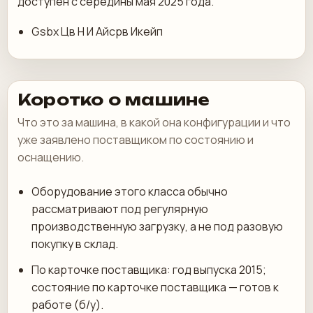
доступен с середины мая 2025 года.
Gsbx Цв Н И Айсрв Икейп
Коротко о машине
Что это за машина, в какой она конфигурации и что
уже заявлено поставщиком по состоянию и
оснащению.
Оборудование этого класса обычно
рассматривают под регулярную
производственную загрузку, а не под разовую
покупку в склад.
По карточке поставщика: год выпуска 2015;
состояние по карточке поставщика — готов к
работе (б/у).