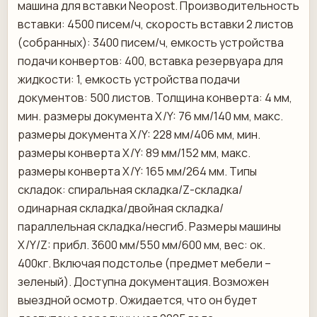
машина для вставки Neopost. Производительность
вставки: 4500 писем/ч, скорость вставки 2 листов
(собранных): 3400 писем/ч, емкость устройства
подачи конвертов: 400, вставка резервуара для
жидкости: 1, емкость устройства подачи
документов: 500 листов. Толщина конверта: 4 мм,
мин. размеры документа X/Y: 76 мм/140 мм, макс.
размеры документа X/Y: 228 мм/406 мм, мин.
размеры конверта X/Y: 89 мм/152 мм, макс.
размеры конверта X/Y: 165 мм/264 мм. Типы
складок: спиральная складка/Z-складка/
одинарная складка/двойная складка/
параллельная складка/несгиб. Размеры машины
X/Y/Z: прибл. 3600 мм/550 мм/600 мм, вес: ок.
400кг. Включая подстолье (предмет мебели –
зеленый). Доступна документация. Возможен
выездной осмотр. Ожидается, что он будет