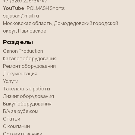
+7 (926) 225-34-47
YouTube:
POLMASH Shorts
sajasan@mail.ru
Московская область, Домодедовский городской
округ, Павловское
Разделы
Canon Production
Каталог оборудования
Ремонт оборудования
Документация
Услуги
Такелажные работы
Лизинг оборудования
Выкуп оборудования
Б/у за рубежом
Статьи
О компании
Оставить заявку