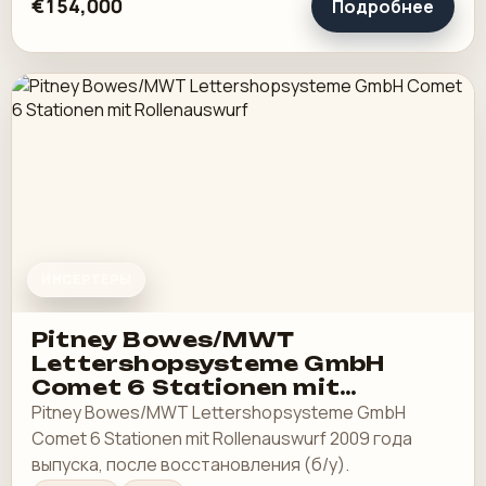
€154,000
Подробнее
ИНСЕРТЕРЫ
Pitney Bowes/MWT
Lettershopsysteme GmbH
Comet 6 Stationen mit
Rollenauswurf
Pitney Bowes/MWT Lettershopsysteme GmbH
Comet 6 Stationen mit Rollenauswurf 2009 года
выпуска, после восстановления (б/у).