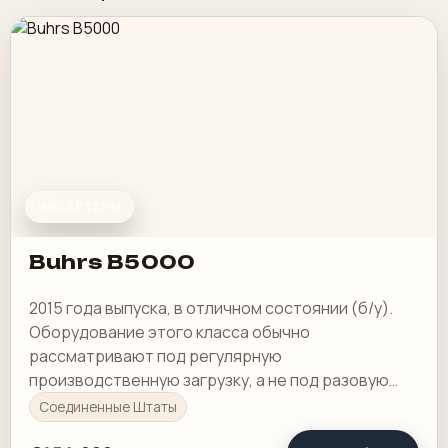
ИНСЕРТЕРЫ
Buhrs B5000
2015 года выпуска, в отличном состоянии (б/у).
Оборудование этого класса обычно
рассматривают под регулярную
производственную загрузку, а не под разовую
покупку в склад.
Соединенные Штаты