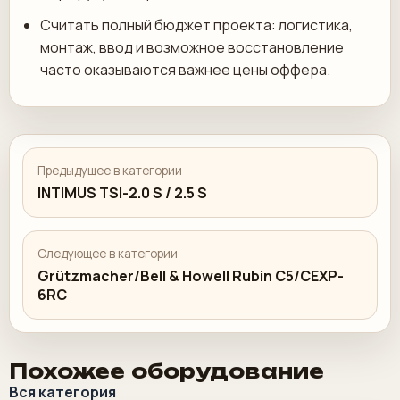
Считать полный бюджет проекта: логистика,
монтаж, ввод и возможное восстановление
часто оказываются важнее цены оффера.
Предыдущее в категории
INTIMUS TSI-2.0 S / 2.5 S
Следующее в категории
Grützmacher/Bell & Howell Rubin C5/CEXP-
6RC
Похожее оборудование
Вся категория