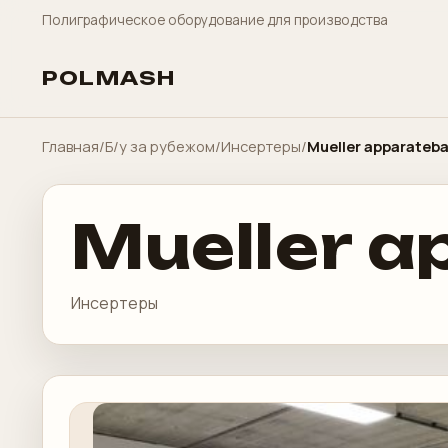
Полиграфическое оборудование для производства
POLMASH
Главная
/
Б/у за рубежом
/
Инсертеры
/
Mueller apparateba
Mueller a
Инсертеры