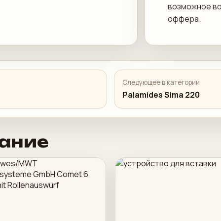
возможное во
оффера.
Следующее в категории
Palamides Sima 220
ание