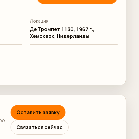
Локация
Де Тромпет 1130, 1967 г.,
Хемскерк, Нидерланды
Оставить заявку
ре
Связаться сейчас