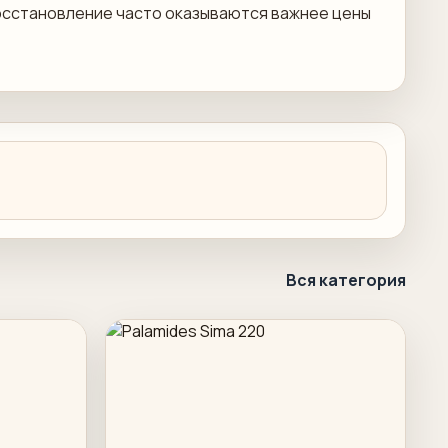
сстановление часто оказываются важнее цены
Вся категория