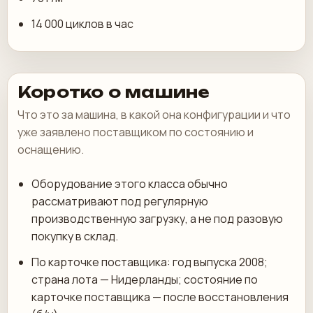
14 000 циклов в час
Коротко о машине
Что это за машина, в какой она конфигурации и что
уже заявлено поставщиком по состоянию и
оснащению.
Оборудование этого класса обычно
рассматривают под регулярную
производственную загрузку, а не под разовую
покупку в склад.
По карточке поставщика: год выпуска 2008;
страна лота — Нидерланды; состояние по
карточке поставщика — после восстановления