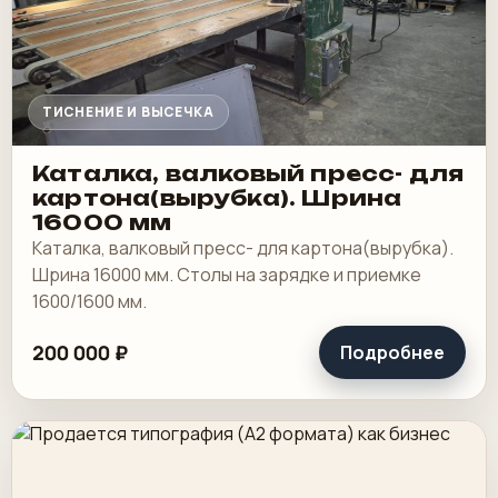
ТИСНЕНИЕ И ВЫСЕЧКА
Каталка, валковый пресс- для
картона(вырубка). Шрина
16000 мм
Каталка, валковый пресс- для картона(вырубка).
Шрина 16000 мм. Столы на зарядке и приемке
1600/1600 мм.
200 000 ₽
Подробнее