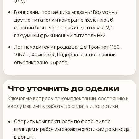
(б/у).
В описании поставщика указаны: Возможны
другие питатели и камеры по желанию!, 6
станций базы, 4 роторных питателя RF2, 1
вакуумный фрикционный питатель HF2.
Лот находится у продавца: Де Тромпет 1130,
1967 г., Хемскерк, Нидерланды, по позиции
опубликовано 15 фото.
Что уточнить до сделки
Ключевые вопросы по комплектации, состоянию и
вводу машины в работу до оплаты и логистики.
Сверить комплектность по фото, видео,
шильдам и рабочим характеристикам до выхода
в деньги.