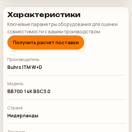
Характеристики
Ключевые параметры оборудования для оценки
совместимости с вашим производством.
Получить расчет поставки
Производитель
Buhrs ITM W+D
Модель
BB700 14K BSC3.0
Страна
Нидерланды
Локация