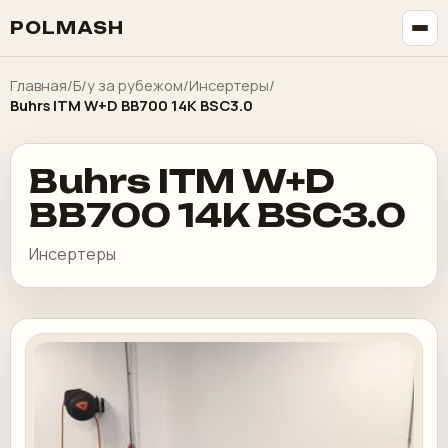
POLMASH
Главная
/
Б/у за рубежом
/
Инсертеры
/
Buhrs ITM W+D BB700 14K BSC3.0
Buhrs ITM W+D
BB700 14K BSC3.0
Инсертеры