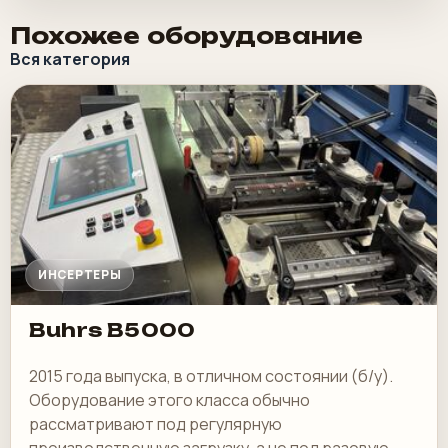
Похожее оборудование
Вся категория
ИНСЕРТЕРЫ
Buhrs B5000
2015 года выпуска, в отличном состоянии (б/у).
Оборудование этого класса обычно
рассматривают под регулярную
производственную загрузку, а не под разовую