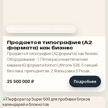
ПРОДАЖА ТИПОГРАФИИ - КАК БИЗНЕС
Продается типография (А2
формата) как бизнес
Продается типография (А2 формата) как бизнес.
Оборудование : 1. Пятикрасочная печатная
машина А2 формата Komori Lithrone 528, 5 секций
без лака, приподнятая. 2.Фальцовка.3.Резак
4.КБС, 5. Ламинотор, СТР. Погрузчик.
25 500 000 ₽
Подробнее