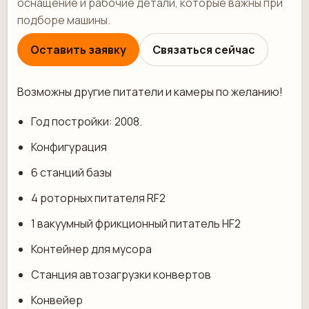
оснащение и рабочие детали, которые важны при
подборе машины.
Оставить заявку
Связаться сейчас
Возможны другие питатели и камеры по желанию!
Год постройки: 2008.
Конфигурация
6 станций базы
4 роторных питателя RF2
1 вакуумный фрикционный питатель HF2
Контейнер для мусора
Станция автозагрузки конвертов
Конвейер