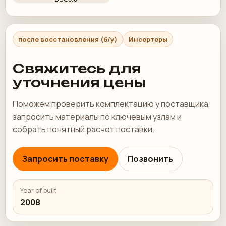
после восстановления (б/у)
Инсертеры
Свяжитесь для
уточнения цены
Поможем проверить комплектацию у поставщика,
запросить материалы по ключевым узлам и
собрать понятный расчет поставки.
Запросить поставку
Позвонить
Year of built
2008