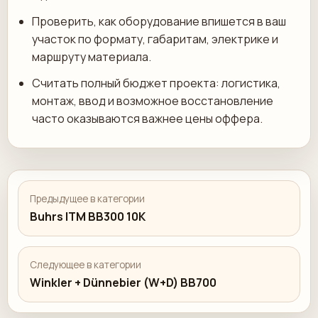
Проверить, как оборудование впишется в ваш
участок по формату, габаритам, электрике и
маршруту материала.
Считать полный бюджет проекта: логистика,
монтаж, ввод и возможное восстановление
часто оказываются важнее цены оффера.
Предыдущее в категории
Buhrs ITM BB300 10K
Следующее в категории
Winkler + Dünnebier (W+D) BB700