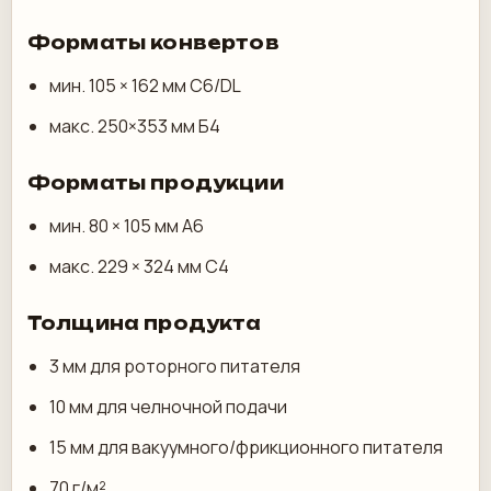
Форматы конвертов
мин. 105 × 162 мм C6/DL
макс. 250×353 мм Б4
Форматы продукции
мин. 80 × 105 мм А6
макс. 229 × 324 мм С4
Толщина продукта
3 мм для роторного питателя
10 мм для челночной подачи
15 мм для вакуумного/фрикционного питателя
70 г/м²