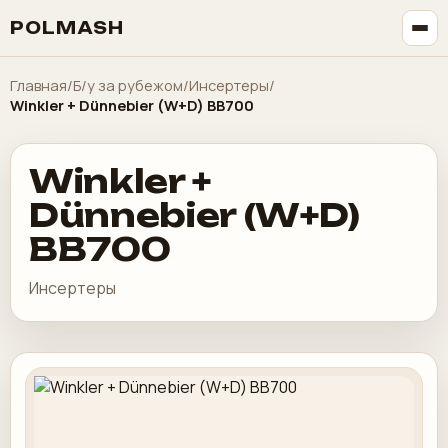
POLMASH
Главная
/
Б/у за рубежом
/
Инсертеры
/
Winkler + Dünnebier (W+D) BB700
Winkler +
Dünnebier (W+D)
BB700
Инсертеры