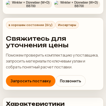
в хорошем состоянии (б/у)
Инсертеры
Свяжитесь для
уточнения цены
Поможем проверить комплектацию у поставщика,
запросить материалы по ключевым узлам и
собрать понятный расчет поставки.
Запросить поставку
Позвонить
Характеристики