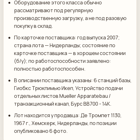
Оборудование этого класса обычно
рассматривают под регулярную
производственную загрузку, а не под разовую
покупку в склад.
По карточке поставщика: год выпуска 2007;
страна лота — Нидерланды; состояние по
карточке поставщика — в хорошем состоянии
(б/у); по работоспособности заявлено:
полностью работоспособен.
В описании поставщика указаны: 6 станций базы,
Гиобкс Трюкпимью Икеп, Устройство подачи
отдельных листов Mueller Apparatebau /
транзакционный канал, Бурс BB700 - 14К.
Лот находится у продавца: Де Тромпет 1130,
1967 г., Хемскерк, Нидерланды, по позиции
опубликовано 6 фото.