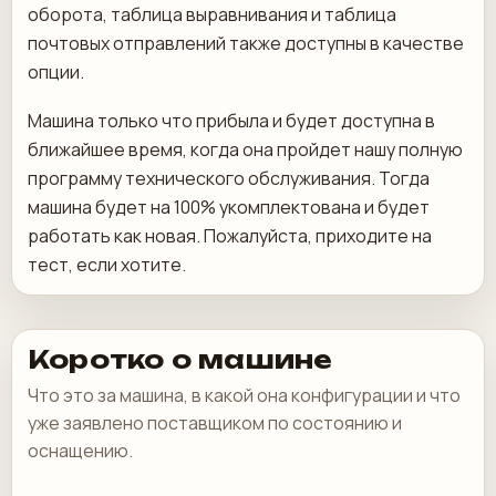
оборота, таблица выравнивания и таблица
почтовых отправлений также доступны в качестве
опции.
Машина только что прибыла и будет доступна в
ближайшее время, когда она пройдет нашу полную
программу технического обслуживания. Тогда
машина будет на 100% укомплектована и будет
работать как новая. Пожалуйста, приходите на
тест, если хотите.
Коротко о машине
Что это за машина, в какой она конфигурации и что
уже заявлено поставщиком по состоянию и
оснащению.