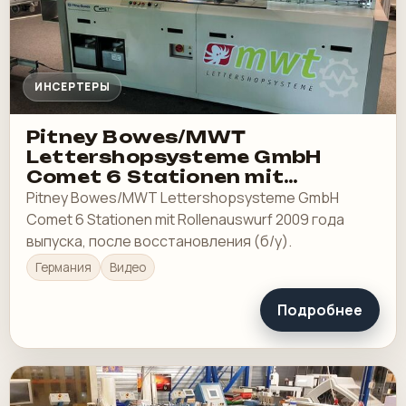
ИНСЕРТЕРЫ
Pitney Bowes/MWT
Lettershopsysteme GmbH
Comet 6 Stationen mit
Rollenauswurf
Pitney Bowes/MWT Lettershopsysteme GmbH
Comet 6 Stationen mit Rollenauswurf 2009 года
выпуска, после восстановления (б/у).
Германия
Видео
Подробнее