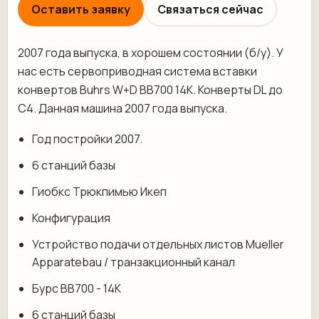
Оставить заявку
Связаться сейчас
2007 года выпуска, в хорошем состоянии (б/у). У
нас есть сервоприводная система вставки
конвертов Buhrs W+D BB700 14K. Конверты DL до
C4. Данная машина 2007 года выпуска.
Год постройки 2007.
6 станций базы
Гиобкс Трюкпимью Икеп
Конфигурация
Устройство подачи отдельных листов Mueller
Apparatebau / транзакционный канал
Бурс BB700 - 14К
6 станций базы