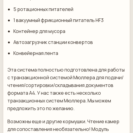
5 ротационных питателей
1 вакуумный фрикционный питатель HF3
Контейнер для мусора
Автозагрузчик станции конвертов
Конвейерная лента
Эта система полностью подготовлена для работы
с транзакционной системой Мюллера для подачи/
чтения/сортировки/складывания документов
формата А4. У нас также есть несколько
транзакционных систем Мюллера. Мы можем
предложить это по желанию.
Возможны еще и другие кормушки. Чтение камер
для сопоставления необязательно! Модуль