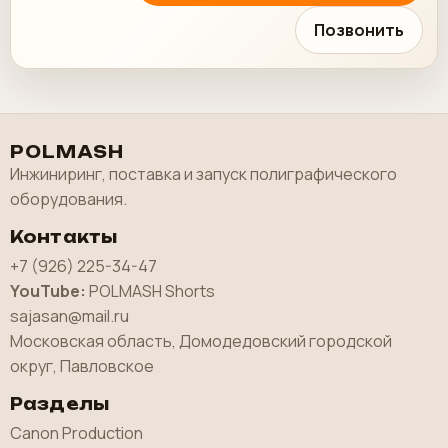
Позвонить
POLMASH
Инжиниринг, поставка и запуск полиграфического
оборудования.
Контакты
+7 (926) 225-34-47
YouTube:
POLMASH Shorts
sajasan@mail.ru
Московская область, Домодедовский городской
округ, Павловское
Разделы
Canon Production