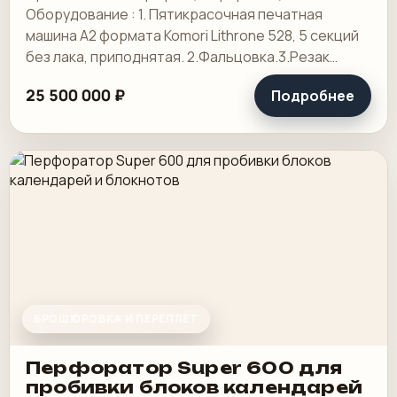
Оборудование : 1. Пятикрасочная печатная
машина А2 формата Komori Lithrone 528, 5 секций
без лака, приподнятая. 2.Фальцовка.3.Резак
4.КБС, 5. Ламинотор, СТР. Погрузчик.
25 500 000 ₽
Подробнее
БРОШЮРОВКА И ПЕРЕПЛЕТ
Перфоратор Super 600 для
пробивки блоков календарей