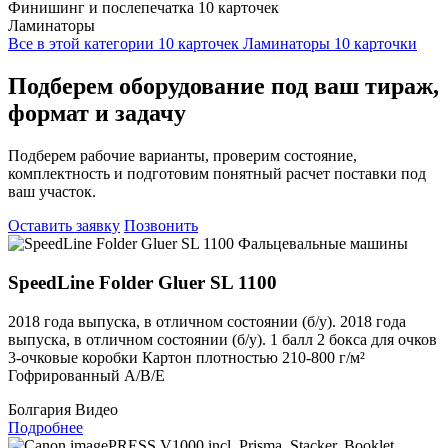
Финишинг и послепечатка
10 карточек
Ламинаторы
Все в этой категории
10 карточек
Ламинаторы
10 карточки
Подберем оборудование под ваш тираж,
формат и задачу
Подберем рабочие варианты, проверим состояние,
комплектность и подготовим понятный расчет поставки под
ваш участок.
Оставить заявку
Позвонить
Фальцевальные машины
SpeedLine Folder Gluer SL 1100
2018 года выпуска, в отличном состоянии (б/у). 2018 года
выпуска, в отличном состоянии (б/у). 1 балл 2 бокса для очков
3-очковые коробки Картон плотностью 210-800 г/м²
Гофрированный A/B/E
Болгария
Видео
Подробнее