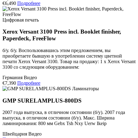
€6,490
Подробнее
Цифровая печать
Xerox Versant 3100 Press incl. Booklet finisher,
Paperdeck, FreeFlow
б/у. б/у. Воспользовавшись этим предложением, вы
приобретаете бывшую в употреблении систему цветной
печати Xerox Versant 3100. Товар на продажу: 1 x Xerox Versant
3100 со следующим оборудованием:
Германия
Видео
€7,390
Подробнее
Ламинаторы
GMP SURELAMPLUS-800DS
2007 года выпуска, в отличном состоянии (б/у). 2007 года
выпуска, в отличном состоянии (б/у). Макс. Ширина
ламинирования: 800 мм Gebx Tsh Nxy Uerw Ikeip
Швейцария
Видео