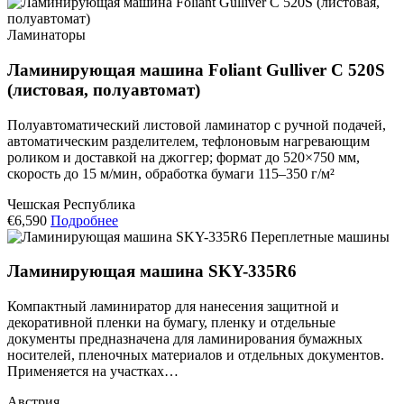
Ламинаторы
Ламинирующая машина Foliant Gulliver C 520S
(листовая, полуавтомат)
Полуавтоматический листовой ламинатор с ручной подачей,
автоматическим разделителем, тефлоновым нагревающим
роликом и доставкой на джоггер; формат до 520×750 мм,
скорость до 15 м/мин, обработка бумаги 115–350 г/м²
Чешская Республика
€6,590
Подробнее
Переплетные машины
Ламинирующая машина SKY-335R6
Компактный ламиниратор для нанесения защитной и
декоративной пленки на бумагу, пленку и отдельные
документы предназначена для ламинирования бумажных
носителей, пленочных материалов и отдельных документов.
Применяется на участках…
Австрия