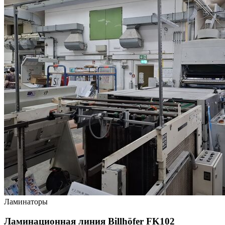
Ламинаторы
Ламинационная линия Billhöfer FK102