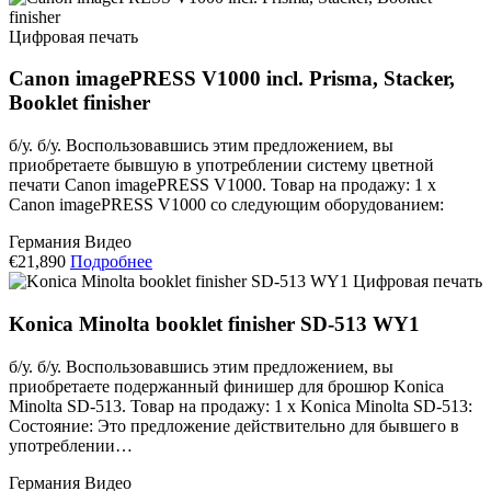
Цифровая печать
Canon imagePRESS V1000 incl. Prisma, Stacker,
Booklet finisher
б/у. б/у. Воспользовавшись этим предложением, вы
приобретаете бывшую в употреблении систему цветной
печати Canon imagePRESS V1000. Товар на продажу: 1 x
Canon imagePRESS V1000 со следующим оборудованием:
Германия
Видео
€21,890
Подробнее
Цифровая печать
Konica Minolta booklet finisher SD-513 WY1
б/у. б/у. Воспользовавшись этим предложением, вы
приобретаете подержанный финишер для брошюр Konica
Minolta SD-513. Товар на продажу: 1 х Konica Minolta SD-513:
Состояние: Это предложение действительно для бывшего в
употреблении…
Германия
Видео