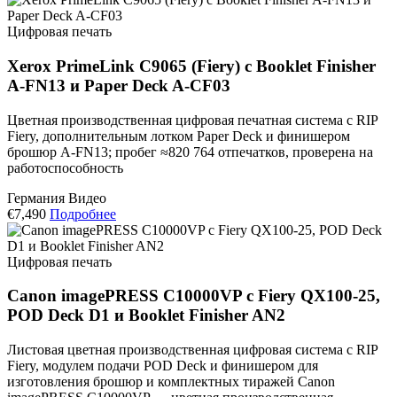
Цифровая печать
Xerox PrimeLink C9065 (Fiery) с Booklet Finisher
A‑FN13 и Paper Deck A‑CF03
Цветная производственная цифровая печатная система с RIP
Fiery, дополнительным лотком Paper Deck и финишером
брошюр A‑FN13; пробег ≈820 764 отпечатков, проверена на
работоспособность
Германия
Видео
€7,490
Подробнее
Цифровая печать
Canon imagePRESS C10000VP с Fiery QX100-25,
POD Deck D1 и Booklet Finisher AN2
Листовая цветная производственная цифровая система с RIP
Fiery, модулем подачи POD Deck и финишером для
изготовления брошюр и комплектных тиражей Canon