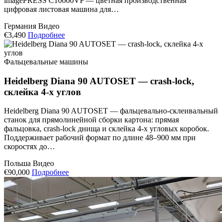
imagePRESS C10000VP — цветная производственная
цифровая листовая машина для…
Германия
Видео
€3,490
Подробнее
Фальцевальные машины
Heidelberg Diana 90 AUTOSET — crash-lock,
склейка 4-х углов
Heidelberg Diana 90 AUTOSET — фальцевально-склеивальный
станок для прямолинейной сборки картона: прямая
фальцовка, crash-lock днища и склейка 4-х угловых коробок.
Поддерживает рабочий формат по длине 48–900 мм при
скоростях до…
Польша
Видео
€90,000
Подробнее