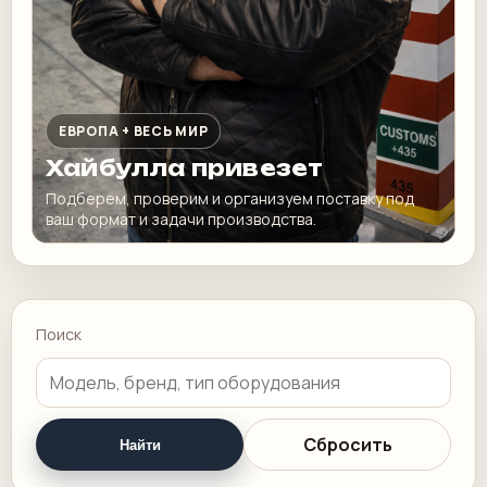
ЕВРОПА + ВЕСЬ МИР
Хайбулла привезет
Подберем, проверим и организуем поставку под
ваш формат и задачи производства.
Поиск
Сбросить
Найти