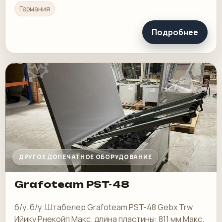
Германия
Подробнее
ДРУГОЕ ДОПЕЧАТНОЕ ОБОРУДОВАНИЕ
Grafoteam PST-48
б/у. б/у. Штабелер Grafoteam PST-48 Gebx Trw
Ийику Рнекойп Макс. длина пластины: 811 мм Макс.