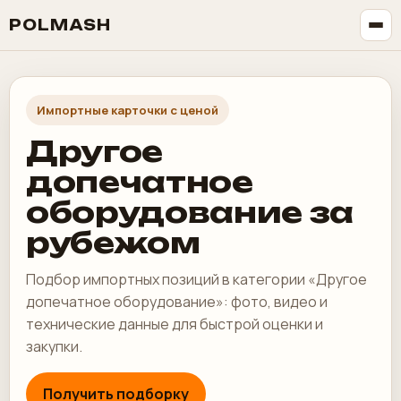
POLMASH
Импортные карточки с ценой
Другое
допечатное
оборудование за
рубежом
Подбор импортных позиций в категории «Другое
допечатное оборудование»: фото, видео и
технические данные для быстрой оценки и
закупки.
Получить подборку