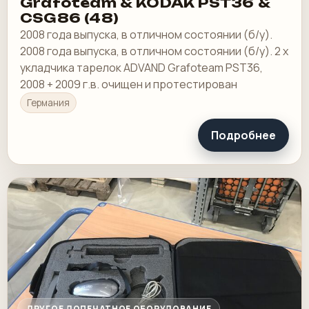
Grafoteam & KODAK PST36 &
CSG86 (48)
2008 года выпуска, в отличном состоянии (б/у).
2008 года выпуска, в отличном состоянии (б/у). 2 x
укладчика тарелок ADVAND Grafoteam PST36,
2008 + 2009 г.в. очищен и протестирован
Германия
Подробнее
ДРУГОЕ ДОПЕЧАТНОЕ ОБОРУДОВАНИЕ