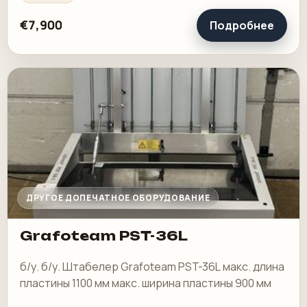
€7,900
Подробнее
ДРУГОЕ ДОПЕЧАТНОЕ ОБОРУДОВАНИЕ
Grafoteam PST-36L
б/у. б/у. Штабелер Grafoteam PST-36L макс. длина
пластины 1100 мм макс. ширина пластины 900 мм