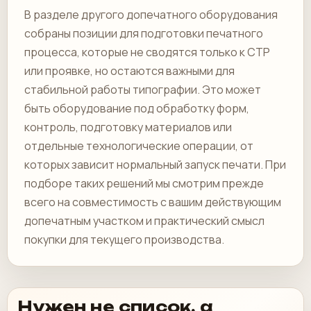
В разделе другого допечатного оборудования
собраны позиции для подготовки печатного
процесса, которые не сводятся только к CTP
или проявке, но остаются важными для
стабильной работы типографии. Это может
быть оборудование под обработку форм,
контроль, подготовку материалов или
отдельные технологические операции, от
которых зависит нормальный запуск печати. При
подборе таких решений мы смотрим прежде
всего на совместимость с вашим действующим
допечатным участком и практический смысл
покупки для текущего производства.
Нужен не список, а