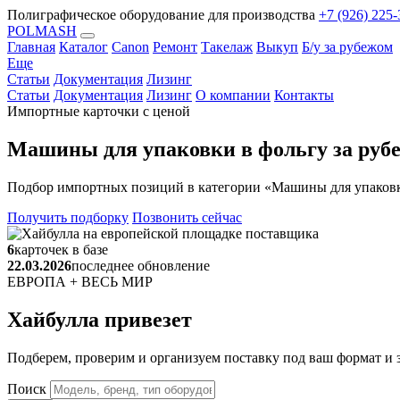
Полиграфическое оборудование для производства
+7 (926) 225-
POLMASH
Главная
Каталог
Canon
Ремонт
Такелаж
Выкуп
Б/у за рубежом
Еще
Статьи
Документация
Лизинг
Статьи
Документация
Лизинг
О компании
Контакты
Импортные карточки с ценой
Машины для упаковки в фольгу за руб
Подбор импортных позиций в категории «Машины для упаковки 
Получить подборку
Позвонить сейчас
6
карточек в базе
22.03.2026
последнее обновление
ЕВРОПА + ВЕСЬ МИР
Хайбулла привезет
Подберем, проверим и организуем поставку под ваш формат и з
Поиск