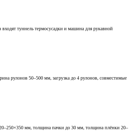
 входят туннель термосусадки и машина для рукавной
ина рулонов 50–500 мм, загрузка до 4 рулонов, совместимые
0–250×350 мм, толщина пачки до 30 мм, толщина плёнки 20–