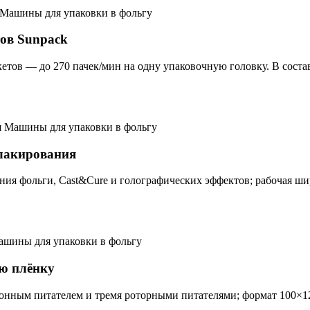
Машины для упаковки в фольгу
ов Sunpack
ов — до 270 пачек/мин на одну упаковочную головку. В состав
Машины для упаковки в фольгу
-лакирования
ия фольги, Cast&Cure и голографических эффектов; рабочая шир
шины для упаковки в фольгу
ю плёнку
онным питателем и тремя роторными питателями; формат 100×12