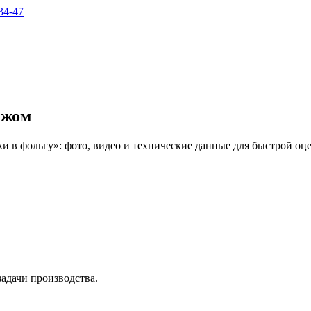
34-47
ежом
в фольгу»: фото, видео и технические данные для быстрой оце
адачи производства.