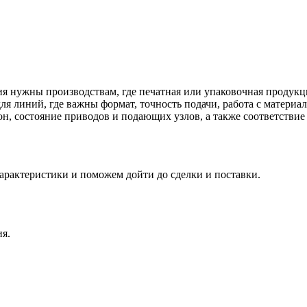
ия нужны производствам, где печатная или упаковочная продук
ля линий, где важны формат, точность подачи, работа с матери
н, состояние приводов и подающих узлов, а также соответствие
арактеристики и поможем дойти до сделки и поставки.
я.