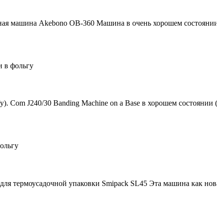
очная машина Akebono OB-360 Машина в очень хорошем состоянии
 в фольгу
/у). Com J240/30 Banding Machine on a Base в хорошем состоянии
ольгу
а для термоусадочной упаковки Smipack SL45 Эта машина как нов