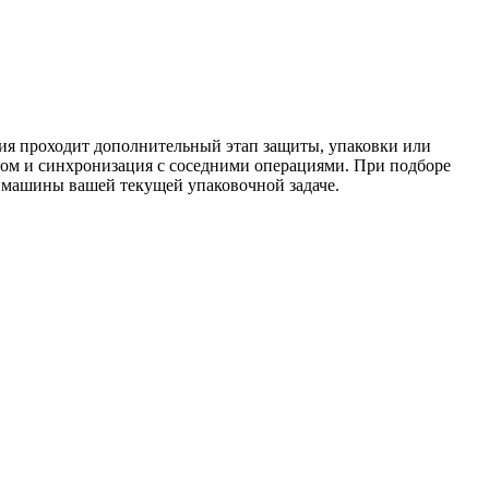
ция проходит дополнительный этап защиты, упаковки или
алом и синхронизация с соседними операциями. При подборе
 машины вашей текущей упаковочной задаче.