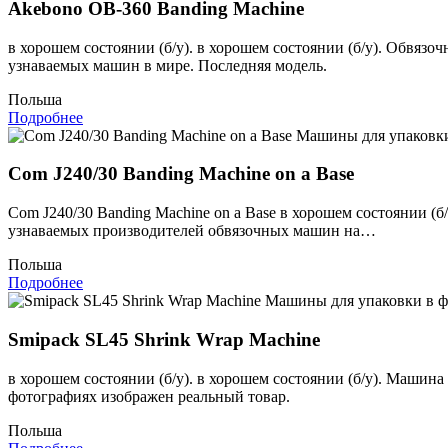
Akebono OB-360 Banding Machine
в хорошем состоянии (б/у). в хорошем состоянии (б/у). Обвяз
узнаваемых машин в мире. Последняя модель.
Польша
Подробнее
Машины для упаковки
Com J240/30 Banding Machine on a Base
Com J240/30 Banding Machine on a Base в хорошем состоянии (б
узнаваемых производителей обвязочных машин на…
Польша
Подробнее
Машины для упаковки в ф
Smipack SL45 Shrink Wrap Machine
в хорошем состоянии (б/у). в хорошем состоянии (б/у). Машин
фотографиях изображен реальный товар.
Польша