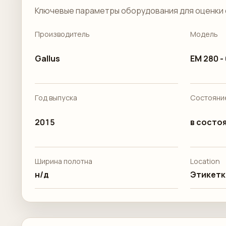
Ключевые параметры оборудования для оценки 
Производитель
Модель
Gallus
EM 280 - 
Год выпуска
Состояни
2015
в состоя
Ширина полотна
Location
н/д
Этикетк