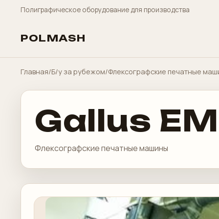
Полиграфическое оборудование для производства
POLMASH
Главная
/
Б/у за рубежом
/
Флексографские печатные маш
Gallus EM
Флексографские печатные машины