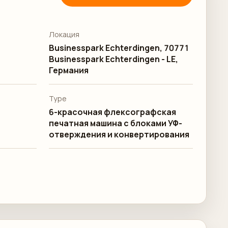
Локация
Businesspark Echterdingen, 70771
Businesspark Echterdingen - LE,
Германия
Type
6-красочная флексографская
печатная машина с блоками УФ-
отверждения и конвертирования