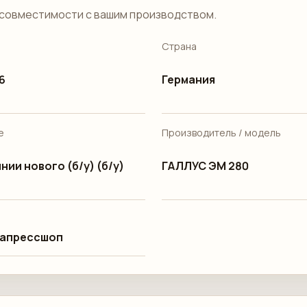
совместимости с вашим производством.
Страна
6
Германия
е
Производитель / модель
нии нового (б/у) (б/у)
ГАЛЛУС ЭМ 280
апрессшоп