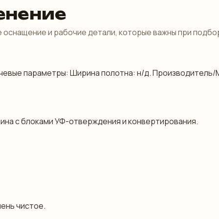
енение
 оснащение и рабочие детали, которые важны при подбо
Ключевые параметры: Ширина полотна: н/д. Производитель
шина с блоками УФ-отверждения и конвертирования.
чень чистое.