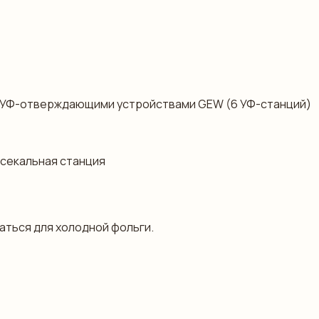
х УФ-отверждающими устройствами GEW (6 УФ-станций)
ысекальная станция
ваться для холодной фольги.