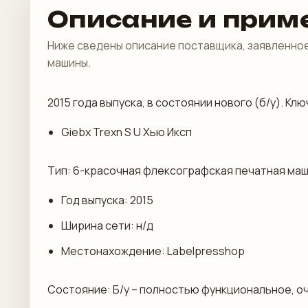
Описание и прим
Ниже сведены описание поставщика, заявленное
машины.
2015 года выпуска, в состоянии нового (б/у). 
Giebx Trexn S U Хью Иксп
Тип: 6-красочная флексографская печатная ма
Год выпуска: 2015
Ширина сети: н/д
Местонахождение: Labelpresshop
Состояние: Б/у – полностью функциональное, о