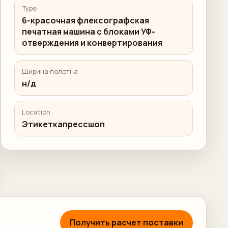
Type
6-красочная флексографская
печатная машина с блоками УФ-
отверждения и конвертирования
Ширина полотна
н/д
Location
Этикеткапрессшоп
Получить расчет поставки