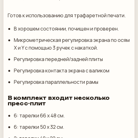
Готов к использованию для трафаретной печати.
В хорошем состоянии, почищен и проверен.
Микрометрическая регулировка экрана по осям
X и Y с помощью 3 ручек с накаткой.
Регулировка передней/задней плиты
Регулировка контакта экрана с валиком
Регулировка параллельности рамы
В комплект входит несколько
пресс-плит
6: тарелки 66 х 48 см.
6: тарелки 50 х 32 см.