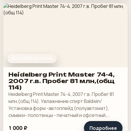
ПЕЧАТНЫЕ МАШИНЫ
Heidelberg Print Master 74-4,
2007 г.в. Пробег 81 млн,(общ
114)
Heidelberg Print Master 74-4, 2007 г.в. Пробег 81
млн,(общ 114). Увлажнение спирт Baldwin/
Установка форм -автоплейд (полуавтомат),
смывки- полотенцы - печатный и офсетный,
выносной пульт ClassicCenter -PM74 - краски и.
1 000 ₽
Подробнее