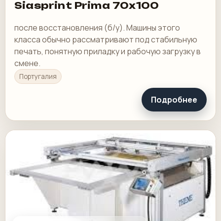
Siasprint Prima 70x100
после восстановления (б/у). Машины этого
класса обычно рассматривают под стабильную
печать, понятную приладку и рабочую загрузку в
смене.
Португалия
Подробнее