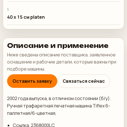
1
40 x 15 см platen
Описание и применение
Ниже сведены описание поставщика, заявленное
оснащение и рабочие детали, которые важны при
подборе машины.
Оставить заявку
Связаться сейчас
2002 года выпуска, в отличном состоянии (б/у).
Ручная трафаретная печатная машина Tiflex 6-
паллетная/6-цветная,
Ссылка. 2368000LC,