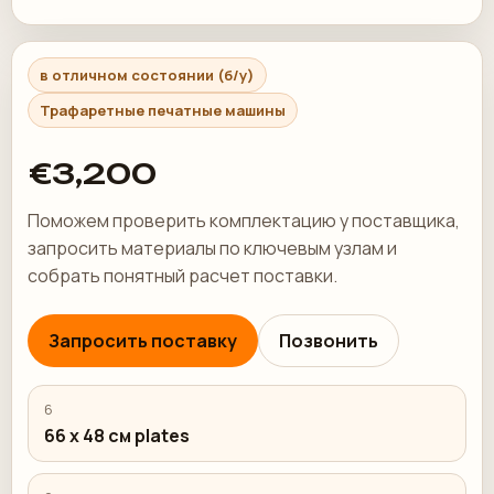
в отличном состоянии (б/у)
Трафаретные печатные машины
€3,200
Поможем проверить комплектацию у поставщика,
запросить материалы по ключевым узлам и
собрать понятный расчет поставки.
Запросить поставку
Позвонить
6
66 x 48 см plates