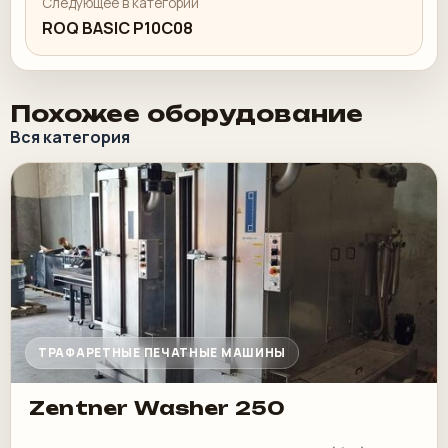
Следующее в категории
ROQ BASIC P10C08
Похожее оборудование
Вся категория
ТРАФАРЕТНЫЕ ПЕЧАТНЫЕ МАШИНЫ
Zentner Washer 250