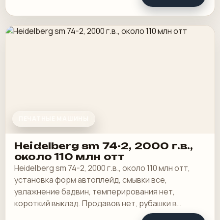
ПЕЧАТНЫЕ МАШИНЫ
Heidelberg sm 74-2, 2000 г.в.,
около 110 млн отт
Heidelberg sm 74-2, 2000 г.в., около 110 млн отт,
установка форм автоплейд, смывки все,
увлажнение бадвин, темперирования нет,
короткий выклад. Продавов нет, рубашки в
хорошем состоянии, таскалки и цепи в хорошем.