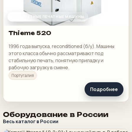
ТРАФАРЕТНЫЕ ПЕЧАТНЫЕ МАШИНЫ
Thieme 520
1996 года выпуска, reconditioned (б/у). Машины
этого класса обычно рассматривают под
стабильную печать, понятную приладку и
рабочую загрузку в смене.
Португалия
Подробнее
Оборудование в России
Весь каталог в России