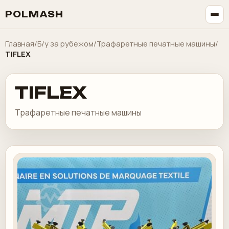
POLMASH
Главная
/
Б/у за рубежом
/
Трафаретные печатные машины
/
TIFLEX
TIFLEX
Трафаретные печатные машины