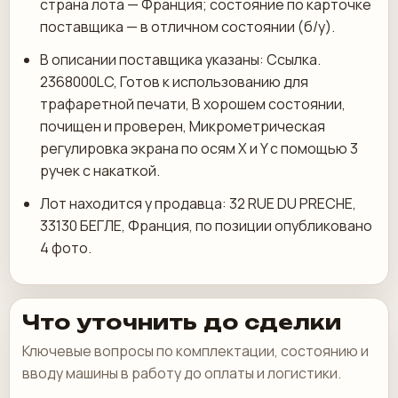
страна лота — Франция; состояние по карточке
поставщика — в отличном состоянии (б/у).
В описании поставщика указаны: Ссылка.
2368000LC, Готов к использованию для
трафаретной печати, В хорошем состоянии,
почищен и проверен, Микрометрическая
регулировка экрана по осям X и Y с помощью 3
ручек с накаткой.
Лот находится у продавца: 32 RUE DU PRECHE,
33130 БЕГЛЕ, Франция, по позиции опубликовано
4 фото.
Что уточнить до сделки
Ключевые вопросы по комплектации, состоянию и
вводу машины в работу до оплаты и логистики.