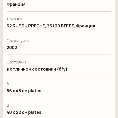
Франция
Локация
32 RUE DU PRECHE, 33130 БЕГЛЕ, Франция
Год выпуска
2002
Состояние
в отличном состоянии (б/у)
6
66 x 48 см plates
2
40 x 22 см plates