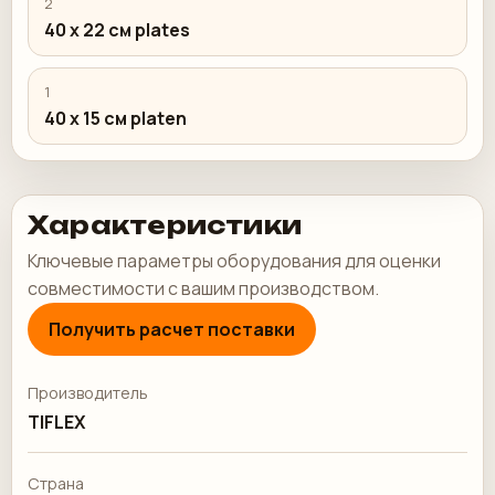
2
40 x 22 см plates
1
40 x 15 см platen
Характеристики
Ключевые параметры оборудования для оценки
совместимости с вашим производством.
Получить расчет поставки
Производитель
TIFLEX
Страна