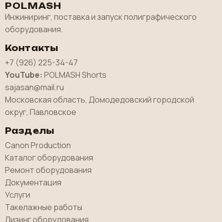
POLMASH
Инжиниринг, поставка и запуск полиграфического
оборудования.
Контакты
+7 (926) 225-34-47
YouTube:
POLMASH Shorts
sajasan@mail.ru
Московская область, Домодедовский городской
округ, Павловское
Разделы
Canon Production
Каталог оборудования
Ремонт оборудования
Документация
Услуги
Такелажные работы
Лизинг оборудования