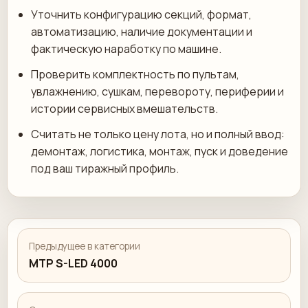
Уточнить конфигурацию секций, формат,
автоматизацию, наличие документации и
фактическую наработку по машине.
Проверить комплектность по пультам,
увлажнению, сушкам, перевороту, периферии и
истории сервисных вмешательств.
Считать не только цену лота, но и полный ввод:
демонтаж, логистика, монтаж, пуск и доведение
под ваш тиражный профиль.
Предыдущее в категории
MTP S-LED 4000