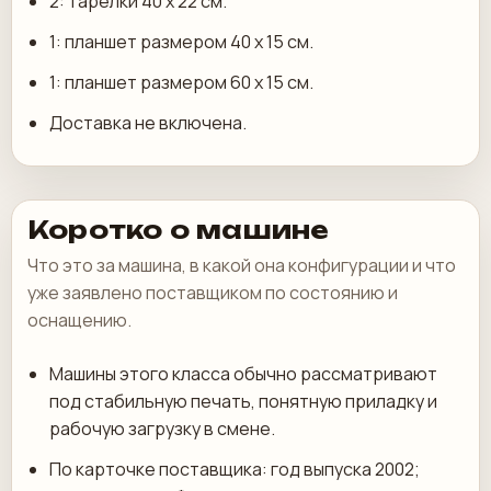
2: тарелки 40 х 22 см.
1: планшет размером 40 x 15 см.
1: планшет размером 60 x 15 см.
Доставка не включена.
Коротко о машине
Что это за машина, в какой она конфигурации и что
уже заявлено поставщиком по состоянию и
оснащению.
Машины этого класса обычно рассматривают
под стабильную печать, понятную приладку и
рабочую загрузку в смене.
По карточке поставщика: год выпуска 2002;