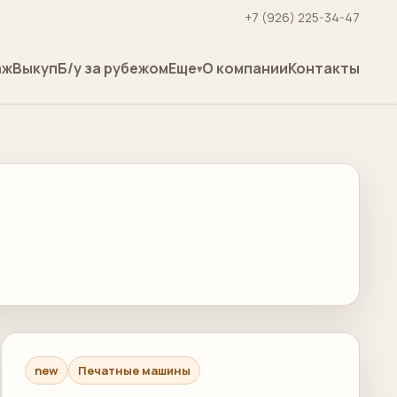
+7 (926) 225-34-47
аж
Выкуп
Б/у за рубежом
Еще
О компании
Контакты
new
Печатные машины