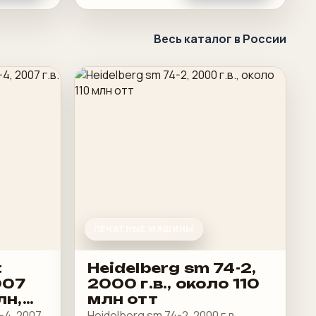
Весь каталог в России
ПЕЧАТНЫЕ МАШИНЫ
t
Heidelberg sm 74-2,
007
2000 г.в., около 110
лн,
млн отт
-4, 2007
Heidelberg sm 74-2, 2000 г.в.,