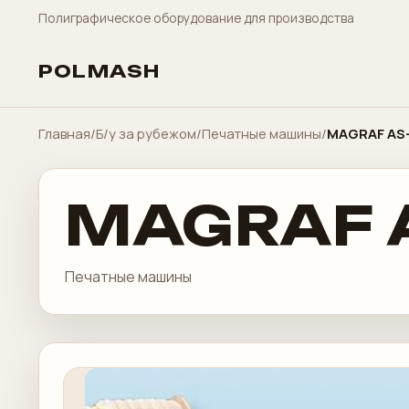
Полиграфическое оборудование для производства
POLMASH
Главная
/
Б/у за рубежом
/
Печатные машины
/
MAGRAF AS
MAGRAF 
Печатные машины