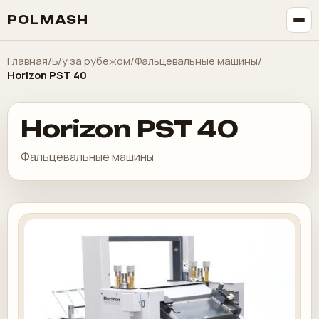
POLMASH
Главная
/
Б/у за рубежом
/
Фальцевальные машины
/
Horizon PST 40
Horizon PST 40
Фальцевальные машины