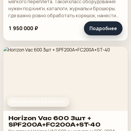
мягкого переплета. Такой класс оборудования
нужен под книги, каталоги, журналы и брошюры,
где важно ровно обработать корешок, нанести
клей и получить аккуратный готовый блок.
1 950 000 ₽
Подробнее
БРОШЮРОВКА И ПЕРЕПЛЕТ
Horizon Vac 600 3шт +
SPF200A+FC200A+ST-40