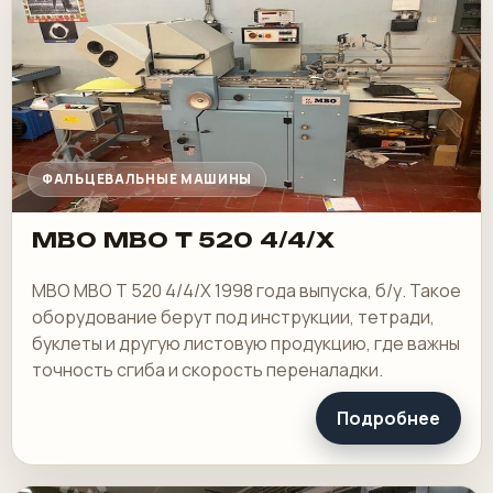
ФАЛЬЦЕВАЛЬНЫЕ МАШИНЫ
MBO MBO T 520 4/4/X
MBO MBO T 520 4/4/X 1998 года выпуска, б/у. Такое
оборудование берут под инструкции, тетради,
буклеты и другую листовую продукцию, где важны
точность сгиба и скорость переналадки.
Подробнее