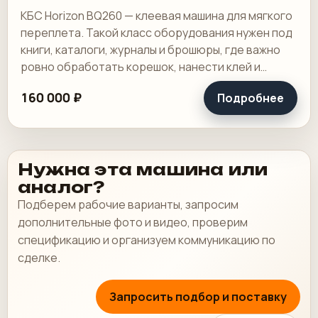
КБС Horizon BQ260 — клеевая машина для мягкого
переплета. Такой класс оборудования нужен под
книги, каталоги, журналы и брошюры, где важно
ровно обработать корешок, нанести клей и
получить аккуратный готовый блок.
160 000 ₽
Подробнее
Нужна эта машина или
аналог?
Подберем рабочие варианты, запросим
дополнительные фото и видео, проверим
спецификацию и организуем коммуникацию по
сделке.
Запросить подбор и поставку