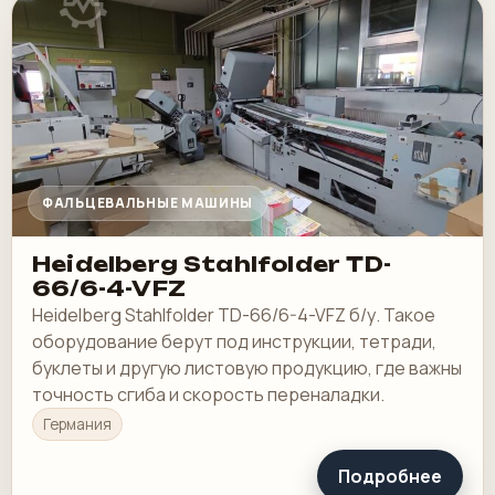
ФАЛЬЦЕВАЛЬНЫЕ МАШИНЫ
Heidelberg Stahlfolder TD-
66/6-4-VFZ
Heidelberg Stahlfolder TD-66/6-4-VFZ б/у. Такое
оборудование берут под инструкции, тетради,
буклеты и другую листовую продукцию, где важны
точность сгиба и скорость переналадки.
Германия
Подробнее