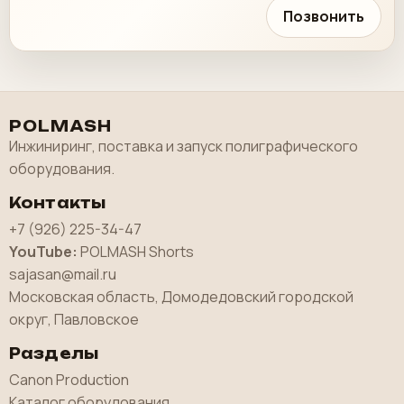
Позвонить
POLMASH
Инжиниринг, поставка и запуск полиграфического
оборудования.
Контакты
+7 (926) 225-34-47
YouTube:
POLMASH Shorts
sajasan@mail.ru
Московская область, Домодедовский городской
округ, Павловское
Разделы
Canon Production
Каталог оборудования