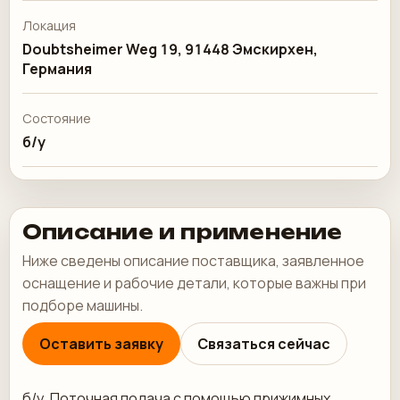
Локация
Doubtsheimer Weg 19, 91448 Эмскирхен,
Германия
Состояние
б/у
Описание и применение
Ниже сведены описание поставщика, заявленное
оснащение и рабочие детали, которые важны при
подборе машины.
Оставить заявку
Связаться сейчас
б/у. Поточная подача с помощью прижимных