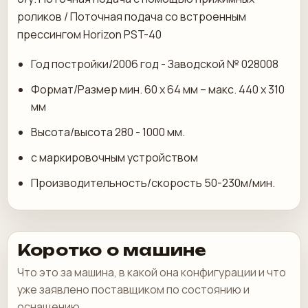
роликов / Поточная подача со встроенным
прессингом Horizon PST-40
Год постройки/2006 год - Заводской № 028008
Формат/Размер мин. 60 х 64 мм – макс. 440 х 310
мм
Высота/высота 280 - 1000 мм.
с маркировочным устройством
Производительность/скорость 50-230м/мин.
Коротко о машине
Что это за машина, в какой она конфигурации и что
уже заявлено поставщиком по состоянию и
оснащению.