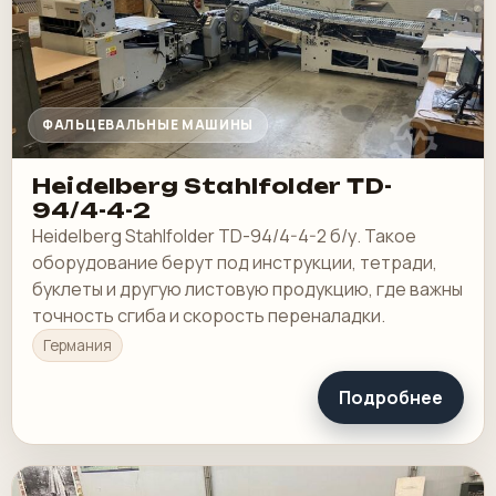
ФАЛЬЦЕВАЛЬНЫЕ МАШИНЫ
Heidelberg Stahlfolder TD-
94/4-4-2
Heidelberg Stahlfolder TD-94/4-4-2 б/у. Такое
оборудование берут под инструкции, тетради,
буклеты и другую листовую продукцию, где важны
точность сгиба и скорость переналадки.
Германия
Подробнее