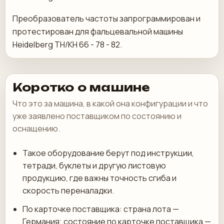
Преобразователь частоты запрограммирован и
протестирован для фальцевальной машины
Heidelberg TH/KH 66 - 78 - 82.
Коротко о машине
Что это за машина, в какой она конфигурации и что
уже заявлено поставщиком по состоянию и
оснащению.
Такое оборудование берут под инструкции,
тетради, буклеты и другую листовую
продукцию, где важны точность сгиба и
скорость переналадки.
По карточке поставщика: страна лота —
Германия; состояние по карточке поставщика —