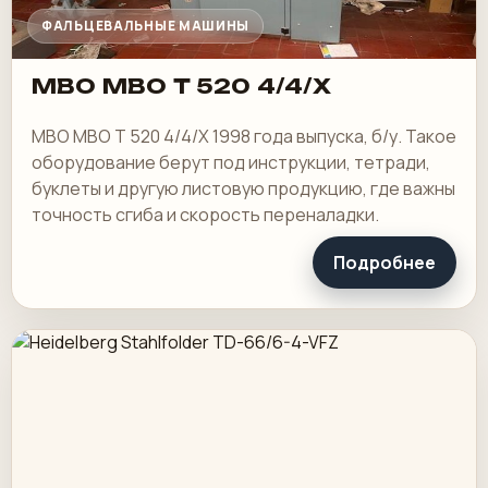
ФАЛЬЦЕВАЛЬНЫЕ МАШИНЫ
MBO MBO T 520 4/4/X
MBO MBO T 520 4/4/X 1998 года выпуска, б/у. Такое
оборудование берут под инструкции, тетради,
буклеты и другую листовую продукцию, где важны
точность сгиба и скорость переналадки.
Подробнее