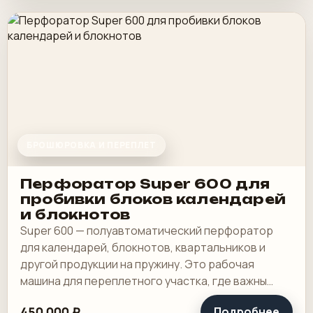
БРОШЮРОВКА И ПЕРЕПЛЕТ
Перфоратор Super 600 для
пробивки блоков календарей
и блокнотов
Super 600 — полуавтоматический перфоратор
для календарей, блокнотов, квартальников и
другой продукции на пружину. Это рабочая
машина для переплетного участка, где важны
широкая зона пробивки, быстрая смена
450 000 ₽
Подробнее