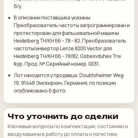
б/у.
В описании поставщика указаны:
Преобразователь частоты запрограммирован и
протестирован для фальцевальной машины
Heidelberg TH/KH 66 - 78 - 82, Преобразователь
частоты/инвертор Lenze 8200 Vector для
Heidelberg TH/KH 66 - 78/82, Gsbexvduhex Trw
Ikjip, Прод. № Серийный номер. 0031.
Лот находится у продавца: Doubtsheimer Weg
19, 91448 Эмскирхен, Германия, по позиции
опубликовано 6 фото.
Что уточнить до сделки
Ключевые вопросы по комплектации, состоянию и
вводу машины в работу до оплаты и логистики.