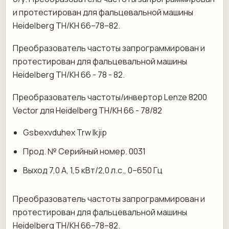
и протестирован для фальцевальной машины
Heidelberg TH/KH 66–78–82.
Преобразователь частоты запрограммирован и
протестирован для фальцевальной машины
Heidelberg TH/KH 66 - 78 - 82.
Преобразователь частоты/инвертор Lenze 8200
Vector для Heidelberg TH/KH 66 - 78/82
Gsbexvduhex Trw Ikjip
Прод. № Серийный номер. 0031
Выход 7,0 А, 1,5 кВт/2,0 л.с., 0–650 Гц
Преобразователь частоты запрограммирован и
протестирован для фальцевальной машины
Heidelberg TH/KH 66–78–82.