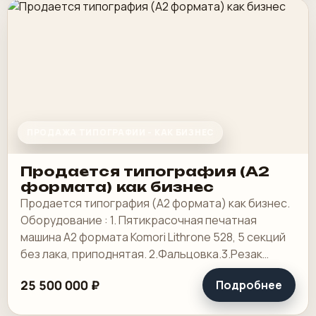
ПРОДАЖА ТИПОГРАФИИ - КАК БИЗНЕС
Продается типография (А2
формата) как бизнес
Продается типография (А2 формата) как бизнес.
Оборудование : 1. Пятикрасочная печатная
машина А2 формата Komori Lithrone 528, 5 секций
без лака, приподнятая. 2.Фальцовка.3.Резак
4.КБС, 5. Ламинотор, СТР. Погрузчик.
25 500 000 ₽
Подробнее