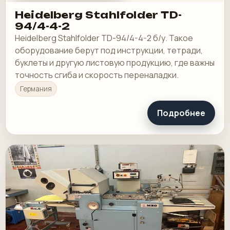
Heidelberg Stahlfolder TD-
94/4-4-2
Heidelberg Stahlfolder TD-94/4-4-2 б/у. Такое
оборудование берут под инструкции, тетради,
буклеты и другую листовую продукцию, где важны
точность сгиба и скорость переналадки.
Германия
Подробнее