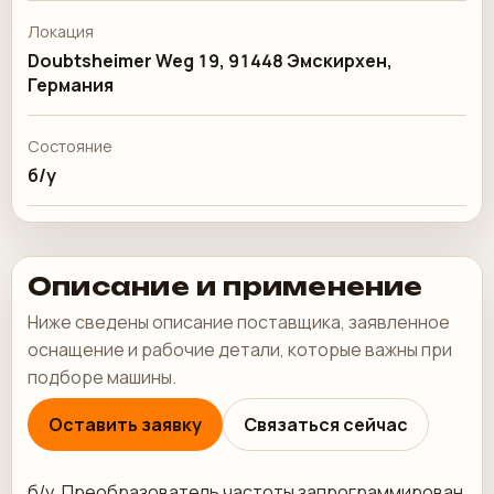
Локация
Doubtsheimer Weg 19, 91448 Эмскирхен,
Германия
Состояние
б/у
Описание и применение
Ниже сведены описание поставщика, заявленное
оснащение и рабочие детали, которые важны при
подборе машины.
Оставить заявку
Связаться сейчас
б/у. Преобразователь частоты запрограммирован