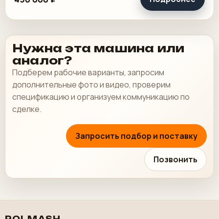
инструмента и.
Нужна эта машина или
аналог?
Подберем рабочие варианты, запросим
дополнительные фото и видео, проверим
спецификацию и организуем коммуникацию по
сделке.
Запросить подбор и поставку
Позвонить