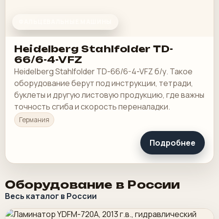
ФАЛЬЦЕВАЛЬНЫЕ МАШИНЫ
Heidelberg Stahlfolder TD-
66/6-4-VFZ
Heidelberg Stahlfolder TD-66/6-4-VFZ б/у. Такое
оборудование берут под инструкции, тетради,
буклеты и другую листовую продукцию, где важны
точность сгиба и скорость переналадки.
Германия
Подробнее
Оборудование в России
Весь каталог в России