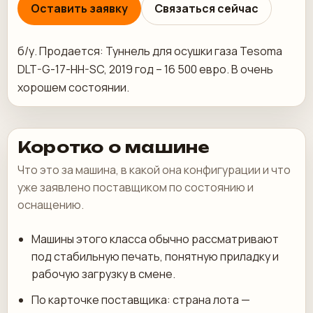
Оставить заявку
Связаться сейчас
б/у. Продается: Туннель для осушки газа Tesoma
DLT-G-17-HH-SC, 2019 год – 16 500 евро. В очень
хорошем состоянии.
Коротко о машине
Что это за машина, в какой она конфигурации и что
уже заявлено поставщиком по состоянию и
оснащению.
Машины этого класса обычно рассматривают
под стабильную печать, понятную приладку и
рабочую загрузку в смене.
По карточке поставщика: страна лота —