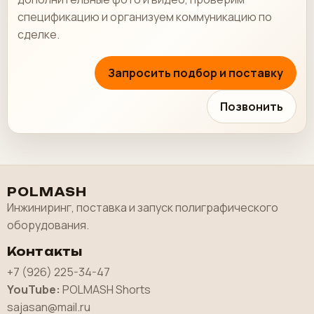
спецификацию и организуем коммуникацию по
сделке.
Запросить подбор и поставку
Позвонить
POLMASH
Инжиниринг, поставка и запуск полиграфического
оборудования.
Контакты
+7 (926) 225-34-47
YouTube:
POLMASH Shorts
sajasan@mail.ru