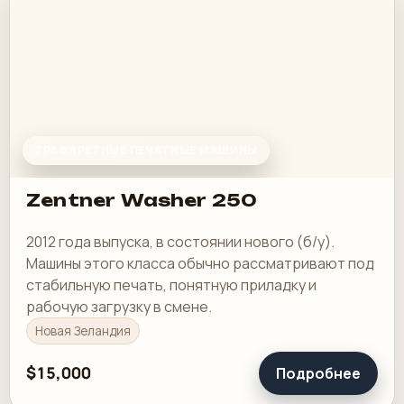
ТРАФАРЕТНЫЕ ПЕЧАТНЫЕ МАШИНЫ
Zentner Washer 250
2012 года выпуска, в состоянии нового (б/у).
Машины этого класса обычно рассматривают под
стабильную печать, понятную приладку и
рабочую загрузку в смене.
Новая Зеландия
$15,000
Подробнее