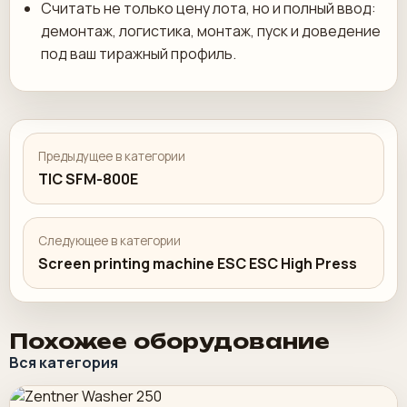
Считать не только цену лота, но и полный ввод:
демонтаж, логистика, монтаж, пуск и доведение
под ваш тиражный профиль.
Предыдущее в категории
TIC SFM-800E
Следующее в категории
Screen printing machine ESC ESC High Press
Похожее оборудование
Вся категория