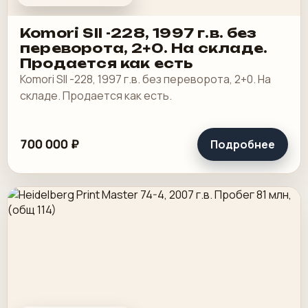
Komori SII -228, 1997 г.в. без
переворота, 2+0. На складе.
Продается как есть
Komori SII -228, 1997 г.в. без переворота, 2+0. На
складе. Продается как есть.
700 000 ₽
Подробнее