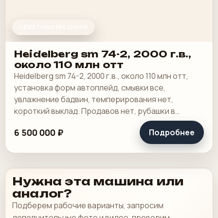
ПЕЧАТНЫЕ МАШИНЫ
Heidelberg sm 74-2, 2000 г.в.,
около 110 млн отт
Heidelberg sm 74-2, 2000 г.в., около 110 млн отт,
установка форм автоплейд, смывки все,
увлажнение бадвин, темперирования нет,
короткий выклад. Продавов нет, рубашки в
хорошем состоянии, таскалки и цепи в хорошем.
6 500 000 ₽
Подробнее
Нужна эта машина или
аналог?
Подберем рабочие варианты, запросим
дополнительные фото и видео, проверим