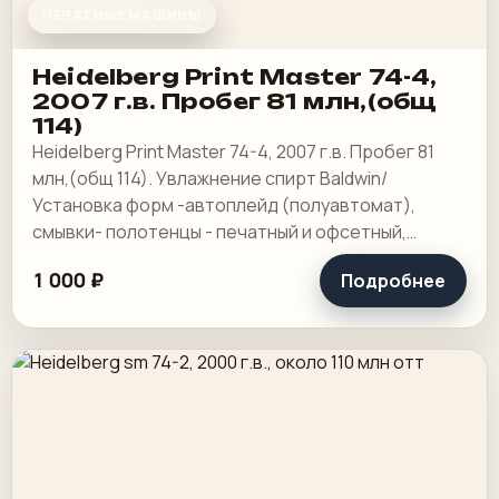
ПЕЧАТНЫЕ МАШИНЫ
Heidelberg Print Master 74-4,
2007 г.в. Пробег 81 млн,(общ
114)
Heidelberg Print Master 74-4, 2007 г.в. Пробег 81
млн,(общ 114). Увлажнение спирт Baldwin/
Установка форм -автоплейд (полуавтомат),
смывки- полотенцы - печатный и офсетный,
выносной пульт ClassicCenter -PM74 - краски и.
1 000 ₽
Подробнее