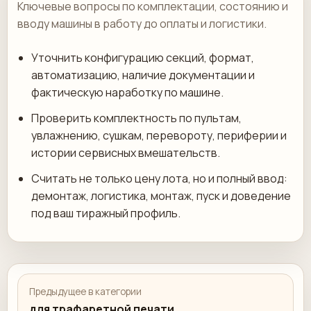
Ключевые вопросы по комплектации, состоянию и
вводу машины в работу до оплаты и логистики.
Уточнить конфигурацию секций, формат,
автоматизацию, наличие документации и
фактическую наработку по машине.
Проверить комплектность по пультам,
увлажнению, сушкам, перевороту, периферии и
истории сервисных вмешательств.
Считать не только цену лота, но и полный ввод:
демонтаж, логистика, монтаж, пуск и доведение
под ваш тиражный профиль.
Предыдущее в категории
для трафаретной печати