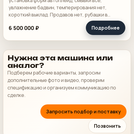
установка форм автоплейд, смывки все,
увлажнение бадвин, темперирования нет,
короткий выклад. Продавов нет, рубашки в
хорошем состоянии, таскалки и цепи в хорошем.
6 500 000 ₽
Подробнее
Нужна эта машина или
аналог?
Подберем рабочие варианты, запросим
дополнительные фото и видео, проверим
спецификацию и организуем коммуникацию по
сделке.
Запросить подбор и поставку
Позвонить