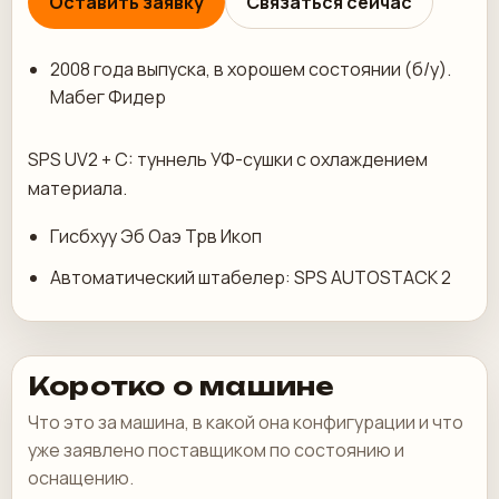
Оставить заявку
Связаться сейчас
2008 года выпуска, в хорошем состоянии (б/у).
Мабег Фидер
SPS UV2 + C: туннель УФ-сушки с охлаждением
материала.
Гисбхуу Эб Оаэ Трв Икоп
Автоматический штабелер: SPS AUTOSTACK 2
Коротко о машине
Что это за машина, в какой она конфигурации и что
уже заявлено поставщиком по состоянию и
оснащению.