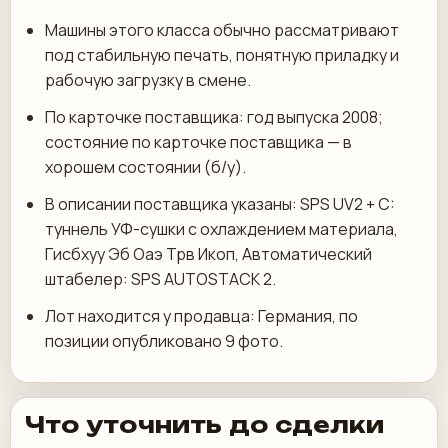
Машины этого класса обычно рассматривают
под стабильную печать, понятную приладку и
рабочую загрузку в смене.
По карточке поставщика: год выпуска 2008;
состояние по карточке поставщика — в
хорошем состоянии (б/у).
В описании поставщика указаны: SPS UV2 + C:
туннель УФ-сушки с охлаждением материала,
Гисбхуу Эб Оаэ Трв Икоп, Автоматический
штабелер: SPS AUTOSTACK 2.
Лот находится у продавца: Германия, по
позиции опубликовано 9 фото.
Что уточнить до сделки