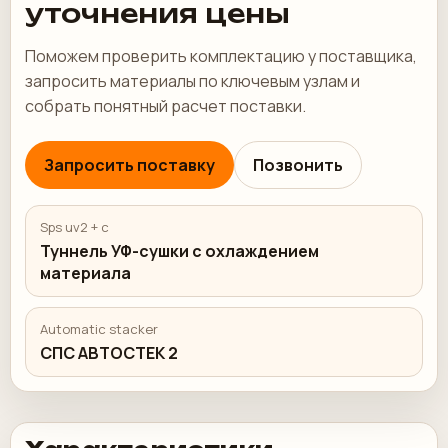
уточнения цены
Поможем проверить комплектацию у поставщика,
запросить материалы по ключевым узлам и
собрать понятный расчет поставки.
Запросить поставку
Позвонить
Sps uv2 + c
Туннель УФ-сушки с охлаждением
материала
Automatic stacker
СПС АВТОСТЕК 2