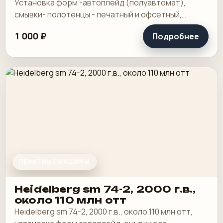
Установка форм -автоплейд (полуавтомат),
смывки- полотенцы - печатный и офсетный,
выносной пульт ClassicCenter -PM74 - краски и.
1 000 ₽
Подробнее
ПЕЧАТНЫЕ МАШИНЫ
Heidelberg sm 74-2, 2000 г.в.,
около 110 млн отт
Heidelberg sm 74-2, 2000 г.в., около 110 млн отт,