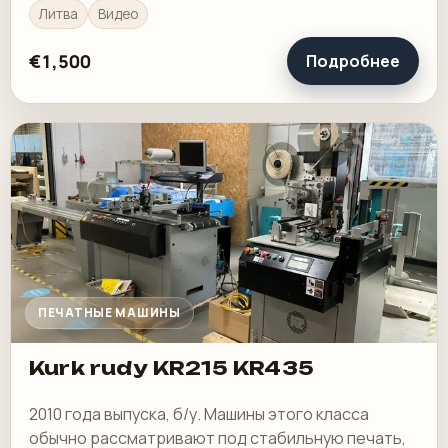
Литва
Видео
€1,500
Подробнее
ПЕЧАТНЫЕ МАШИНЫ
Kurk rudy KR215 KR435
2010 года выпуска, б/у. Машины этого класса
обычно рассматривают под стабильную печать,