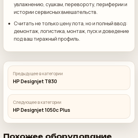
увлажнению, сушкам, перевороту, периферии и
истории сервисных вмешательств.
Считать не только цену лота, но и полный ввод:
демонтаж, логистика, монтаж, пуск и доведение
под ваш тиражный профиль.
Предыдущее в категории
HP Designjet T830
Следующее в категории
HP Designjet 1050c Plus
Похожее оборудование