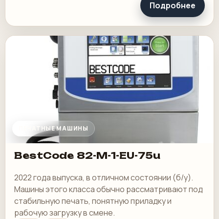
Подробнее
ПЕЧАТНЫЕ МАШИНЫ
BestCode 82-M-1-EU-75u
2022 года выпуска, в отличном состоянии (б/у).
Машины этого класса обычно рассматривают под
стабильную печать, понятную приладку и
рабочую загрузку в смене.