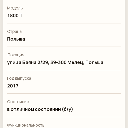
Модель
1800 T
Страна
Польша
Локация
улица Баяна 2/29, 39-300 Мелец, Польша
Год выпуска
2017
Состояние
в отличном состоянии (б/у)
Функциональность