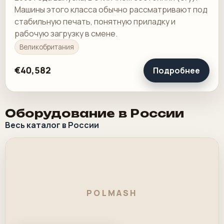
Машины этого класса обычно рассматривают под
стабильную печать, понятную приладку и
рабочую загрузку в смене.
Великобритания
€40,582
Подробнее
Оборудование в России
Весь каталог в России
POLMASH