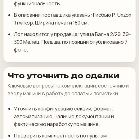
функциональность.
В описании поставщика указаны: Гисбью Р. Uxzox
Trw Iksp, Ширина печати 180 см.
Лот находится у продавца: улица Баяна 2/29, 39-
300 Мелец, Польша, по позиции опубликовано 7
фото.
Что уточнить до сделки
Ключевые вопросы по комплектации, состоянию и
вводу машины в работу до оплаты и логистики.
Уточнить конфигурацию секций, формат,
автоматизацию, наличие документации и
фактическую наработку по машине.
Проверить комплектность по пультам,