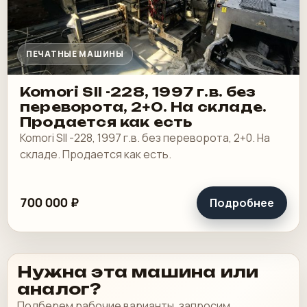
ПЕЧАТНЫЕ МАШИНЫ
Komori SII -228, 1997 г.в. без
переворота, 2+0. На складе.
Продается как есть
Komori SII -228, 1997 г.в. без переворота, 2+0. На
складе. Продается как есть.
700 000 ₽
Подробнее
Нужна эта машина или
аналог?
Подберем рабочие варианты, запросим