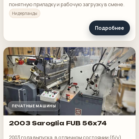
понятную приладку и рабочую загрузку в смене.
Нидерланды
Подробнее
ПЕЧАТНЫЕ МАШИНЫ
2003 Saroglia FUB 56x74
2003 года выпуска, в отличном состоянии (б/у).