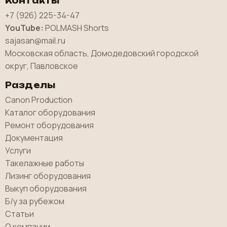
Контакты
+7 (926) 225-34-47
YouTube:
POLMASH Shorts
sajasan@mail.ru
Московская область, Домодедовский городской
округ, Павловское
Разделы
Canon Production
Каталог оборудования
Ремонт оборудования
Документация
Услуги
Такелажные работы
Лизинг оборудования
Выкуп оборудования
Б/у за рубежом
Статьи
О компании