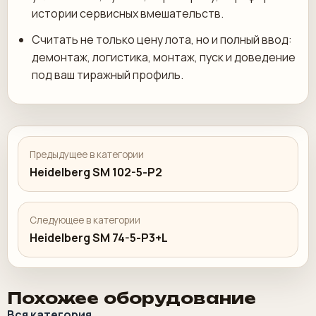
истории сервисных вмешательств.
Считать не только цену лота, но и полный ввод:
демонтаж, логистика, монтаж, пуск и доведение
под ваш тиражный профиль.
Предыдущее в категории
Heidelberg SM 102-5-P2
Следующее в категории
Heidelberg SM 74-5-P3+L
Похожее оборудование
Вся категория