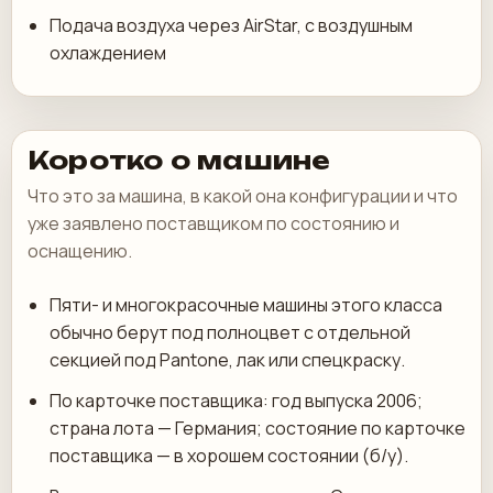
Подача воздуха через AirStar, с воздушным
охлаждением
Коротко о машине
Что это за машина, в какой она конфигурации и что
уже заявлено поставщиком по состоянию и
оснащению.
Пяти- и многокрасочные машины этого класса
обычно берут под полноцвет с отдельной
секцией под Pantone, лак или спецкраску.
По карточке поставщика: год выпуска 2006;
страна лота — Германия; состояние по карточке
поставщика — в хорошем состоянии (б/у).