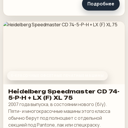
Подробнее
5-КРАСОЧНЫЕ ОФСЕТНЫЕ ПЕЧАТНЫЕ МАШИНЫ
Heidelberg Speedmaster CD 74-
5-P-H + LX (F) XL 75
2007 года выпуска, в состоянии нового (б/у).
Пяти- и многокрасочные машины этого класса
обычно берут под полноцвет с отдельной
секцией под Pantone, лак или спецкраску.