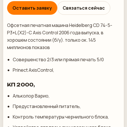
Оставить заявку
Связаться сейчас
Офсетная печатная машина Heidelberg CD 74-5-
P3+L(X2)-C Axis Control 2006 года выпуска, в
хорошем состоянии (б/у). только ок. 145
миллионов показов
Совершенство 2/3 или прямая печать 5/0
Prinect AxisControl,
КП 2000,
Альколор Варио,
Предустановленный питатель,
Контроль температуры чернильного блока,