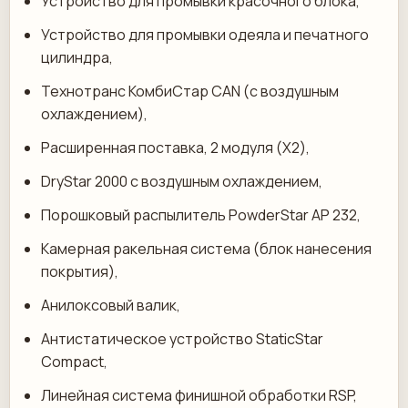
Устройство для промывки красочного блока,
Устройство для промывки одеяла и печатного
цилиндра,
Технотранс КомбиСтар CAN (с воздушным
охлаждением),
Расширенная поставка, 2 модуля (X2),
DryStar 2000 с воздушным охлаждением,
Порошковый распылитель PowderStar AP 232,
Камерная ракельная система (блок нанесения
покрытия),
Анилоксовый валик,
Антистатическое устройство StaticStar
Compact,
Линейная система финишной обработки RSP,