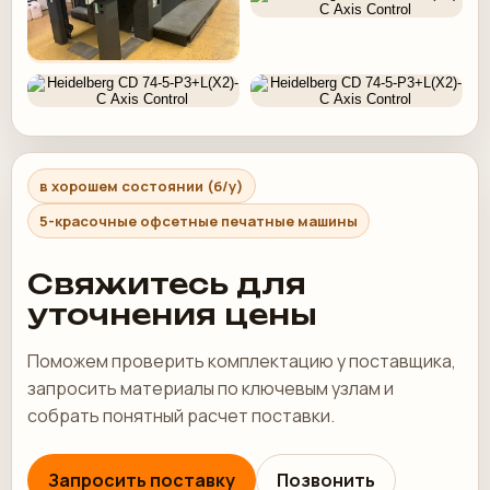
в хорошем состоянии (б/у)
5-красочные офсетные печатные машины
Свяжитесь для
уточнения цены
Поможем проверить комплектацию у поставщика,
запросить материалы по ключевым узлам и
собрать понятный расчет поставки.
Запросить поставку
Позвонить