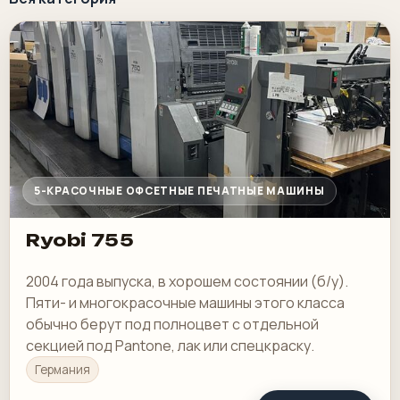
5-КРАСОЧНЫЕ ОФСЕТНЫЕ ПЕЧАТНЫЕ МАШИНЫ
Ryobi 755
2004 года выпуска, в хорошем состоянии (б/у).
Пяти- и многокрасочные машины этого класса
обычно берут под полноцвет с отдельной
секцией под Pantone, лак или спецкраску.
Германия