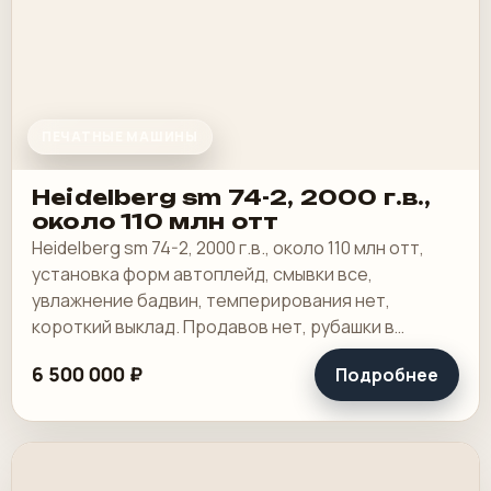
ПЕЧАТНЫЕ МАШИНЫ
Heidelberg sm 74-2, 2000 г.в.,
около 110 млн отт
Heidelberg sm 74-2, 2000 г.в., около 110 млн отт,
установка форм автоплейд, смывки все,
увлажнение бадвин, темперирования нет,
короткий выклад. Продавов нет, рубашки в
хорошем состоянии, таскалки и цепи в хорошем.
6 500 000 ₽
Подробнее