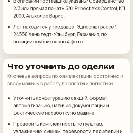
В описании поставщика указаны: Совершенство
2/3 или прямая печать 5/0, Prinect AxisControl, КП
2000, Альколор Варио.
Лот находится у продавца: Эдисонштрассе 1,
24558 Хенштедт-Ульцбург, Германия, по
позиции опубликовано 4 фото.
Что уточнить до сделки
Ключевые вопросы по комплектации, состоянию и
вводу машины в работу до оплаты и логистики.
Уточнить конфигурацию секций, формат,
автоматизацию, наличие документации и
фактическую наработку по машине.
Проверить комплектность по пультам,
увлажнению, сушкам, перевороту, периферии и