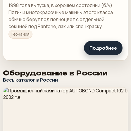
1998 года выпуска, в хорошем состоянии (б/у).
Пяти- и многокрасочные машины этого класса
обычно берут под полноцвет с отдельной
секцией под Pantone, лак или спецкраску.
Германия
Подробнее
Оборудование в России
Весь каталог в России