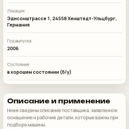
Локация
Эдисонштрассе 1, 24558 Хенштедт-Ульцбург,
Германия
Год выпуска
2006
Состояние
в хорошем состоянии (б/у)
Описание и применение
Ниже сведены описание поставщика, заявленное
оснащение и рабочие детали, которые важны при
подборе машины.