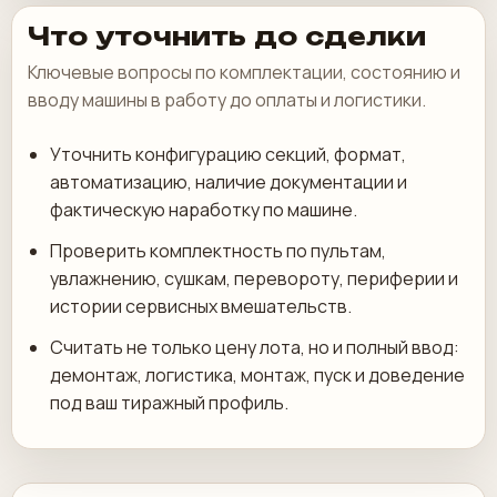
Что уточнить до сделки
Ключевые вопросы по комплектации, состоянию и
вводу машины в работу до оплаты и логистики.
Уточнить конфигурацию секций, формат,
автоматизацию, наличие документации и
фактическую наработку по машине.
Проверить комплектность по пультам,
увлажнению, сушкам, перевороту, периферии и
истории сервисных вмешательств.
Считать не только цену лота, но и полный ввод:
демонтаж, логистика, монтаж, пуск и доведение
под ваш тиражный профиль.