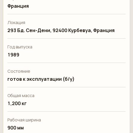
Франция
Локация
293 Бд. Сен-Дени, 92400 Курбевуа, Франция
Год выпуска
1989
Состояние
готов к эксплуатации (б/у)
Общая масса
1,200 кг
Рабочая ширина
900 мм