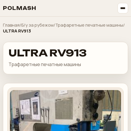
POLMASH
Главная
/
Б/у за рубежом
/
Трафаретные печатные машины
/
ULTRA RV913
ULTRA RV913
Трафаретные печатные машины