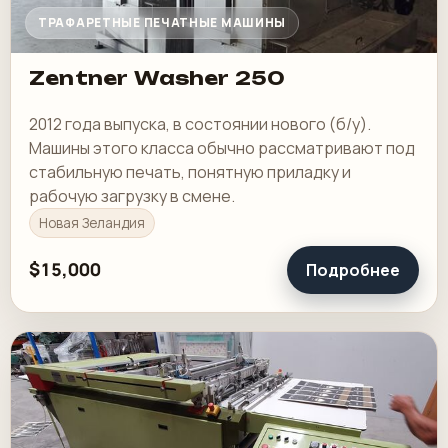
ТРАФАРЕТНЫЕ ПЕЧАТНЫЕ МАШИНЫ
Zentner Washer 250
2012 года выпуска, в состоянии нового (б/у).
Машины этого класса обычно рассматривают под
стабильную печать, понятную приладку и
рабочую загрузку в смене.
Новая Зеландия
$15,000
Подробнее