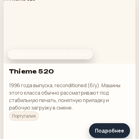
ТРАФАРЕТНЫЕ ПЕЧАТНЫЕ МАШИНЫ
Thieme 520
1996 года выпуска, reconditioned (б/у). Машины
этого класса обычно рассматривают под
стабильную печать, понятную приладку и
рабочую загрузку в смене.
Португалия
Подробнее