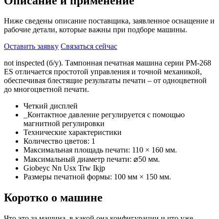
Описание и применение
Ниже сведены описание поставщика, заявленное оснащение и
рабочие детали, которые важны при подборе машины.
Оставить заявку
Связаться сейчас
not inspected (б/у). Тампонная печатная машина серии PM-268
ES отличается простотой управления и точной механикой,
обеспечивая блестящие результаты печати – от одноцветной
до многоцветной печати.
Четкий дисплей
_Контактное давление регулируется с помощью
магнитной регулировки
Технические характеристики
Количество цветов: 1
Максимальная площадь печати: 110 × 160 мм.
Максимальный диаметр печати: ⌀50 мм.
Giobeyc Nn Usx Trw Ikjp
Размеры печатной формы: 100 мм × 150 мм.
Коротко о машине
Что это за машина, в какой она конфигурации и что уже