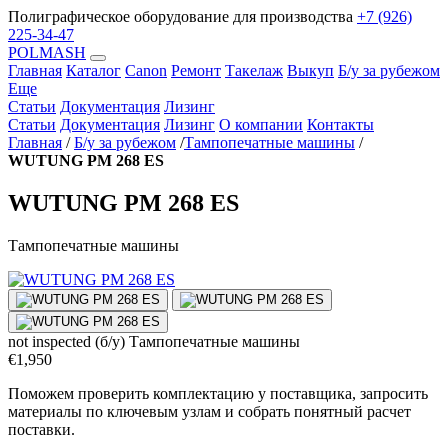
Полиграфическое оборудование для производства
+7 (926)
225-34-47
POLMASH
Главная
Каталог
Canon
Ремонт
Такелаж
Выкуп
Б/у за рубежом
Еще
Статьи
Документация
Лизинг
Статьи
Документация
Лизинг
О компании
Контакты
Главная
/
Б/у за рубежом
/
Тампопечатные машины
/
WUTUNG PM 268 ES
WUTUNG PM 268 ES
Тампопечатные машины
not inspected (б/у)
Тампопечатные машины
€1,950
Поможем проверить комплектацию у поставщика, запросить
материалы по ключевым узлам и собрать понятный расчет
поставки.