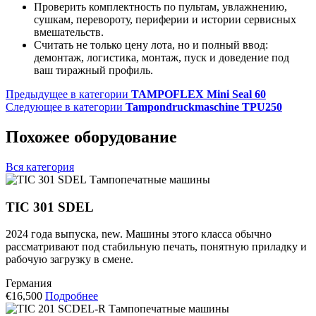
Проверить комплектность по пультам, увлажнению,
сушкам, перевороту, периферии и истории сервисных
вмешательств.
Считать не только цену лота, но и полный ввод:
демонтаж, логистика, монтаж, пуск и доведение под
ваш тиражный профиль.
Предыдущее в категории
TAMPOFLEX Mini Seal 60
Следующее в категории
Tampondruckmaschine TPU250
Похожее оборудование
Вся категория
Тампопечатные машины
TIC 301 SDEL
2024 года выпуска, new. Машины этого класса обычно
рассматривают под стабильную печать, понятную приладку и
рабочую загрузку в смене.
Германия
€16,500
Подробнее
Тампопечатные машины