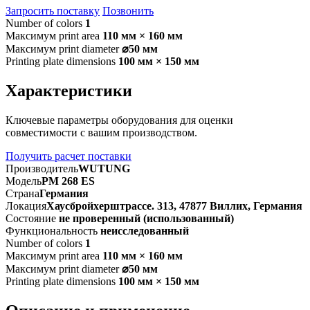
Запросить поставку
Позвонить
Number of colors
1
Максимум print area
110 мм × 160 мм
Максимум print diameter
⌀50 мм
Printing plate dimensions
100 мм × 150 мм
Характеристики
Ключевые параметры оборудования для оценки
совместимости с вашим производством.
Получить расчет поставки
Производитель
WUTUNG
Модель
PM 268 ES
Страна
Германия
Локация
Хаусбройхерштрассе. 313, 47877 Виллих, Германия
Состояние
не проверенный (использованный)
Функциональность
неисследованный
Number of colors
1
Максимум print area
110 мм × 160 мм
Максимум print diameter
⌀50 мм
Printing plate dimensions
100 мм × 150 мм