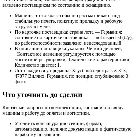
заявлено поставщиком по состоянию и оснащению.
Машины этого класса обычно рассматривают под
стабильную печать, понятную приладку и рабочую
загрузку в смене.
По карточке поставщика: страна лота — Германия;
состояние по карточке поставщика — not inspected (б/у);
по работоспособности заявлено: неисследованный.
В описании поставщика указаны: Четкий дисплей,
_Контактное давление регулируется с помощью
магнитной регулировки, Технические характеристики,
Количество цветов: 1.
Лот находится у продавца: Хаусбройхерштрассе. 313,
47877 Виллих, Германия, по позиции опубликовано 3
фото.
Что уточнить до сделки
Ключевые вопросы по комплектации, состоянию и вводу
машины в работу до оплаты и логистики.
Уточнить конфигурацию секций, формат,
автоматизацию, наличие документации и фактическую
наработку по машине.