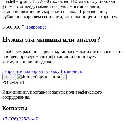
Heidelberg sm 74-2, 2000 г.в., около 110 млн отт, установка
форм автоплейд, смывки все, увлажнение бадвин,
темперирования нет, короткий выклад. Продавов нет,
рубашки в хорошем состоянии, таскалки и цепи в хорошем.
6 500 000 ₽
Подробнее
Нужна эта машина или аналог?
Подберем рабочие варианты, запросим дополнительные фото
и видео, проверим спецификацию и организуем
коммуникацию по сделке.
Запросить подбор и поставку
Позвонить
×
‹
›
POLMASH
Инжиниринг, поставка и запуск полиграфического
оборудования.
Контакты
+7 (926) 225-34-47