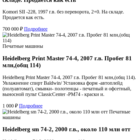
Komori SII -228, 1997 г.в. без переворота, 2+0. На складе.
Продается как есть.
700 000 ₽
Подробнее
Печатные машины
Heidelberg Print Master 74-4, 2007 г.в. Пробег 81
млн,(общ 114)
Heidelberg Print Master 74-4, 2007 г.в. Пробег 81 млн,(общ 114).
Увлажнение спирт Baldwin/ Установка форм -автоплейд
(полуавтомат), смывки- полотенцы - печатный и офсетный,
выносной пульт ClassicCenter -PM74 - краски и.
1 000 ₽
Подробнее
Печатные
машины
Heidelberg sm 74-2, 2000 г.в., около 110 млн отт