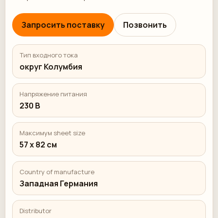
Запросить поставку
Позвонить
Тип входного тока
округ Колумбия
Напряжение питания
230 В
Максимум sheet size
57 x 82 см
Country of manufacture
Западная Германия
Distributor