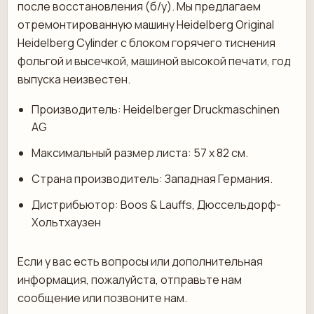
после восстановления (б/у). Мы предлагаем
отремонтированную машину Heidelberg Original
Heidelberg Cylinder с блоком горячего тиснения
фольгой и высечкой, машиной высокой печати, год
выпуска неизвестен.
Производитель: Heidelberger Druckmaschinen
AG
Максимальный размер листа: 57 х 82 см.
Страна производитель: Западная Германия.
Дистрибьютор: Boos & Lauffs, Дюссельдорф-
Хольтхаузен
Если у вас есть вопросы или дополнительная
информация, пожалуйста, отправьте нам
сообщение или позвоните нам.