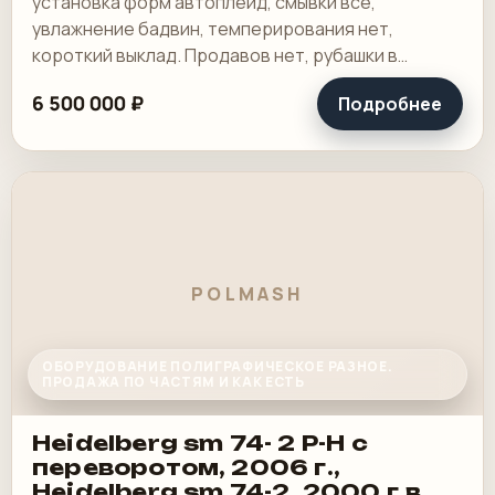
установка форм автоплейд, смывки все,
увлажнение бадвин, темперирования нет,
короткий выклад. Продавов нет, рубашки в
хорошем состоянии, таскалки и цепи в хорошем.
6 500 000 ₽
Подробнее
POLMASH
ОБОРУДОВАНИЕ ПОЛИГРАФИЧЕСКОЕ РАЗНОЕ.
ПРОДАЖА ПО ЧАСТЯМ И КАК ЕСТЬ
Heidelberg sm 74- 2 P-H с
переворотом, 2006 г.,
Heidelberg sm 74-2, 2000 г.в