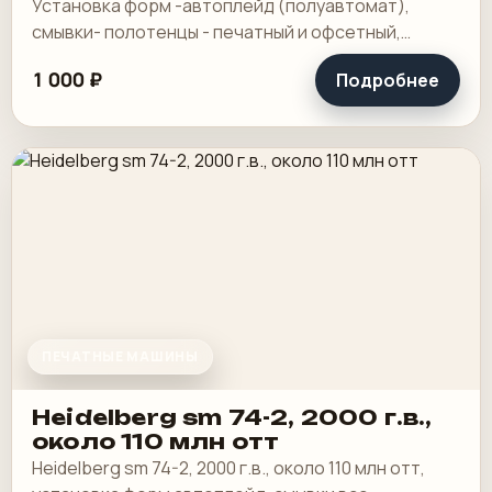
Установка форм -автоплейд (полуавтомат),
смывки- полотенцы - печатный и офсетный,
выносной пульт ClassicCenter -PM74 - краски и.
1 000 ₽
Подробнее
ПЕЧАТНЫЕ МАШИНЫ
Heidelberg sm 74-2, 2000 г.в.,
около 110 млн отт
Heidelberg sm 74-2, 2000 г.в., около 110 млн отт,