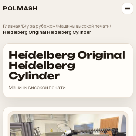
POLMASH
Главная
/
Б/у за рубежом
/
Машины высокой печати
/
Heidelberg Original Heidelberg Cylinder
Heidelberg Original
Heidelberg
Cylinder
Машины высокой печати