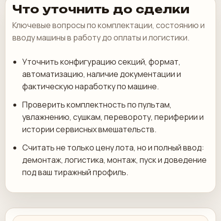
Что уточнить до сделки
Ключевые вопросы по комплектации, состоянию и
вводу машины в работу до оплаты и логистики.
Уточнить конфигурацию секций, формат,
автоматизацию, наличие документации и
фактическую наработку по машине.
Проверить комплектность по пультам,
увлажнению, сушкам, перевороту, периферии и
истории сервисных вмешательств.
Считать не только цену лота, но и полный ввод:
демонтаж, логистика, монтаж, пуск и доведение
под ваш тиражный профиль.