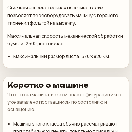
Съемная нагревательная пластина также
позволяет переоборудовать машину с горячего
тиснения фольгой на высечку.
Максимальная скорость механической обработки
бумаги: 2500 листов/час.
Максимальный размер листа: 570 х 820 мм.
Коротко о машине
Что это за машина, в какой она конфигурации и что
уже заявлено поставщиком по состоянию и
оснащению.
Машины этого класса обычно рассматривают
под стабильную печать, понятную приладку и