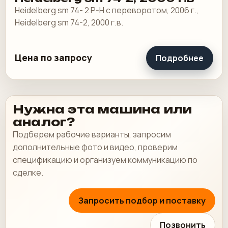
Heidelberg sm 74- 2 P-H с переворотом, 2006 г.,
Heidelberg sm 74-2, 2000 г.в.
Цена по запросу
Подробнее
Нужна эта машина или
аналог?
Подберем рабочие варианты, запросим
дополнительные фото и видео, проверим
спецификацию и организуем коммуникацию по
сделке.
Запросить подбор и поставку
Позвонить