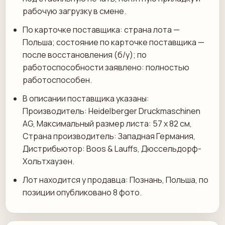
рабочую загрузку в смене.
По карточке поставщика: страна лота —
Польша; состояние по карточке поставщика —
после восстановления (б/у); по
работоспособности заявлено: полностью
работоспособен.
В описании поставщика указаны:
Производитель: Heidelberger Druckmaschinen
AG, Максимальный размер листа: 57 х 82 см,
Страна производитель: Западная Германия,
Дистрибьютор: Boos & Lauffs, Дюссельдорф-
Хольтхаузен.
Лот находится у продавца: Познань, Польша, по
позиции опубликовано 8 фото.