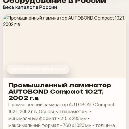
Оборудование в России
Весь каталог в России
ЛАМИНАЦИЯ И ЛАКИРОВКА
Промышленный ламинатор
AUTOBOND Compact 102T,
2002 г.в
Промышленный ламинатор AUTOBOND Compact
102T, 2002 г.в. Основные параметры: -
минимальный формат - 215 х 280 мм -
максимальный формат - 760 х 1020 мм - толщина