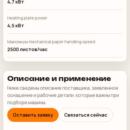
4,7 кВт
Heating plate power
4,5 кВт
Максимум mechanical paper handling speed
2500 листов/час
Описание и применение
Ниже сведены описание поставщика, заявленное
оснащение и рабочие детали, которые важны при
подборе машины.
Оставить заявку
Связаться сейчас