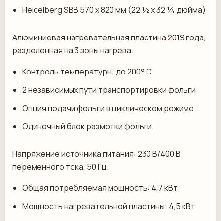
Heidelberg SBB 570 x 820 мм (22 ½ x 32 ¼ дюйма)
Алюминиевая нагревательная пластина 2019 года,
разделенная на 3 зоны нагрева.
Контроль температуры: до 200° C
2 независимых пути транспортировки фольги
Опция подачи фольги в циклическом режиме
Одиночный блок размотки фольги
Напряжение источника питания: 230 В/400 В
переменного тока, 50 Гц.
Общая потребляемая мощность: 4,7 кВт
Мощность нагревательной пластины: 4,5 кВт