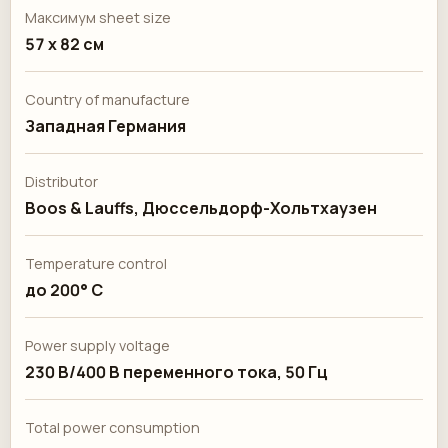
Максимум sheet size
57 x 82 см
Country of manufacture
Западная Германия
Distributor
Boos & Lauffs, Дюссельдорф-Хольтхаузен
Temperature control
до 200° C
Power supply voltage
230 В/400 В переменного тока, 50 Гц
Total power consumption