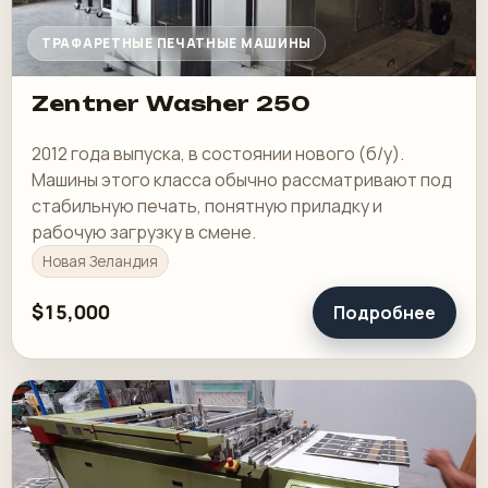
ТРАФАРЕТНЫЕ ПЕЧАТНЫЕ МАШИНЫ
Zentner Washer 250
2012 года выпуска, в состоянии нового (б/у).
Машины этого класса обычно рассматривают под
стабильную печать, понятную приладку и
рабочую загрузку в смене.
Новая Зеландия
$15,000
Подробнее