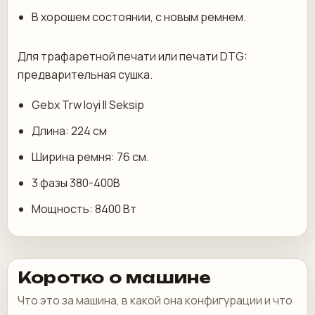
В хорошем состоянии, с новым ремнем.
Для трафаретной печати или печати DTG:
предварительная сушка.
Gebx Trw Ioyi Il Seksip
Длина: 224 см
Ширина ремня: 76 см.
3 фазы 380-400В
Мощность: 8400 Вт
Коротко о машине
Что это за машина, в какой она конфигурации и что