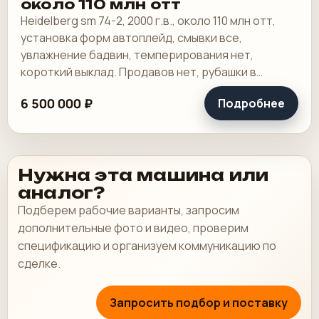
около 110 млн отт
Heidelberg sm 74-2, 2000 г.в., около 110 млн отт,
установка форм автоплейд, смывки все,
увлажнение бадвин, темперирования нет,
короткий выклад. Продавов нет, рубашки в
хорошем состоянии, таскалки и цепи в хорошем.
6 500 000 ₽
Подробнее
Нужна эта машина или
аналог?
Подберем рабочие варианты, запросим
дополнительные фото и видео, проверим
спецификацию и организуем коммуникацию по
сделке.
Запросить подбор и поставку