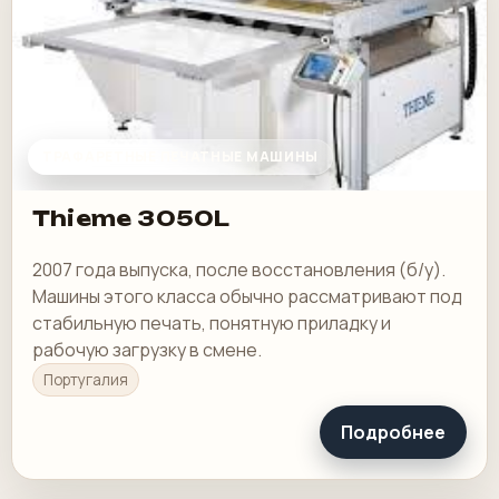
ТРАФАРЕТНЫЕ ПЕЧАТНЫЕ МАШИНЫ
Thieme 3050L
2007 года выпуска, после восстановления (б/у).
Машины этого класса обычно рассматривают под
стабильную печать, понятную приладку и
рабочую загрузку в смене.
Португалия
Подробнее