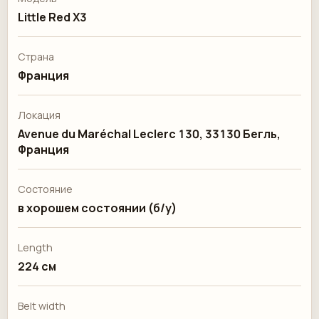
Little Red X3
Страна
Франция
Локация
Avenue du Maréchal Leclerc 130, 33130 Бегль,
Франция
Состояние
в хорошем состоянии (б/у)
Length
224 см
Belt width