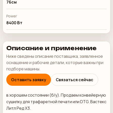
76см
Power
8400 Вт
Описание и применение
Ниже сведены описание поставщика, заявленное
оснащение и рабочие детали, которые важны при
подборе машины.
Оставить заявку
Связаться сейчас
в хорошем состоянии (б/у). Продаем конвейерную
сушилку для трафаретной печати или DTG. Вастекс
Литл Ред Х3.