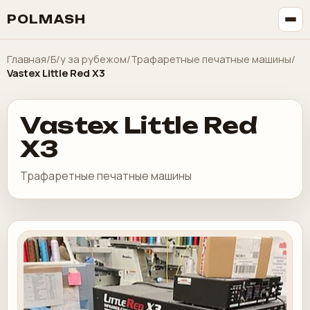
POLMASH
Главная
/
Б/у за рубежом
/
Трафаретные печатные машины
/
Vastex Little Red X3
Vastex Little Red
X3
Трафаретные печатные машины