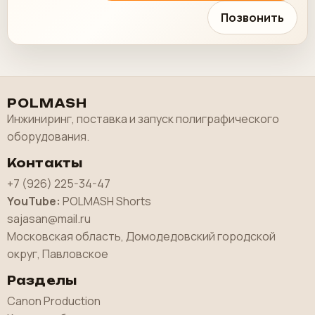
Позвонить
POLMASH
Инжиниринг, поставка и запуск полиграфического
оборудования.
Контакты
+7 (926) 225-34-47
YouTube:
POLMASH Shorts
sajasan@mail.ru
Московская область, Домодедовский городской
округ, Павловское
Разделы
Canon Production