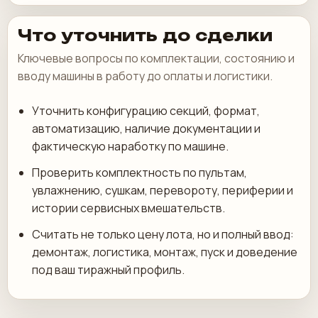
Что уточнить до сделки
Ключевые вопросы по комплектации, состоянию и
вводу машины в работу до оплаты и логистики.
Уточнить конфигурацию секций, формат,
автоматизацию, наличие документации и
фактическую наработку по машине.
Проверить комплектность по пультам,
увлажнению, сушкам, перевороту, периферии и
истории сервисных вмешательств.
Считать не только цену лота, но и полный ввод:
демонтаж, логистика, монтаж, пуск и доведение
под ваш тиражный профиль.