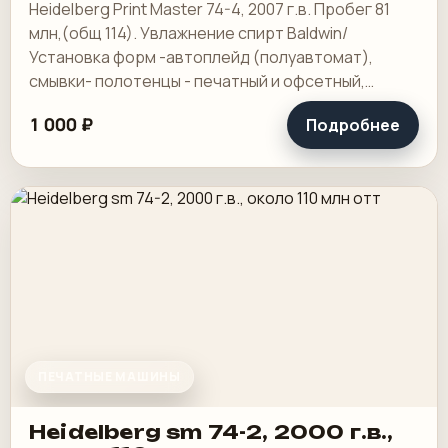
Heidelberg Print Master 74-4, 2007 г.в. Пробег 81
млн,(общ 114). Увлажнение спирт Baldwin/
Установка форм -автоплейд (полуавтомат),
смывки- полотенцы - печатный и офсетный,
выносной пульт ClassicCenter -PM74 - краски и.
1 000 ₽
Подробнее
ПЕЧАТНЫЕ МАШИНЫ
Heidelberg sm 74-2, 2000 г.в.,