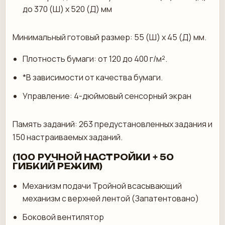
до 370 (Ш) x 520 (Д) мм
Минимальный готовый размер: 55 (Ш) x 45 (Д) мм.
Плотность бумаги: от 120 до 400 г/м².
*В зависимости от качества бумаги.
Управление: 4-дюймовый сенсорный экран
Память заданий: 263 предустановленных задания и
150 настраиваемых заданий.
(100 РУЧНОЙ НАСТРОЙКИ + 50
ГИБКИЙ РЕЖИМ)
Механизм подачи Тройной всасывающий
механизм с верхней лентой (Запатентовано)
Боковой вентилятор