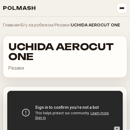
POLMASH
Главная
/
Б/у за рубежом
/
Резаки
/
UCHIDA AEROCUT ONE
UCHIDA AEROCUT
ONE
Резаки