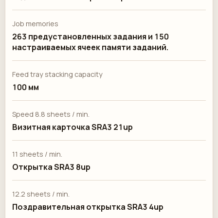
Job memories
263 предустановленных задания и 150
настраиваемых ячеек памяти заданий.
Feed tray stacking capacity
100 мм
Speed 8.8 sheets / min.
Визитная карточка SRA3 21up
11 sheets / min.
Открытка SRA3 8up
12.2 sheets / min.
Поздравительная открытка SRA3 4up