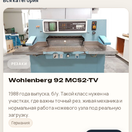
Вся категория
РЕЗАКИ
Wohlenberg 92 MCS2-TV
1988 года выпуска, б/у. Такой класс нужен на
участках, где важны точный рез, живая механика и
нормальная работа ножевого узла под реальную
загрузку.
Германия