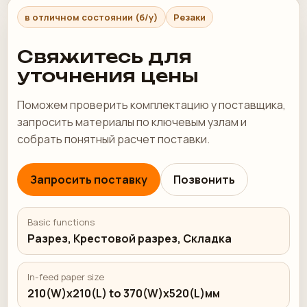
в отличном состоянии (б/у)
Резаки
Свяжитесь для
уточнения цены
Поможем проверить комплектацию у поставщика,
запросить материалы по ключевым узлам и
собрать понятный расчет поставки.
Запросить поставку
Позвонить
Basic functions
Разрез, Крестовой разрез, Складка
In-feed paper size
210(W)x210(L) to 370(W)x520(L)мм