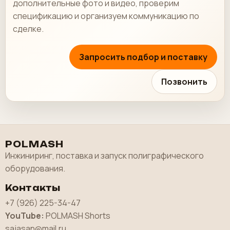
дополнительные фото и видео, проверим
спецификацию и организуем коммуникацию по
сделке.
Запросить подбор и поставку
Позвонить
POLMASH
Инжиниринг, поставка и запуск полиграфического
оборудования.
Контакты
+7 (926) 225-34-47
YouTube:
POLMASH Shorts
sajasan@mail.ru