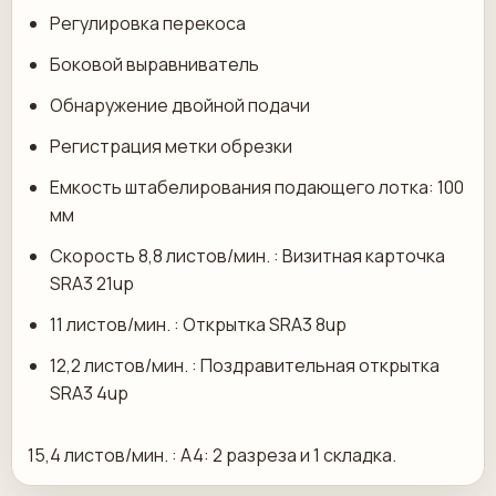
Регулировка перекоса
Боковой выравниватель
Обнаружение двойной подачи
Регистрация метки обрезки
Емкость штабелирования подающего лотка: 100
мм
Скорость 8,8 листов/мин. : Визитная карточка
SRA3 21up
11 листов/мин. : Открытка SRA3 8up
12,2 листов/мин. : Поздравительная открытка
SRA3 4up
15,4 листов/мин. : A4: 2 разреза и 1 складка.