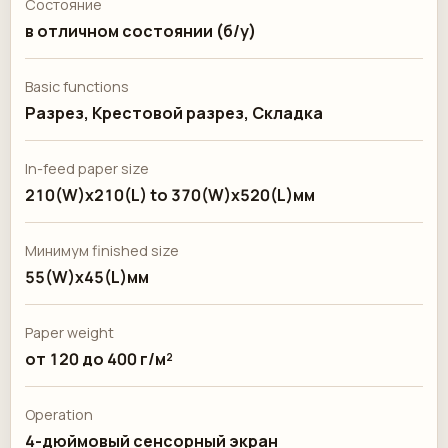
Состояние
в отличном состоянии (б/у)
Basic functions
Разрез, Крестовой разрез, Складка
In-feed paper size
210(W)x210(L) to 370(W)x520(L)мм
Минимум finished size
55(W)x45(L)мм
Paper weight
от 120 до 400 г/м²
Operation
4-дюймовый сенсорный экран