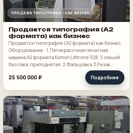
ПРОДАЖА ТИПОГРАФИИ - КАК БИЗНЕС
Продается типография (А2
формата) как бизнес
Продается типография (А2 формата) как бизнес.
Оборудование : 1. Пятикрасочная печатная
машина А2 формата Komori Lithrone 528, 5 секций
без лака, приподнятая. 2.Фальцовка.3.Резак
4.КБС, 5. Ламинотор, СТР. Погрузчик.
25 500 000 ₽
Подробнее