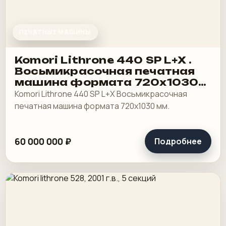
ПЕЧАТНЫЕ МАШИНЫ
Komori Lithrone 440 SP L+X .
Восьмикрасочная печатная
машина формата 720х1030
мм
Komori Lithrone 440 SP L+X Восьмикрасочная
печатная машина формата 720х1030 мм.
60 000 000 ₽
Подробнее