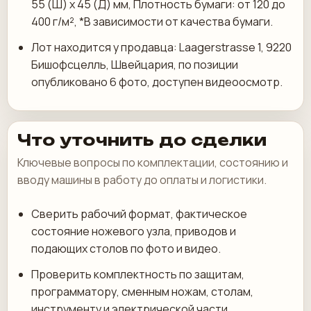
55 (Ш) x 45 (Д) мм, Плотность бумаги: от 120 до
400 г/м², *В зависимости от качества бумаги.
Лот находится у продавца: Laagerstrasse 1, 9220
Бишофсцелль, Швейцария, по позиции
опубликовано 6 фото, доступен видеоосмотр.
Что уточнить до сделки
Ключевые вопросы по комплектации, состоянию и
вводу машины в работу до оплаты и логистики.
Сверить рабочий формат, фактическое
состояние ножевого узла, приводов и
подающих столов по фото и видео.
Проверить комплектность по защитам,
программатору, сменным ножам, столам,
инструменту и электрической части.