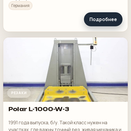
Германия
Подробнее
РЕЗАКИ
Polar L-1000-W-3
1991 года выпуска, б/у. Такой класс нужен на
участках, где важны точный рез, живая механика и