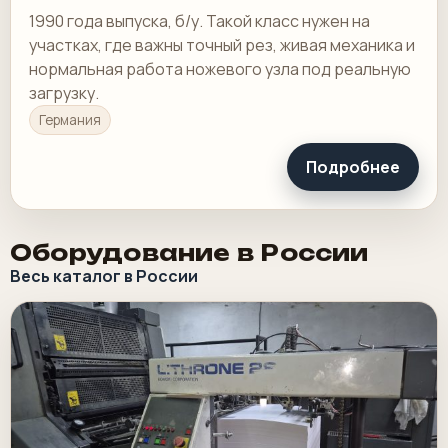
1990 года выпуска, б/у. Такой класс нужен на
участках, где важны точный рез, живая механика и
нормальная работа ножевого узла под реальную
загрузку.
Германия
Подробнее
Оборудование в России
Весь каталог в России