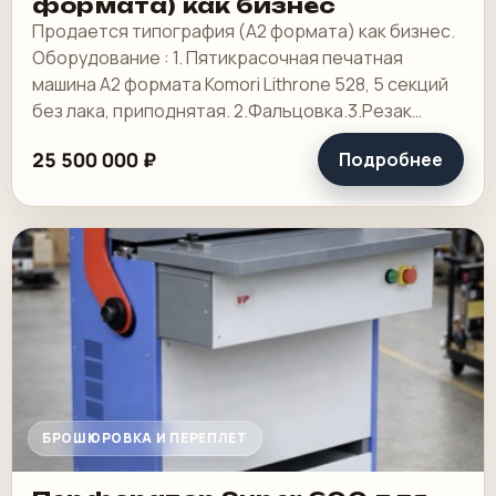
формата) как бизнес
Продается типография (А2 формата) как бизнес.
Оборудование : 1. Пятикрасочная печатная
машина А2 формата Komori Lithrone 528, 5 секций
без лака, приподнятая. 2.Фальцовка.3.Резак
4.КБС, 5. Ламинотор, СТР. Погрузчик.
25 500 000 ₽
Подробнее
БРОШЮРОВКА И ПЕРЕПЛЕТ