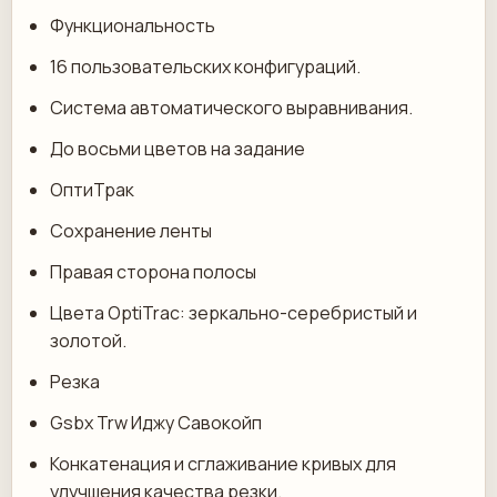
Функциональность
16 пользовательских конфигураций.
Система автоматического выравнивания.
До восьми цветов на задание
ОптиТрак
Сохранение ленты
Правая сторона полосы
Цвета OptiTrac: зеркально-серебристый и
золотой.
Резка
Gsbx Trw Иджу Савокойп
Конкатенация и сглаживание кривых для
улучшения качества резки.