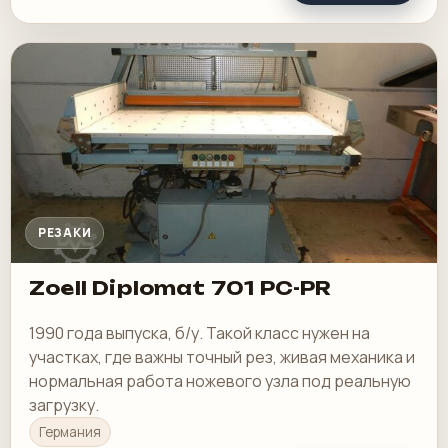
РЕЗАКИ
Zoell Diplomat 701 PC-PR
1990 года выпуска, б/у. Такой класс нужен на
участках, где важны точный рез, живая механика и
нормальная работа ножевого узла под реальную
загрузку.
Германия