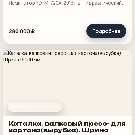
Ламинатор YDFM-720А, 2013 г.в., гидравлический.
280 000 ₽
Подробнее
ТИСНЕНИЕ И ВЫСЕЧКА
Каталка, валковый пресс- для
картона(вырубка). Шрина