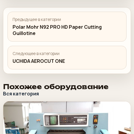
Предыдущее в категории
Polar Mohr N92 PRO HD Paper Cutting
Guillotine
Следующее в категории
UCHIDA AEROCUT ONE
Похожее оборудование
Вся категория