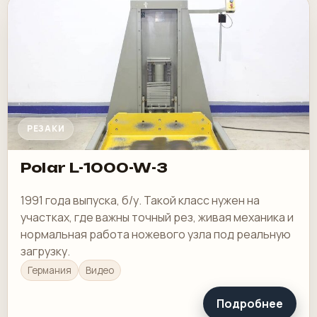
РЕЗАКИ
Polar L-1000-W-3
1991 года выпуска, б/у. Такой класс нужен на
участках, где важны точный рез, живая механика и
нормальная работа ножевого узла под реальную
загрузку.
Германия
Видео
Подробнее