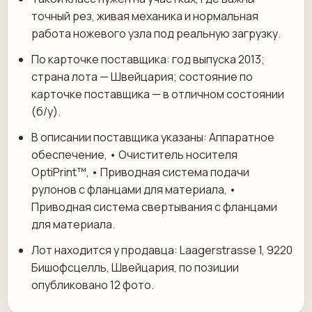
точный рез, живая механика и нормальная
работа ножевого узла под реальную загрузку.
По карточке поставщика: год выпуска 2013;
страна лота — Швейцария; состояние по
карточке поставщика — в отличном состоянии
(б/у).
В описании поставщика указаны: Аппаратное
обеспечение, • Очиститель носителя
OptiPrint™, • Приводная система подачи
рулонов с фланцами для материала, •
Приводная система свертывания с фланцами
для материала.
Лот находится у продавца: Laagerstrasse 1, 9220
Бишофсцелль, Швейцария, по позиции
опубликовано 12 фото.