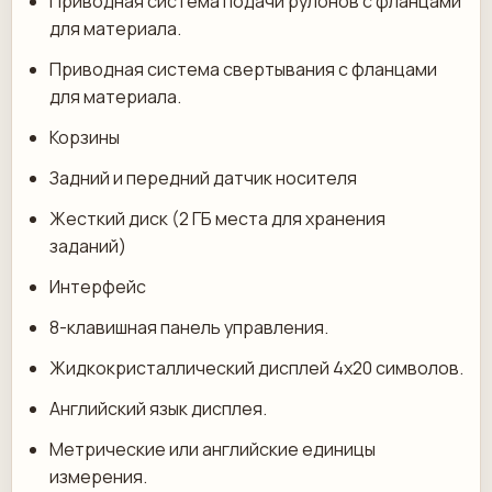
Приводная система подачи рулонов с фланцами
для материала.
Приводная система свертывания с фланцами
для материала.
Корзины
Задний и передний датчик носителя
Жесткий диск (2 ГБ места для хранения
заданий)
Интерфейс
8-клавишная панель управления.
Жидкокристаллический дисплей 4x20 символов.
Английский язык дисплея.
Метрические или английские единицы
измерения.