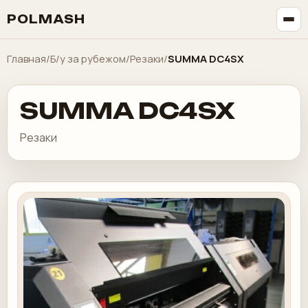
POLMASH
Главная
/
Б/у за рубежом
/
Резаки
/
SUMMA DC4SX
SUMMA DC4SX
Резаки