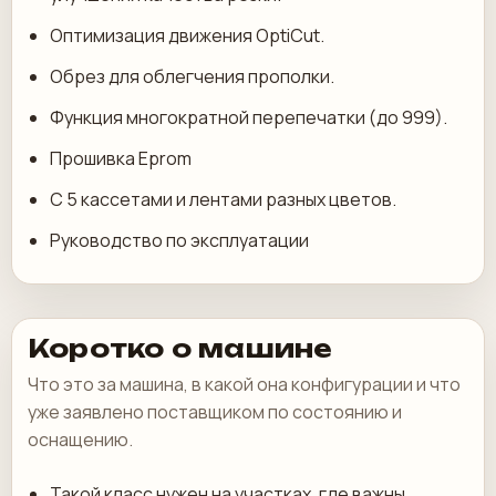
Оптимизация движения OptiCut.
Обрез для облегчения прополки.
Функция многократной перепечатки (до 999).
Прошивка Eprom
С 5 кассетами и лентами разных цветов.
Руководство по эксплуатации
Коротко о машине
Что это за машина, в какой она конфигурации и что
уже заявлено поставщиком по состоянию и
оснащению.
Такой класс нужен на участках, где важны