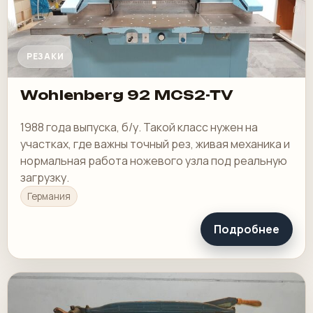
РЕЗАКИ
Wohlenberg 92 MCS2-TV
1988 года выпуска, б/у. Такой класс нужен на
участках, где важны точный рез, живая механика и
нормальная работа ножевого узла под реальную
загрузку.
Германия
Подробнее