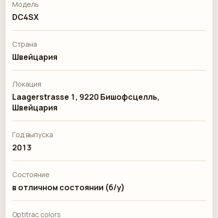
Модель
DC4SX
Страна
Швейцария
Локация
Laagerstrasse 1, 9220 Бишофсцелль,
Швейцария
Год выпуска
2013
Состояние
в отличном состоянии (б/у)
Optitrac colors