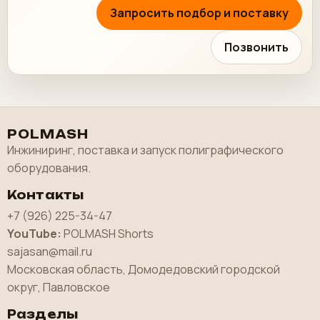
Запросить подбор и поставку
Позвонить
POLMASH
Инжиниринг, поставка и запуск полиграфического
оборудования.
Контакты
+7 (926) 225-34-47
YouTube:
POLMASH Shorts
sajasan@mail.ru
Московская область, Домодедовский городской
округ, Павловское
Разделы