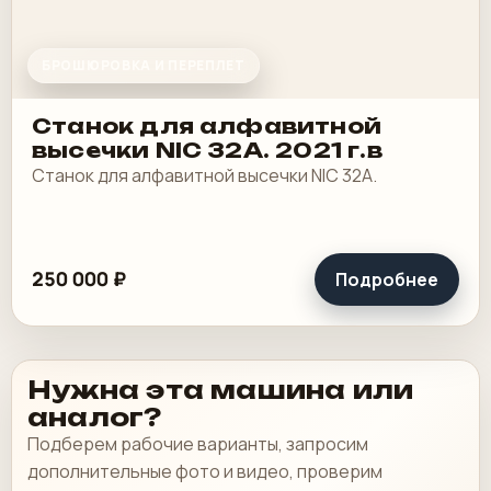
БРОШЮРОВКА И ПЕРЕПЛЕТ
Станок для алфавитной
высечки NIC 32A. 2021 г.в
Станок для алфавитной высечки NIC 32A.
250 000 ₽
Подробнее
Нужна эта машина или
аналог?
Подберем рабочие варианты, запросим
дополнительные фото и видео, проверим