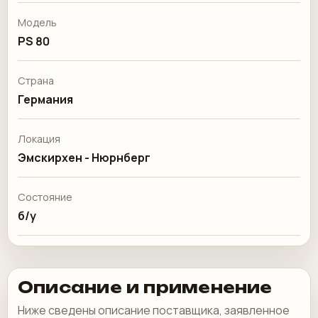
Модель
PS 80
Страна
Германия
Локация
Эмскирхен - Нюрнберг
Состояние
б/у
Описание и применение
Ниже сведены описание поставщика, заявленное