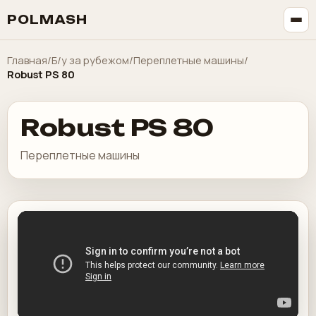
POLMASH
Главная
/
Б/у за рубежом
/
Переплетные машины
/
Robust PS 80
Robust PS 80
Переплетные машины