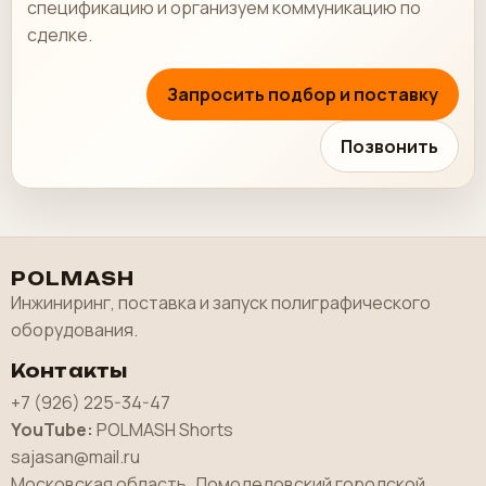
спецификацию и организуем коммуникацию по
сделке.
Запросить подбор и поставку
Позвонить
POLMASH
Инжиниринг, поставка и запуск полиграфического
оборудования.
Контакты
+7 (926) 225-34-47
YouTube:
POLMASH Shorts
sajasan@mail.ru
Московская область, Домодедовский городской