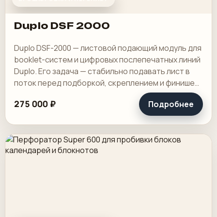
Duplo DSF 2000
Duplo DSF-2000 — листовой подающий модуль для
booklet-систем и цифровых послепечатных линий
Duplo. Его задача — стабильно подавать лист в
поток перед подборкой, скреплением и финишем,
особенно на коротких и средних.
275 000 ₽
Подробнее