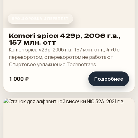
БРОШЮРОВКА И ПЕРЕПЛЕТ
Komori spica 429p, 2006 г.в.,
157 млн. отт
Komori spica 429p, 2006 г.в., 157 млн. отт., 4 +0 с
переворотом, с переворотом не работают.
Спиртовое увлажнение Technotrans.
1 000 ₽
Подробнее