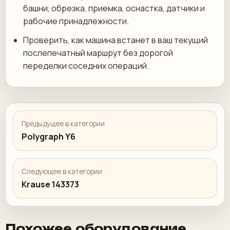
башни, обрезка, приемка, оснастка, датчики и
рабочие принадлежности.
Проверить, как машина встанет в ваш текущий
послепечатный маршрут без дорогой
переделки соседних операций.
Предыдущее в категории
Polygraph Y6
Следующее в категории
Krause 143373
Похожее оборудование