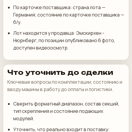
По карточке поставщика: страна лота —
Германия; состояние по карточке поставщика —
б/у.
Лот находится у продавца: Эмскирхен -
Нюрнберг, по позиции опубликовано 6 фото,
доступен видеоосмотр.
Что уточнить до сделки
Ключевые вопросы по комплектации, состоянию и
вводу машины в работу до оплаты и логистики.
Сверить форматный диапазон, состав секций,
тип скрепления и состояние подающих
модулей.
Уточнить, что реально входит в поставку: