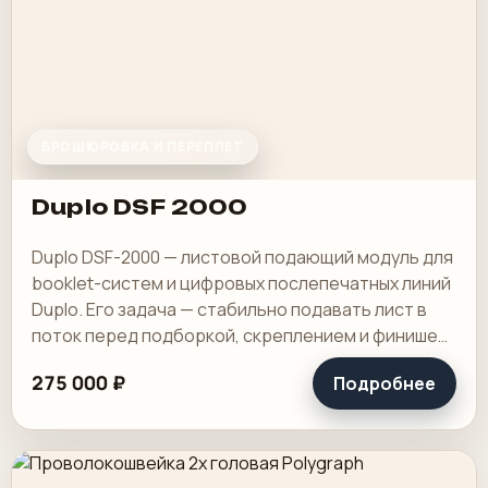
БРОШЮРОВКА И ПЕРЕПЛЕТ
Duplo DSF 2000
Duplo DSF-2000 — листовой подающий модуль для
booklet-систем и цифровых послепечатных линий
Duplo. Его задача — стабильно подавать лист в
поток перед подборкой, скреплением и финишем,
особенно на коротких и средних.
275 000 ₽
Подробнее