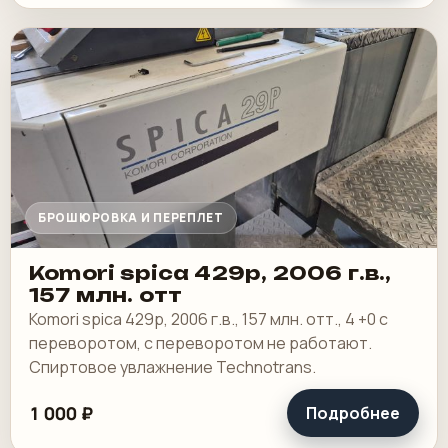
БРОШЮРОВКА И ПЕРЕПЛЕТ
Komori spica 429p, 2006 г.в.,
157 млн. отт
Komori spica 429p, 2006 г.в., 157 млн. отт., 4 +0 с
переворотом, с переворотом не работают.
Спиртовое увлажнение Technotrans.
1 000 ₽
Подробнее