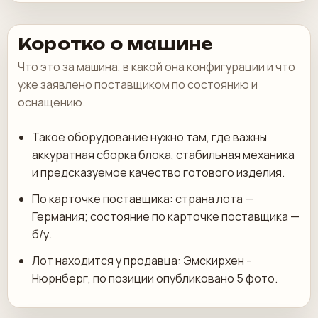
Коротко о машине
Что это за машина, в какой она конфигурации и что
уже заявлено поставщиком по состоянию и
оснащению.
Такое оборудование нужно там, где важны
аккуратная сборка блока, стабильная механика
и предсказуемое качество готового изделия.
По карточке поставщика: страна лота —
Германия; состояние по карточке поставщика —
б/у.
Лот находится у продавца: Эмскирхен -
Нюрнберг, по позиции опубликовано 5 фото.