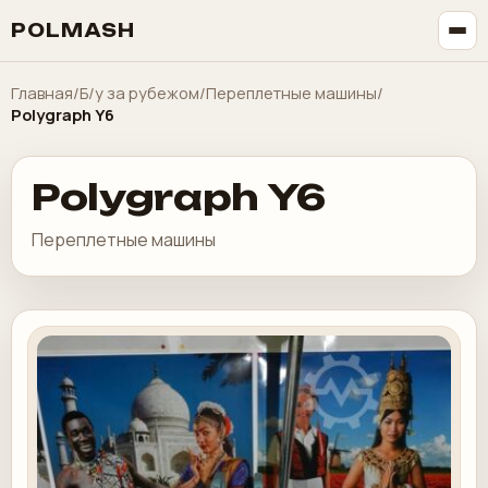
POLMASH
Главная
/
Б/у за рубежом
/
Переплетные машины
/
Polygraph Y6
Polygraph Y6
Переплетные машины