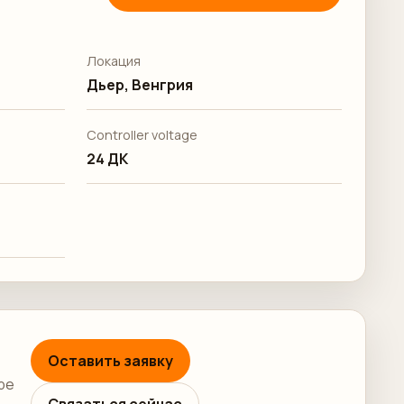
Локация
Дьер, Венгрия
Controller voltage
24 ДК
Оставить заявку
ре