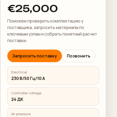
€25,000
Поможем проверить комплектацию у
поставщика, запросить материалы по
ключевым узлам и собрать понятный расчет
поставки.
Запросить поставку
Позвонить
Electrical
230 В/50 Гц/10 А
Controller voltage
24 ДК
Air pressure