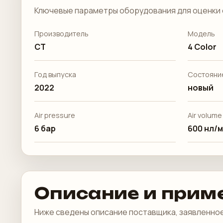
Ключевые параметры оборудования для оценки 
Производитель
Модель
CT
4 Color
Год выпуска
Состояни
2022
новый
Air pressure
Air volume
6 бар
600 нл/
Описание и прим
Ниже сведены описание поставщика, заявленное