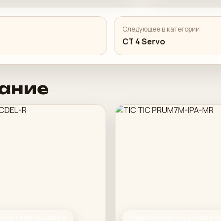
Следующее в категории
CT 4 Servo
ание
ЕЧАТНЫЕ МАШИНЫ
ТАМПОПЕЧАТНЫЕ МАШИН