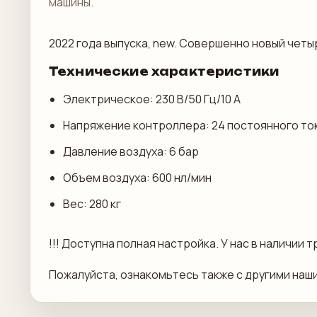
машины.
2022 года выпуска, new. Совершенно новый чет
Технические характеристики
Электрическое: 230 В/50 Гц/10 А
Напряжение контроллера: 24 постоянного то
Давление воздуха: 6 бар
Объем воздуха: 600 нл/мин
Вес: 280 кг
!!! Доступна полная настройка. У нас в наличии т
Пожалуйста, ознакомьтесь также с другими наш