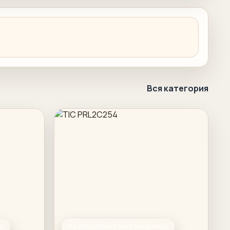
Вся категория
Ы
ТАМПОПЕЧАТНЫЕ МАШИНЫ