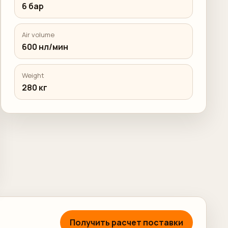
6 бар
Air volume
600 нл/мин
Weight
280 кг
Получить расчет поставки