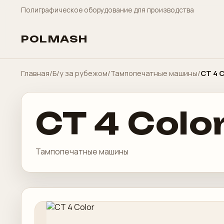
Полиграфическое оборудование для производства
POLMASH
Главная
/
Б/у за рубежом
/
Тампопечатные машины
/
CT 4 C
CT 4 Colo
Тампопечатные машины