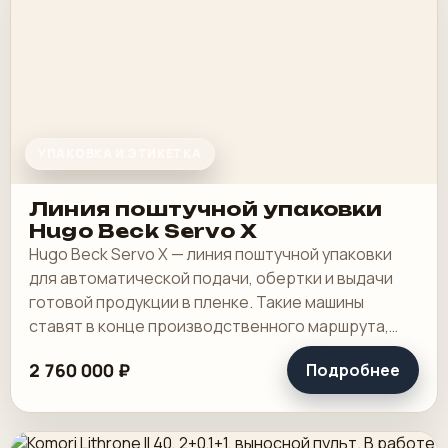
УПАКОВКА И ЭТИКЕТКА
Линия поштучной упаковки
Hugo Beck Servo X
Hugo Beck Servo X — линия поштучной упаковки
для автоматической подачи, обертки и выдачи
готовой продукции в пленке. Такие машины
ставят в конце производственного маршрута,
когда упаковка уже должна идти в нормальном.
2 760 000 ₽
Подробнее