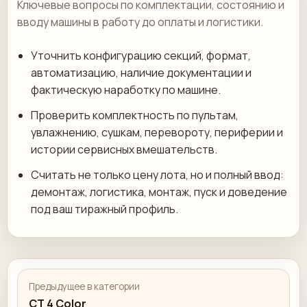
Ключевые вопросы по комплектации, состоянию и
вводу машины в работу до оплаты и логистики.
Уточнить конфигурацию секций, формат,
автоматизацию, наличие документации и
фактическую наработку по машине.
Проверить комплектность по пультам,
увлажнению, сушкам, перевороту, периферии и
истории сервисных вмешательств.
Считать не только цену лота, но и полный ввод:
демонтаж, логистика, монтаж, пуск и доведение
под ваш тиражный профиль.
Предыдущее в категории
CT 4 Color