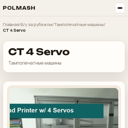
POLMASH
Главная
/
Б/у за рубежом
/
Тампопечатные машины
/
CT 4 Servo
CT 4 Servo
Тампопечатные машины