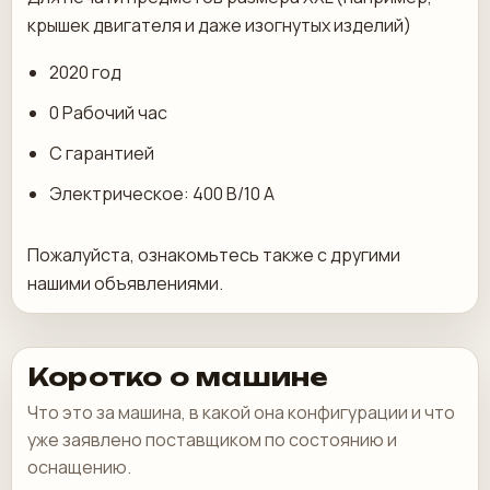
крышек двигателя и даже изогнутых изделий)
2020 год
0 Рабочий час
С гарантией
Электрическое: 400 В/10 А
Пожалуйста, ознакомьтесь также с другими
нашими объявлениями.
Коротко о машине
Что это за машина, в какой она конфигурации и что
уже заявлено поставщиком по состоянию и
оснащению.