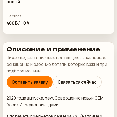
новый
Electrical
400 В/ 10 А
Описание и применение
Ниже сведены описание поставщика, заявленное
оснащение и рабочие детали, которые важны при
подборе машины.
Оставить заявку
Связаться сейчас
2020 года выпуска, new. Совершенно новый OEM-
блок с 4 сервоприводами.
Для печати предметов размера XXL (например,