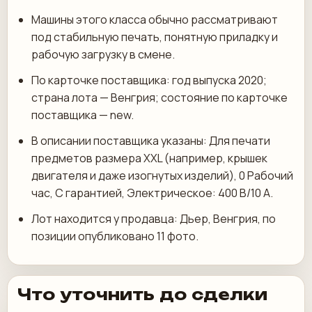
Машины этого класса обычно рассматривают
под стабильную печать, понятную приладку и
рабочую загрузку в смене.
По карточке поставщика: год выпуска 2020;
страна лота — Венгрия; состояние по карточке
поставщика — new.
В описании поставщика указаны: Для печати
предметов размера XXL (например, крышек
двигателя и даже изогнутых изделий), 0 Рабочий
час, С гарантией, Электрическое: 400 В/10 А.
Лот находится у продавца: Дьер, Венгрия, по
позиции опубликовано 11 фото.
Что уточнить до сделки