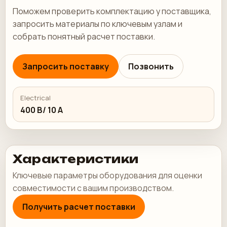
Поможем проверить комплектацию у поставщика,
запросить материалы по ключевым узлам и
собрать понятный расчет поставки.
Запросить поставку
Позвонить
Electrical
400 В/ 10 А
Характеристики
Ключевые параметры оборудования для оценки
совместимости с вашим производством.
Получить расчет поставки