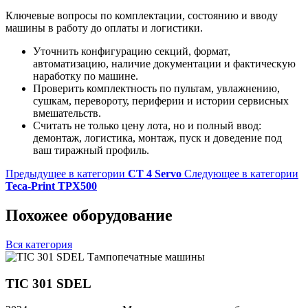
Ключевые вопросы по комплектации, состоянию и вводу
машины в работу до оплаты и логистики.
Уточнить конфигурацию секций, формат,
автоматизацию, наличие документации и фактическую
наработку по машине.
Проверить комплектность по пультам, увлажнению,
сушкам, перевороту, периферии и истории сервисных
вмешательств.
Считать не только цену лота, но и полный ввод:
демонтаж, логистика, монтаж, пуск и доведение под
ваш тиражный профиль.
Предыдущее в категории
CT 4 Servo
Следующее в категории
Teca-Print TPX500
Похожее оборудование
Вся категория
Тампопечатные машины
TIC 301 SDEL