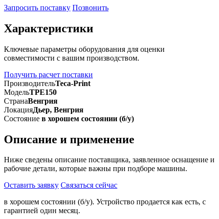
Запросить поставку
Позвонить
Характеристики
Ключевые параметры оборудования для оценки
совместимости с вашим производством.
Получить расчет поставки
Производитель
Teca-Print
Модель
TPE150
Страна
Венгрия
Локация
Дьер, Венгрия
Состояние
в хорошем состоянии (б/у)
Описание и применение
Ниже сведены описание поставщика, заявленное оснащение и
рабочие детали, которые важны при подборе машины.
Оставить заявку
Связаться сейчас
в хорошем состоянии (б/у). Устройство продается как есть, с
гарантией один месяц.