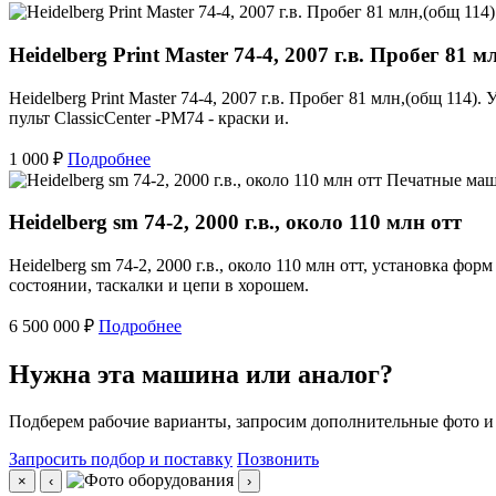
Heidelberg Print Master 74-4, 2007 г.в. Пробег 81 м
Heidelberg Print Master 74-4, 2007 г.в. Пробег 81 млн,(общ 11
пульт ClassicCenter -PM74 - краски и.
1 000 ₽
Подробнее
Печатные ма
Heidelberg sm 74-2, 2000 г.в., около 110 млн отт
Heidelberg sm 74-2, 2000 г.в., около 110 млн отт, установка ф
состоянии, таскалки и цепи в хорошем.
6 500 000 ₽
Подробнее
Нужна эта машина или аналог?
Подберем рабочие варианты, запросим дополнительные фото и
Запросить подбор и поставку
Позвонить
×
‹
›