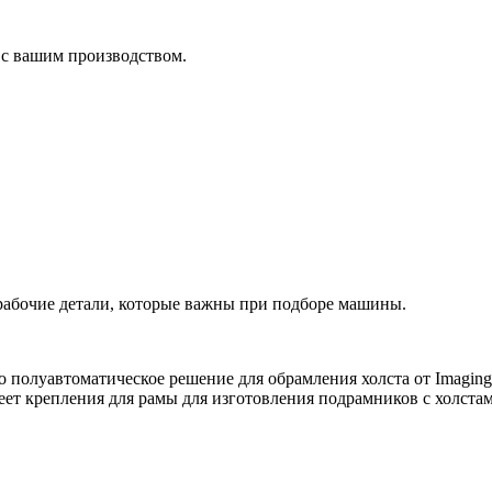
 с вашим производством.
рабочие детали, которые важны при подборе машины.
о полуавтоматическое решение для обрамления холста от Imaging 
ет крепления для рамы для изготовления подрамников с холстам