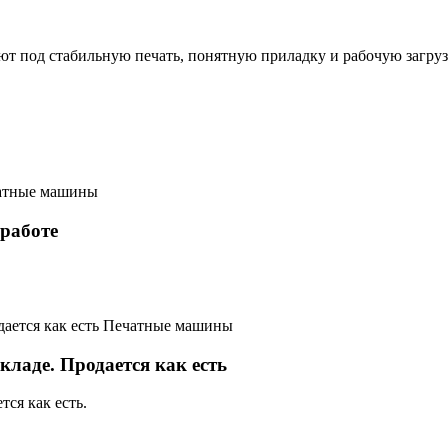
ают под стабильную печать, понятную приладку и рабочую загруз
атные машины
 работе
Печатные машины
 складе. Продается как есть
тся как есть.