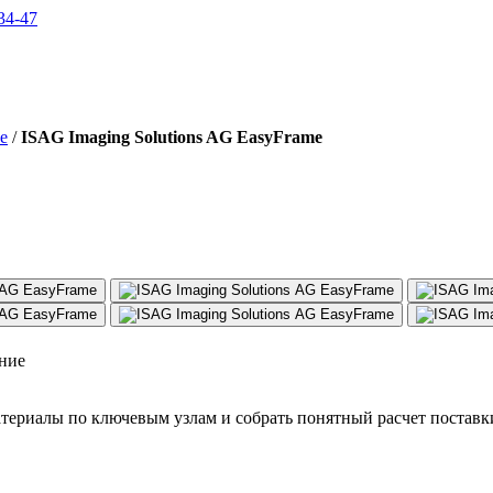
34-47
е
/
ISAG Imaging Solutions AG EasyFrame
ние
териалы по ключевым узлам и собрать понятный расчет поставк