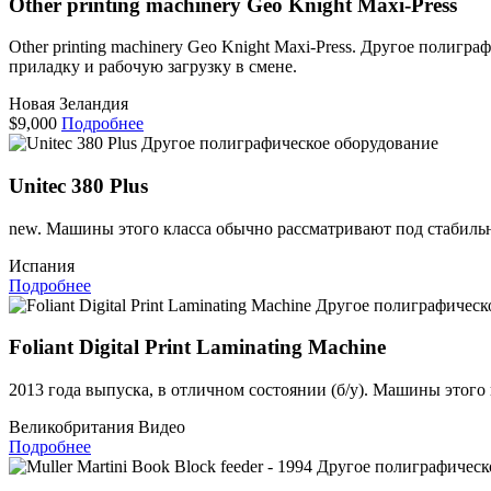
Other printing machinery Geo Knight Maxi-Press
Other printing machinery Geo Knight Maxi-Press. Другое поли
приладку и рабочую загрузку в смене.
Новая Зеландия
$9,000
Подробнее
Другое полиграфическое оборудование
Unitec 380 Plus
new. Машины этого класса обычно рассматривают под стабильн
Испания
Подробнее
Другое полиграфическ
Foliant Digital Print Laminating Machine
2013 года выпуска, в отличном состоянии (б/у). Машины этого
Великобритания
Видео
Подробнее
Другое полиграфическ