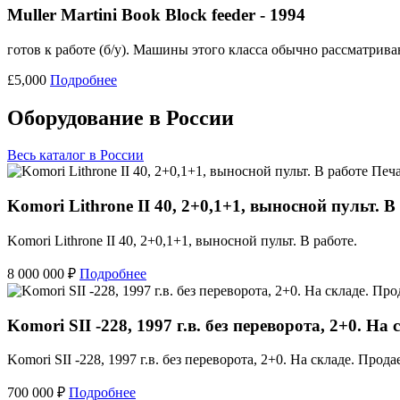
Muller Martini Book Block feeder - 1994
готов к работе (б/у). Машины этого класса обычно рассматрив
£5,000
Подробнее
Оборудование в России
Весь каталог в России
Печ
Komori Lithrone II 40, 2+0,1+1, выносной пульт. В
Komori Lithrone II 40, 2+0,1+1, выносной пульт. В работе.
8 000 000 ₽
Подробнее
Komori SII -228, 1997 г.в. без переворота, 2+0. На
Komori SII -228, 1997 г.в. без переворота, 2+0. На складе. Продае
700 000 ₽
Подробнее