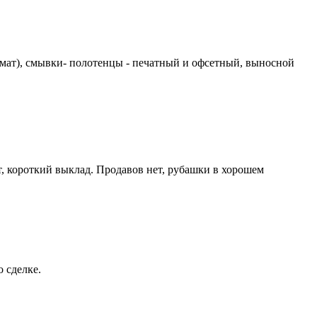
втомат), смывки- полотенцы - печатный и офсетный, выносной
ет, короткий выклад. Продавов нет, рубашки в хорошем
 сделке.