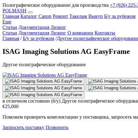
Полиграфическое оборудование для производства
+7 (926) 225-
POLMASH
Главная
Каталог
Canon
Ремонт
Такелаж
Выкуп
Б/у за рубежом
Еще
Статьи
Документация
Лизинг
Статьи
Документация
Лизинг
О компании
Контакты
Главная
/
Б/у за рубежом
/
Другое полиграфическое оборудовани
ISAG Imaging Solutions AG EasyFrame
Другое полиграфическое оборудование
в отличном состоянии (б/у)
Другое полиграфическое оборудова
€25,000
Поможем проверить комплектацию у поставщика, запросить ма
Запросить поставку
Позвонить