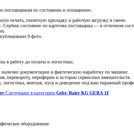
лено поставщиком по состоянию и оснащению.
ную печать, понятную приладку и рабочую загрузку в смене.
— Сербия; состояние по карточке поставщика — в отличном состо
ип.
опубликовано 9 фото.
ы в работу до оплаты и логистики.
 наличие документации и фактическую наработку по машине.
ам, перевороту, периферии и истории сервисных вмешательств.
ж, логистика, монтаж, пуск и доведение под ваш тиражный проф
er
Следующее в категории
Gebr. Baier KG GEBA 1F
афическое оборудование