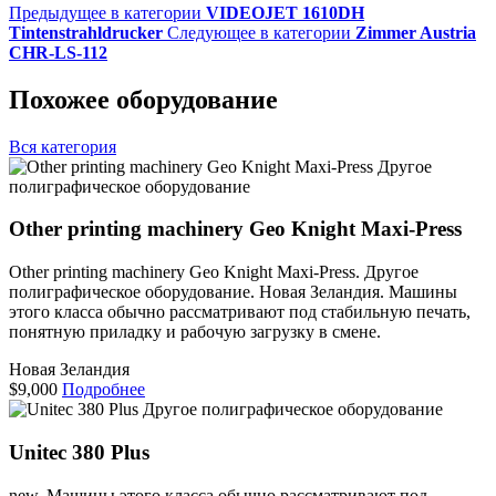
Предыдущее в категории
VIDEOJET 1610DH
Tintenstrahldrucker
Следующее в категории
Zimmer Austria
CHR-LS-112
Похожее оборудование
Вся категория
Другое
полиграфическое оборудование
Other printing machinery Geo Knight Maxi-Press
Other printing machinery Geo Knight Maxi-Press. Другое
полиграфическое оборудование. Новая Зеландия. Машины
этого класса обычно рассматривают под стабильную печать,
понятную приладку и рабочую загрузку в смене.
Новая Зеландия
$9,000
Подробнее
Другое полиграфическое оборудование
Unitec 380 Plus
new. Машины этого класса обычно рассматривают под