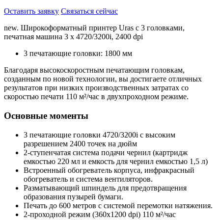
Оставить заявку
Связаться сейчас
new. Широкоформатный принтер Uras с 3 головками,
печатная машина 3 x 4720/3200i, 2400 dpi
3 печатающие головки: 1800 мм
Благодаря высокоскоростным печатающим головкам,
созданным по новой технологии, вы достигаете отличных
результатов при низких производственных затратах со
скоростью печати 110 м²/час в двухпроходном режиме.
Основные моменты
3 печатающие головки 4720/3200i с высоким
разрешением 2400 точек на дюйм
2-ступенчатая система подачи чернил (картридж
емкостью 220 мл и емкость для чернил емкостью 1,5 л)
Встроенный обогреватель корпуса, инфракрасный
обогреватель и система вентиляторов.
Разматывающий шпиндель для предотвращения
образования пузырей бумаги.
Печать до 600 метров с системой перемотки натяжения.
2-проходной режим (360x1200 dpi) 110 м²/час