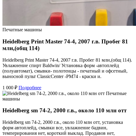
Печатные машины
Heidelberg Print Master 74-4, 2007 г.в. Пробег 81
млн,(общ 114)
Heidelberg Print Master 74-4, 2007 г.в. Пробег 81 млн,(общ 114).
Увлажнение спирт Baldwin/ Установка форм -автоплейд
(полуавтомат), смывки- полотенцы - печатный и офсетный,
выносной пульт ClassicCenter -PM74 - краски и.
1 000 ₽
Подробнее
Печатные
машины
Heidelberg sm 74-2, 2000 г.в., около 110 млн отт
Heidelberg sm 74-2, 2000 г.в., около 110 млн отт, установка
форм автоплейд, смывки все, увлажнение бадвин,
темперирования нет, короткий выклад. Продавов нет,