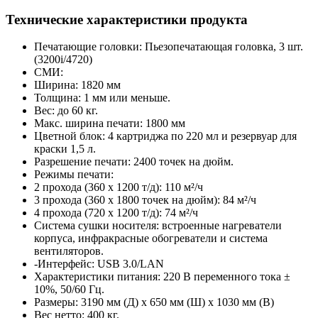
Технические характеристики продукта
Печатающие головки: Пьезопечатающая головка, 3 шт.
(3200i/4720)
СМИ:
Ширина: 1820 мм
Толщина: 1 мм или меньше.
Вес: до 60 кг.
Макс. ширина печати: 1800 мм
Цветной блок: 4 картриджа по 220 мл и резервуар для
краски 1,5 л.
Разрешение печати: 2400 точек на дюйм.
Режимы печати:
2 прохода (360 x 1200 т/д): 110 м²/ч
3 прохода (360 x 1800 точек на дюйм): 84 м²/ч
4 прохода (720 x 1200 т/д): 74 м²/ч
Система сушки носителя: встроенные нагреватели
корпуса, инфракрасные обогреватели и система
вентиляторов.
-Интерфейс: USB 3.0/LAN
Характеристики питания: 220 В переменного тока ±
10%, 50/60 Гц.
Размеры: 3190 мм (Д) x 650 мм (Ш) x 1030 мм (В)
Вес нетто: 400 кг.