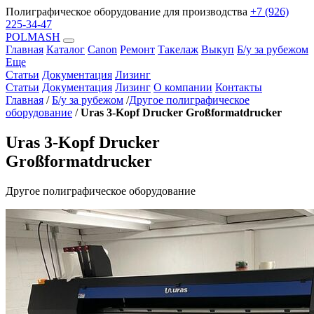
Полиграфическое оборудование для производства
+7 (926)
225-34-47
POLMASH
Главная
Каталог
Canon
Ремонт
Такелаж
Выкуп
Б/у за рубежом
Еще
Статьи
Документация
Лизинг
Статьи
Документация
Лизинг
О компании
Контакты
Главная
/
Б/у за рубежом
/
Другое полиграфическое
оборудование
/
Uras 3-Kopf Drucker Großformatdrucker
Uras 3-Kopf Drucker
Großformatdrucker
Другое полиграфическое оборудование