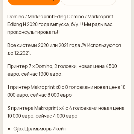
Domino / Markroprint Eding Domino / Markroprint
Edidng H 2020 года выпуска, б/у. !! Мы рады вас
проконсультировать!!
Все системы 2020 или 2021 года //// Используются
до 12.2021.
Принтер 7 x Domino, 2 головки, новая цена 4500
евро, сейчас 1900 евро.
1 принтер Makroprint x8 с 8 головками новая цена 18
000 евро, сейчас 8 000 евро
3 принтера Makroprint x4 с 4 головками новая цена
10 000 евро, сейчас 4 000 евро
Gjbx Црлмвморв Икейп