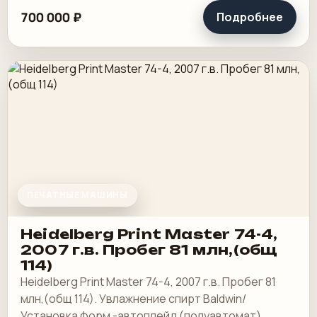
700 000 ₽
Подробнее
ПЕЧАТНЫЕ МАШИНЫ
Heidelberg Print Master 74-4,
2007 г.в. Пробег 81 млн,(общ
114)
Heidelberg Print Master 74-4, 2007 г.в. Пробег 81
млн,(общ 114). Увлажнение спирт Baldwin/
Установка форм -автоплейд (полуавтомат),