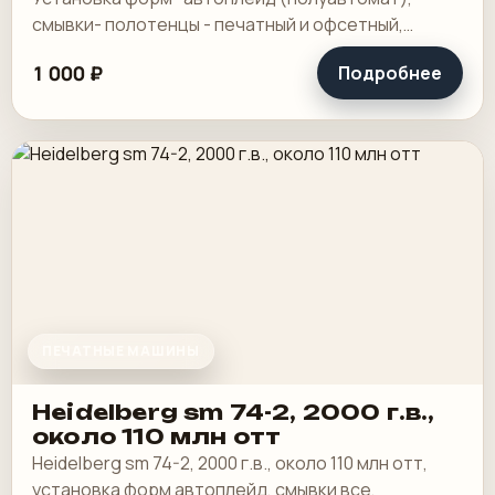
смывки- полотенцы - печатный и офсетный,
выносной пульт ClassicCenter -PM74 - краски и.
1 000 ₽
Подробнее
ПЕЧАТНЫЕ МАШИНЫ
Heidelberg sm 74-2, 2000 г.в.,
около 110 млн отт
Heidelberg sm 74-2, 2000 г.в., около 110 млн отт,
установка форм автоплейд, смывки все,