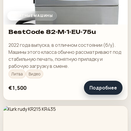
ПЕЧАТНЫЕ МАШИНЫ
BestCode 82-M-1-EU-75u
2022 года выпуска, в отличном состоянии (б/у).
Машины этого класса обычно рассматривают под
стабильную печать, понятную приладку и
рабочую загрузку в смене.
Литва
Видео
€1,500
Подробнее