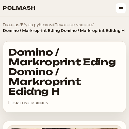
POLMASH
Главная
/
Б/у за рубежом
/
Печатные машины
/
Domino / Markroprint Eding Domino / Markroprint Edidng H
Domino /
Markroprint Eding
Domino /
Markroprint
Edidng H
Печатные машины