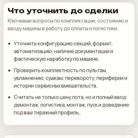
Что уточнить до сделки
Ключевые вопросы по комплектации, состоянию и
вводу машины в работу до оплаты и логистики.
Уточнить конфигурацию секций, формат,
автоматизацию, наличие документации и
фактическую наработку по машине.
Проверить комплектность по пультам,
увлажнению, сушкам, перевороту, периферии и
истории сервисных вмешательств.
Считать не только цену лота, но и полный ввод:
демонтаж, логистика, монтаж, пуск и доведение
под ваш тиражный профиль.