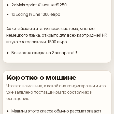
2x Makroprint X1 новые €1250
1x Edding In Line 1000 евро
4x китайская и итальянская система, мнение
немецкого языка, открыто для всех картриджей HP,
штука с 4 головками, 1500 евро.
Возможна скидка на 2 аппарата!!!
Коротко о машине
Что это за машина, в какой она конфигурации и что
уже заявлено поставщиком по состоянию и
оснащению.
Машины этого класса обычно рассматривают