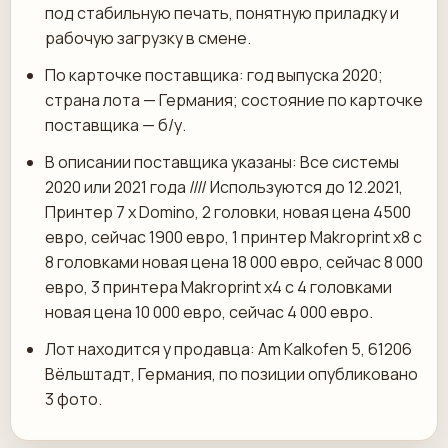
под стабильную печать, понятную приладку и
рабочую загрузку в смене.
По карточке поставщика: год выпуска 2020;
страна лота — Германия; состояние по карточке
поставщика — б/у.
В описании поставщика указаны: Все системы
2020 или 2021 года //// Используются до 12.2021,
Принтер 7 x Domino, 2 головки, новая цена 4500
евро, сейчас 1900 евро, 1 принтер Makroprint x8 с
8 головками новая цена 18 000 евро, сейчас 8 000
евро, 3 принтера Makroprint x4 с 4 головками
новая цена 10 000 евро, сейчас 4 000 евро.
Лот находится у продавца: Am Kalkofen 5, 61206
Вёльштадт, Германия, по позиции опубликовано
3 фото.