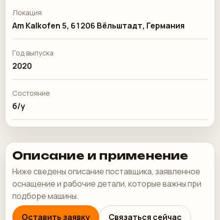
Локация
Am Kalkofen 5, 61206 Вёльштадт, Германия
Год выпуска
2020
Состояние
б/у
Описание и применение
Ниже сведены описание поставщика, заявленное
оснащение и рабочие детали, которые важны при
подборе машины.
Оставить заявку
Связаться сейчас