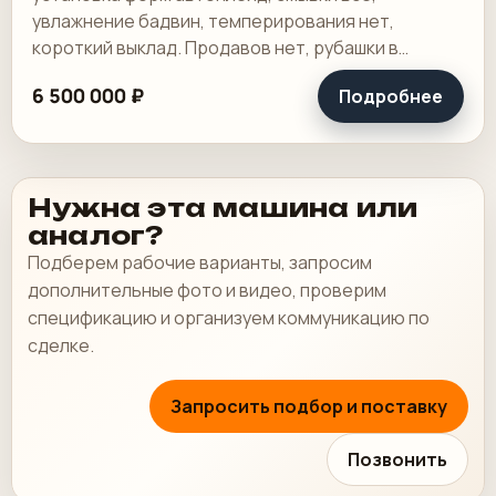
увлажнение бадвин, темперирования нет,
короткий выклад. Продавов нет, рубашки в
хорошем состоянии, таскалки и цепи в хорошем.
6 500 000 ₽
Подробнее
Нужна эта машина или
аналог?
Подберем рабочие варианты, запросим
дополнительные фото и видео, проверим
спецификацию и организуем коммуникацию по
сделке.
Запросить подбор и поставку
Позвонить