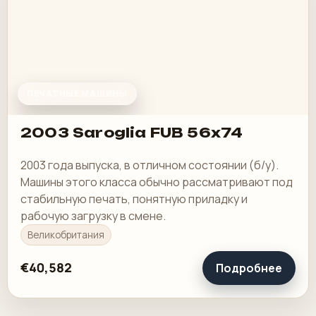
ПЕЧАТНЫЕ МАШИНЫ
2003 Saroglia FUB 56x74
2003 года выпуска, в отличном состоянии (б/у).
Машины этого класса обычно рассматривают под
стабильную печать, понятную приладку и
рабочую загрузку в смене.
Великобритания
€40,582
Подробнее