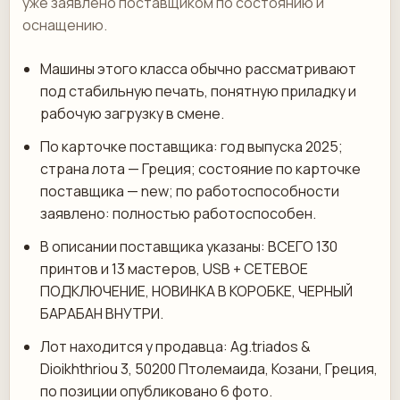
уже заявлено поставщиком по состоянию и
оснащению.
Машины этого класса обычно рассматривают
под стабильную печать, понятную приладку и
рабочую загрузку в смене.
По карточке поставщика: год выпуска 2025;
страна лота — Греция; состояние по карточке
поставщика — new; по работоспособности
заявлено: полностью работоспособен.
В описании поставщика указаны: ВСЕГО 130
принтов и 13 мастеров, USB + СЕТЕВОЕ
ПОДКЛЮЧЕНИЕ, НОВИНКА В КОРОБКЕ, ЧЕРНЫЙ
БАРАБАН ВНУТРИ.
Лот находится у продавца: Ag.triados &
Dioikhthriou 3, 50200 Птолемаида, Козани, Греция,
по позиции опубликовано 6 фото.