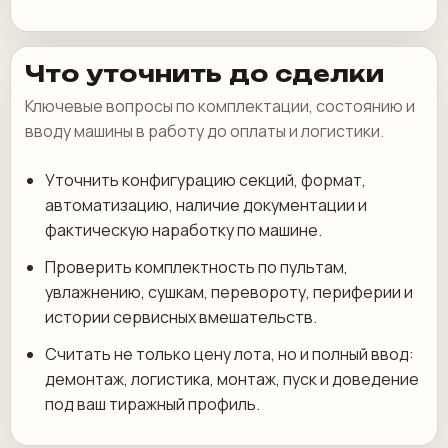
Что уточнить до сделки
Ключевые вопросы по комплектации, состоянию и
вводу машины в работу до оплаты и логистики.
Уточнить конфигурацию секций, формат,
автоматизацию, наличие документации и
фактическую наработку по машине.
Проверить комплектность по пультам,
увлажнению, сушкам, перевороту, периферии и
истории сервисных вмешательств.
Считать не только цену лота, но и полный ввод:
демонтаж, логистика, монтаж, пуск и доведение
под ваш тиражный профиль.