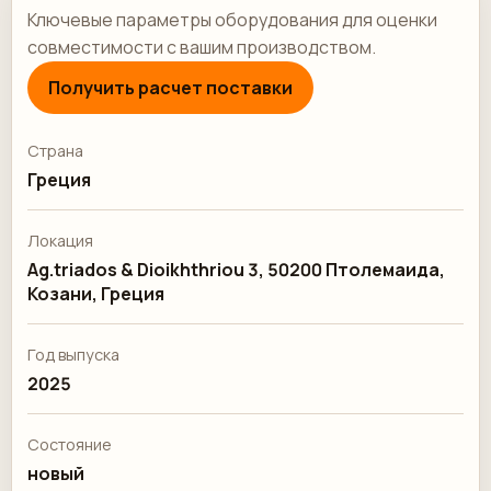
Ключевые параметры оборудования для оценки
совместимости с вашим производством.
Получить расчет поставки
Страна
Греция
Локация
Ag.triados & Dioikhthriou 3, 50200 Птолемаида,
Козани, Греция
Год выпуска
2025
Состояние
новый