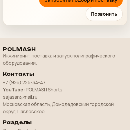
Запросить подбор и поставку
Позвонить
POLMASH
Инжиниринг, поставка и запуск полиграфического
оборудования.
Контакты
+7 (926) 225-34-47
YouTube:
POLMASH Shorts
sajasan@mail.ru
Московская область, Домодедовский городской
округ, Павловское
Разделы