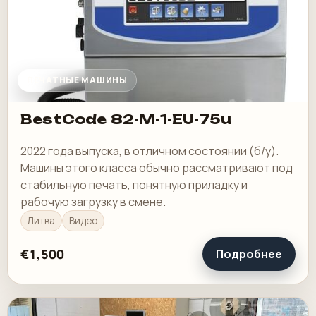
ПЕЧАТНЫЕ МАШИНЫ
BestCode 82-M-1-EU-75u
2022 года выпуска, в отличном состоянии (б/у).
Машины этого класса обычно рассматривают под
стабильную печать, понятную приладку и
рабочую загрузку в смене.
Литва
Видео
€1,500
Подробнее