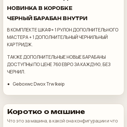
НОВИНКА В КОРОБКЕ
ЧЕРНЫЙ БАРАБАН ВНУТРИ
В КОМПЛЕКТЕ ШКАФ+ 1 РУЛОН ДОПОЛНИТЕЛЬНОГО
МАСТЕРА + 1 ДОПОЛНИТЕЛЬНЫЙ ЧЕРНИЛЬНЫЙ
КАРТРИДЖ.
ТАКЖЕ ДОПОЛНИТЕЛЬНЫЕ НОВЫЕ БАРАБАНЫ
ДОСТУПНЫ ПО ЦЕНЕ 760 ЕВРО ЗА КАЖДУЮ, БЕЗ
ЧЕРНИЛ.
Geboxwc Dwox Trw Ikeip
Коротко о машине
Что это за машина, в какой она конфигурации и что