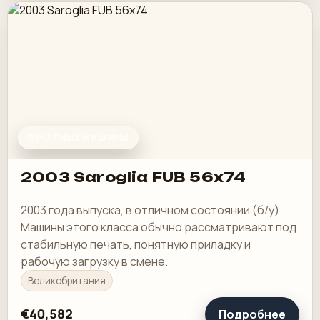
ПЕЧАТНЫЕ МАШИНЫ
2003 Saroglia FUB 56x74
2003 года выпуска, в отличном состоянии (б/у).
Машины этого класса обычно рассматривают под
стабильную печать, понятную приладку и
рабочую загрузку в смене.
Великобритания
€40,582
Подробнее