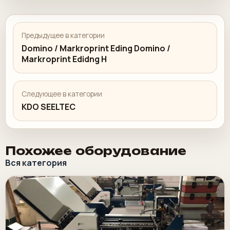
Предыдущее в категории
Domino / Markroprint Eding Domino /
Markroprint Edidng H
Следующее в категории
KDO SEELTEC
Похожее оборудование
Вся категория