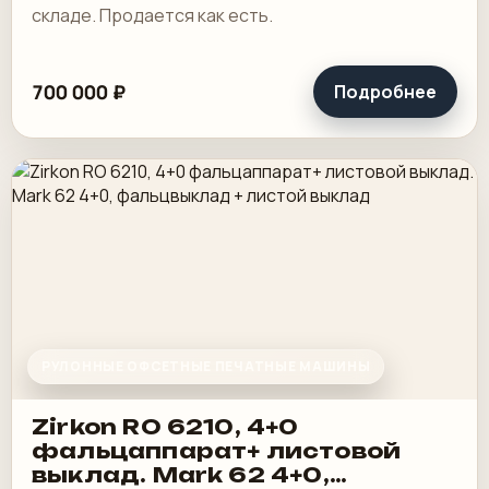
складе. Продается как есть.
700 000 ₽
Подробнее
РУЛОННЫЕ ОФСЕТНЫЕ ПЕЧАТНЫЕ МАШИНЫ
Zirkon RO 6210, 4+0
фальцаппарат+ листовой
выклад. Мark 62 4+0,