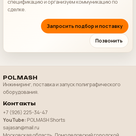
спецификацию и организуем коммуникацию по
сделке.
Запросить подбор и поставку
Позвонить
POLMASH
Инжиниринг, поставка и запуск полиграфического
оборудования.
Контакты
+7 (926) 225-34-47
YouTube:
POLMASH Shorts
sajasan@mail.ru
Московская область, Домодедовский городской