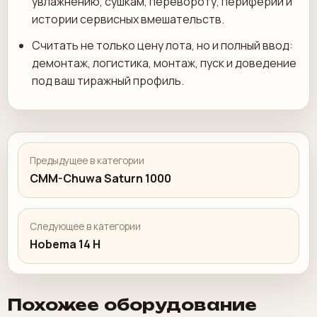
увлажнению, сушкам, перевороту, периферии и
истории сервисных вмешательств.
Считать не только цену лота, но и полный ввод:
демонтаж, логистика, монтаж, пуск и доведение
под ваш тиражный профиль.
Предыдущее в категории
CMM-Chuwa Saturn 1000
Следующее в категории
Hobema 14 H
Похожее оборудование