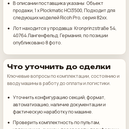
В описании поставщика указаны: Объект
продажи, 1 х Plockmatic HCI3500, Подходит для
следующих моделей Ricoh Pro, серия 82хх.
Лот находится у продавца: Kronprinzstraße 54,
40764 Лангенфельд, Германия, по позиции
опубликовано 8 фото.
Что уточнить до сделки
Ключевые вопросы по комплектации, состоянию и
вводу машины в работу до оплаты и логистики.
Уточнить конфигурацию секций, формат,
автоматизацию, наличие документации и
фактическую наработку по машине.
Проверить комплектность по пультам,