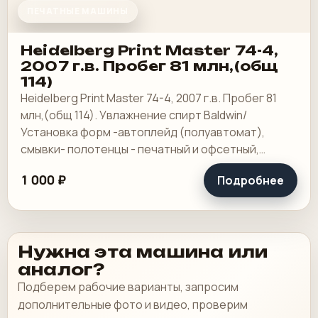
ПЕЧАТНЫЕ МАШИНЫ
Heidelberg Print Master 74-4,
2007 г.в. Пробег 81 млн,(общ
114)
Heidelberg Print Master 74-4, 2007 г.в. Пробег 81
млн,(общ 114). Увлажнение спирт Baldwin/
Установка форм -автоплейд (полуавтомат),
смывки- полотенцы - печатный и офсетный,
выносной пульт ClassicCenter -PM74 - краски и.
1 000 ₽
Подробнее
Нужна эта машина или
аналог?
Подберем рабочие варианты, запросим
дополнительные фото и видео, проверим