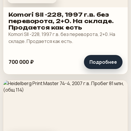
Komori SII -228, 1997 г.в. без
переворота, 2+0. На складе.
Продается как есть
Komori SII -228, 1997 г.в. без переворота, 2+0. На
складе. Продается как есть.
700 000 ₽
Подробнее