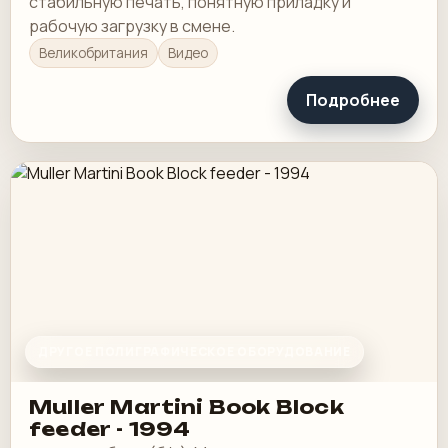
стабильную печать, понятную приладку и
рабочую загрузку в смене.
Великобритания
Видео
Подробнее
ДРУГОЕ ПОЛИГРАФИЧЕСКОЕ ОБОРУДОВАНИЕ
Muller Martini Book Block
feeder - 1994