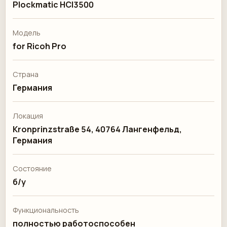
Plockmatic HCI3500
Модель
for Ricoh Pro
Страна
Германия
Локация
Kronprinzstraße 54, 40764 Лангенфельд,
Германия
Состояние
б/у
Функциональность
полностью работоспособен