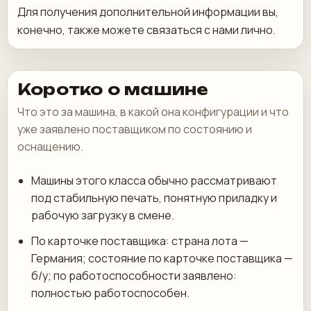
Для получения дополнительной информации вы,
конечно, также можете связаться с нами лично.
Коротко о машине
Что это за машина, в какой она конфигурации и что
уже заявлено поставщиком по состоянию и
оснащению.
Машины этого класса обычно рассматривают
под стабильную печать, понятную приладку и
рабочую загрузку в смене.
По карточке поставщика: страна лота —
Германия; состояние по карточке поставщика —
б/у; по работоспособности заявлено:
полностью работоспособен.