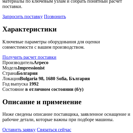
материалы по ключевым узлам и собрать понятный расчет
поставки.
Запросить поставку
Позвонить
Характеристики
Ключевые параметры оборудования для оценки
совместимости с вашим производством.
Получить расчет поставки
Производитель
Arpeco
Модель
Impressionist
Страна
Болгария
Локация
Bulgaria 98, 1680 Sofia, България
Год выпуска
1992
Состояние
в отличном состоянии (б/у)
Описание и применение
Ниже сведены описание поставщика, заявленное оснащение и
рабочие детали, которые важны при подборе машины.
Оставить заявку
Связаться сейчас