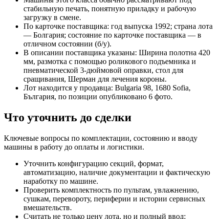
стабильную печать, понятную приладку и рабочую
загрузку в смене.
По карточке поставщика: год выпуска 1992; страна лота
— Болгария; состояние по карточке поставщика — в
отличном состоянии (б/у).
В описании поставщика указаны: Ширина полотна 420
мм, размотка с помощью роликового подъемника и
пневматической 3-дюймовой оправки, стол для
сращивания, Шерман для лечения короны.
Лот находится у продавца: Bulgaria 98, 1680 Sofia,
България, по позиции опубликовано 6 фото.
Что уточнить до сделки
Ключевые вопросы по комплектации, состоянию и вводу
машины в работу до оплаты и логистики.
Уточнить конфигурацию секций, формат,
автоматизацию, наличие документации и фактическую
наработку по машине.
Проверить комплектность по пультам, увлажнению,
сушкам, перевороту, периферии и истории сервисных
вмешательств.
Считать не только цену лота, но и полный ввод: