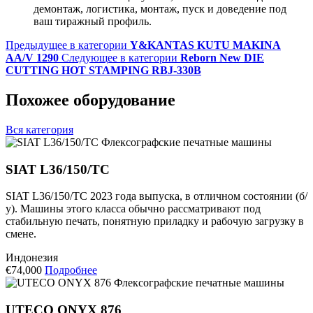
демонтаж, логистика, монтаж, пуск и доведение под
ваш тиражный профиль.
Предыдущее в категории
Y&KANTAS KUTU MAKINA
AA/V 1290
Следующее в категории
Reborn New DIE
CUTTING HOT STAMPING RBJ-330B
Похожее оборудование
Вся категория
Флексографские печатные машины
SIAT L36/150/TC
SIAT L36/150/TC 2023 года выпуска, в отличном состоянии (б/
у). Машины этого класса обычно рассматривают под
стабильную печать, понятную приладку и рабочую загрузку в
смене.
Индонезия
€74,000
Подробнее
Флексографские печатные машины
UTECO ONYX 876