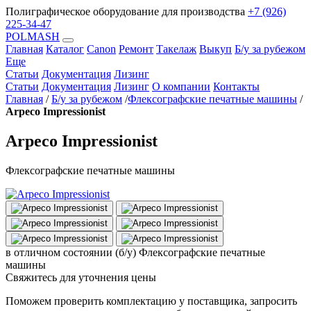
Полиграфическое оборудование для производства
+7 (926)
225-34-47
POLMASH
Главная
Каталог
Canon
Ремонт
Такелаж
Выкуп
Б/у за рубежом
Еще
Статьи
Документация
Лизинг
Статьи
Документация
Лизинг
О компании
Контакты
Главная
/
Б/у за рубежом
/
Флексографские печатные машины
/
Arpeco Impressionist
Arpeco Impressionist
Флексографские печатные машины
в отличном состоянии (б/у)
Флексографские печатные
машины
Свяжитесь для уточнения цены
Поможем проверить комплектацию у поставщика, запросить