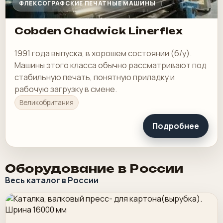
ФЛЕКСОГРАФСКИЕ ПЕЧАТНЫЕ МАШИНЫ
Cobden Chadwick Linerflex
1991 года выпуска, в хорошем состоянии (б/у).
Машины этого класса обычно рассматривают под
стабильную печать, понятную приладку и
рабочую загрузку в смене.
Великобритания
Подробнее
Оборудование в России
Весь каталог в России