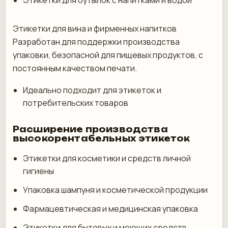
Этикетки для бутылок с напитками и водой
Этикетки для вина и фирменных напитков
Разработан для поддержки производства
упаковки, безопасной для пищевых продуктов, с
постоянным качеством печати.
Идеально подходит для этикеток и
потребительских товаров
Расширение производства
высокорентабельных этикеток
Этикетки для косметики и средств личной
гигиены
Упаковка шампуня и косметической продукции
Фармацевтическая и медицинская упаковка
Этикетки для бытовых и моющих средств