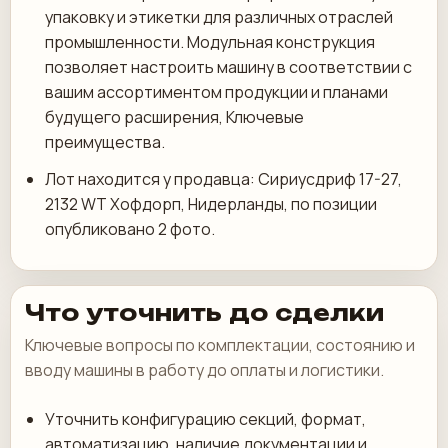
упаковку и этикетки для различных отраслей
промышленности. Модульная конструкция
позволяет настроить машину в соответствии с
вашим ассортиментом продукции и планами
будущего расширения, Ключевые
преимущества.
Лот находится у продавца: Сириусдриф 17-27,
2132 WT Хофдорп, Нидерланды, по позиции
опубликовано 2 фото.
Что уточнить до сделки
Ключевые вопросы по комплектации, состоянию и
вводу машины в работу до оплаты и логистики.
Уточнить конфигурацию секций, формат,
автоматизацию, наличие документации и