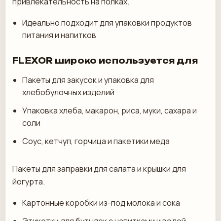
привлекательность на полках.
Идеально подходит для упаковки продуктов
питания и напитков
FLEXOR широко используется для
Пакеты для закусок и упаковка для
хлебобулочных изделий
Упаковка хлеба, макарон, риса, муки, сахара и
соли
Соус, кетчуп, горчица и пакетики меда
Пакеты для заправки для салата и крышки для
йогурта.
Картонные коробки из-под молока и сока