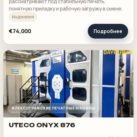
рассматривают под стабильную печать,
понятную приладку и рабочую загрузку в смене.
Индонезия
€74,000
Подробнее
ФЛЕКСОГРАФСКИЕ ПЕЧАТНЫЕ МАШИНЫ
UTECO ONYX 876