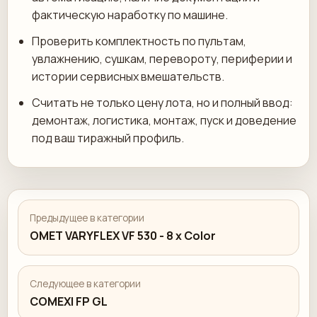
фактическую наработку по машине.
Проверить комплектность по пультам,
увлажнению, сушкам, перевороту, периферии и
истории сервисных вмешательств.
Считать не только цену лота, но и полный ввод:
демонтаж, логистика, монтаж, пуск и доведение
под ваш тиражный профиль.
Предыдущее в категории
OMET VARYFLEX VF 530 - 8 x Color
Следующее в категории
COMEXI FP GL