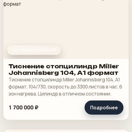
ТИСНЕНИЕ И ВЫСЕЧКА
Тиснение стопцилиндр Miller
Johannisberg 104, А1 формат
Тиснение стопцилиндр Miller Johannisberg 104, А1
формат, 104/730, скорость до 3300 листов в час. 6
зон нагрева. Цилиндр в отличном состоянии.
1 700 000 ₽
Подробнее