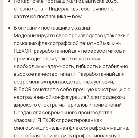
По карточке поставщика: год выпуска 2025;
страна лота — Нидерланды; состояние по
карточке поставщика — new.
В описании поставщика указаны:
Модернизируйте свое производство упаковки с
помощью флексографской печатной машины
FLEXOR, разработанной для переработчиков и
производителей упаковки, которым
необходимы надежность, гибкость и стабильно
высокое качество печати. Разработанный для
современных производственных условий,
FLEXOR сочетает в себе прочную конструкцию с
настраиваемой конфигурацией для поддержки
широкого спектра материалов и применений,
Создан для современного производства
упаковки, FLEXOR спроектирован как
многофункциональная флексографская машина,
способная производить профессиональную