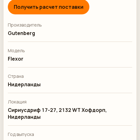
Получить расчет поставки
Производитель
Gutenberg
Модель
Flexor
Страна
Нидерланды
Локация
Сириусдриф 17-27, 2132 WT Хофдорп,
Нидерланды
Год выпуска