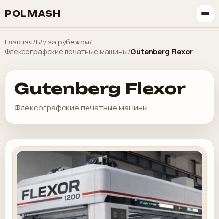
POLMASH
Главная
/
Б/у за рубежом
/
Флексографские печатные машины
/
Gutenberg Flexor
Gutenberg Flexor
Флексографские печатные машины