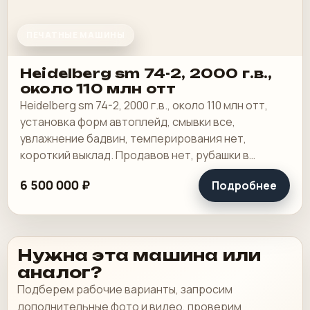
ПЕЧАТНЫЕ МАШИНЫ
Heidelberg sm 74-2, 2000 г.в.,
около 110 млн отт
Heidelberg sm 74-2, 2000 г.в., около 110 млн отт,
установка форм автоплейд, смывки все,
увлажнение бадвин, темперирования нет,
короткий выклад. Продавов нет, рубашки в
хорошем состоянии, таскалки и цепи в хорошем.
6 500 000 ₽
Подробнее
Нужна эта машина или
аналог?
Подберем рабочие варианты, запросим
дополнительные фото и видео, проверим