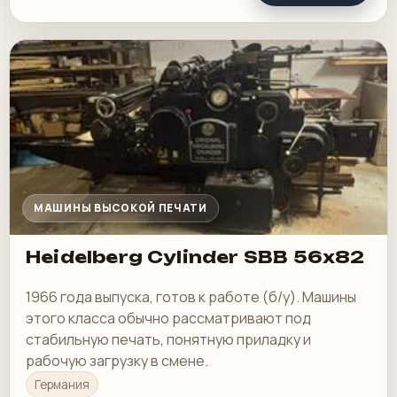
МАШИНЫ ВЫСОКОЙ ПЕЧАТИ
Heidelberg Cylinder SBB 56x82
1966 года выпуска, готов к работе (б/у). Машины
этого класса обычно рассматривают под
стабильную печать, понятную приладку и
рабочую загрузку в смене.
Германия