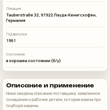
Локация
Tauberstraße 32, 97922 Лауда-Кенигсхофен,
Германия
Год выпуска
1961
Состояние
в хорошем состоянии (б/у)
Описание и применение
Ниже сведены описание поставщика, заявленное
оснащение и рабочие детали, которые важны при
подборе машины.