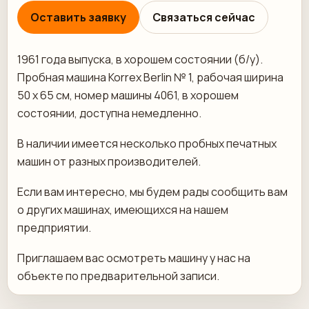
Оставить заявку
Связаться сейчас
1961 года выпуска, в хорошем состоянии (б/у).
Пробная машина Korrex Berlin № 1, рабочая ширина
50 x 65 см, номер машины 4061, в хорошем
состоянии, доступна немедленно.
В наличии имеется несколько пробных печатных
машин от разных производителей.
Если вам интересно, мы будем рады сообщить вам
о других машинах, имеющихся на нашем
предприятии.
Приглашаем вас осмотреть машину у нас на
объекте по предварительной записи.