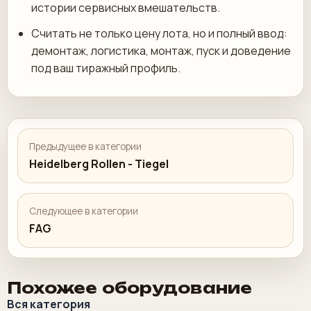
истории сервисных вмешательств.
Считать не только цену лота, но и полный ввод:
демонтаж, логистика, монтаж, пуск и доведение
под ваш тиражный профиль.
Предыдущее в категории
Heidelberg Rollen - Tiegel
Следующее в категории
FAG
Похожее оборудование
Вся категория