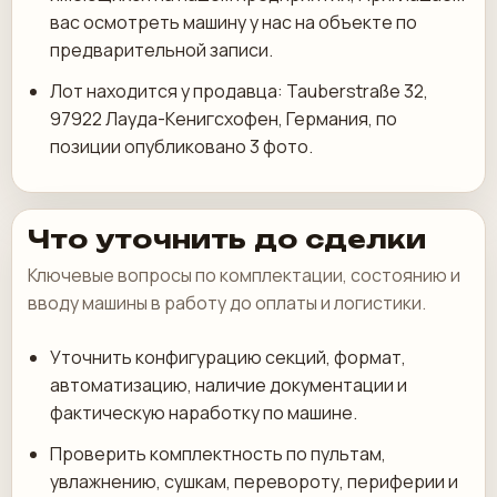
вас осмотреть машину у нас на объекте по
предварительной записи.
Лот находится у продавца: Tauberstraße 32,
97922 Лауда-Кенигсхофен, Германия, по
позиции опубликовано 3 фото.
Что уточнить до сделки
Ключевые вопросы по комплектации, состоянию и
вводу машины в работу до оплаты и логистики.
Уточнить конфигурацию секций, формат,
автоматизацию, наличие документации и
фактическую наработку по машине.
Проверить комплектность по пультам,
увлажнению, сушкам, перевороту, периферии и