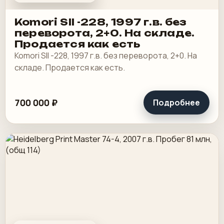
Komori SII -228, 1997 г.в. без
переворота, 2+0. На складе.
Продается как есть
Komori SII -228, 1997 г.в. без переворота, 2+0. На
складе. Продается как есть.
700 000 ₽
Подробнее