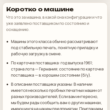
Коротко о машине
Что это за машина, в какой она конфигурации и что
уже заявлено поставщиком по состоянию и
оснащению.
Машины этого класса обычно рассматривают
под стабильную печать, понятную приладку и
рабочую загрузку в смене.
По карточке поставщика: год выпуска 1961;
страна лота — Германия; состояние по карточке
поставщика — в хорошем состоянии (б/у).
В описании поставщика указаны: В наличии
имеется несколько пробных печатных машин от
разных производителей, Если вам интересно,
мы будем рады сообщить вам о других машинах,
имеющихся на нашем предприятии, Приглашаем