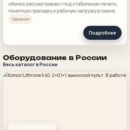
обычно рассматривают под стабильную печать,
понятную приладку и рабочую загрузку в смене.
Германия
Подробнее
Оборудование в России
Весь каталог в России
ПЕЧАТНЫЕ МАШИНЫ