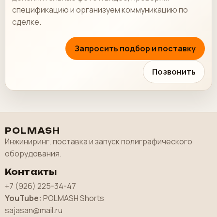
спецификацию и организуем коммуникацию по
сделке.
Запросить подбор и поставку
Позвонить
POLMASH
Инжиниринг, поставка и запуск полиграфического
оборудования.
Контакты
+7 (926) 225-34-47
YouTube:
POLMASH Shorts
sajasan@mail.ru