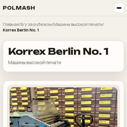
POLMASH
Главная
/
Б/у за рубежом
/
Машины высокой печати
/
Korrex Berlin No. 1
Korrex Berlin No. 1
Машины высокой печати