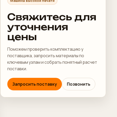
Машины высокой печати
Свяжитесь для
уточнения
цены
Поможем проверить комплектацию у
поставщика, запросить материалы по
ключевым узлам и собрать понятный расчет
поставки.
Запросить поставку
Позвонить