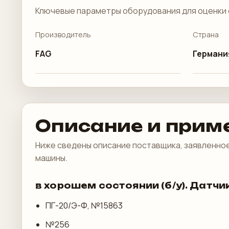
Ключевые параметры оборудования для оценки 
Производитель
Страна
FAG
Германи
Описание и прим
Ниже сведены описание поставщика, заявленное
машины.
в хорошем состоянии (б/у). Датчи
ПГ-20/Э-Ф, №15863
№256