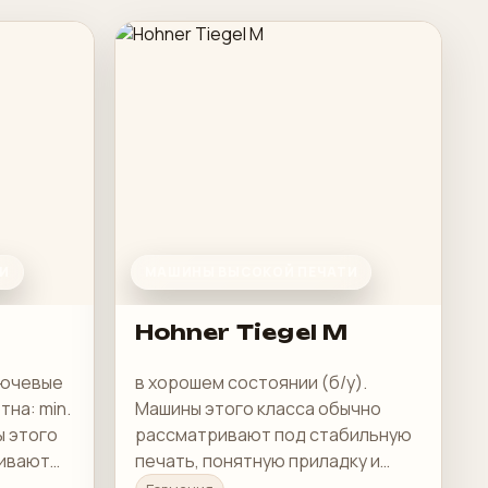
И
МАШИНЫ ВЫСОКОЙ ПЕЧАТИ
Hohner Tiegel M
Ключевые
в хорошем состоянии (б/у).
на: min.
Машины этого класса обычно
ы этого
рассматривают под стабильную
ривают
печать, понятную приладку и
рабочую загрузку в смене.