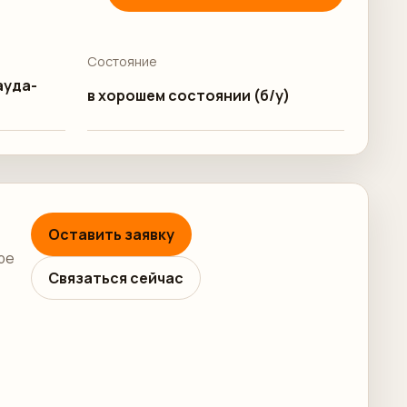
Состояние
ауда-
в хорошем состоянии (б/у)
Оставить заявку
ре
Связаться сейчас