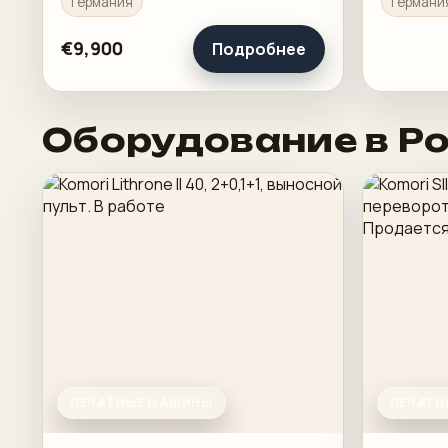
Германия
Германи
загрузку
€9,900
Подробнее
Оборудование в Р
ПЕЧАТНЫЕ МАШИНЫ
ПЕЧАТН