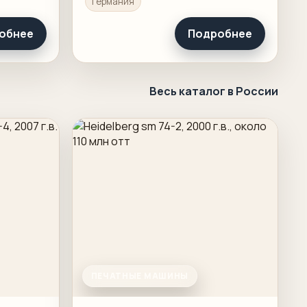
Германия
бочую
обнее
Подробнее
Весь каталог в России
ПЕЧАТНЫЕ МАШИНЫ