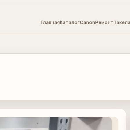
Главная
Каталог
Canon
Ремонт
Такел