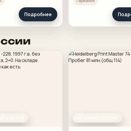
я
Германия
 в смене.
понятную приладку и ра
загрузку в смене.
Подробнее
Подр
оссии
ЫЕ МАШИНЫ
ПЕЧАТНЫЕ МАШИНЫ