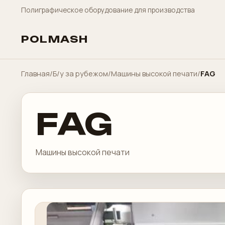
Полиграфическое оборудование для производства
POLMASH
Главная
/
Б/у за рубежом
/
Машины высокой печати
/
FAG
FAG
Машины высокой печати