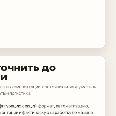
точнить до
ки
сы по комплектации, состоянию и вводу машины
аты и логистики.
фигурацию секций, формат, автоматизацию,
ментации и фактическую наработку по машине.