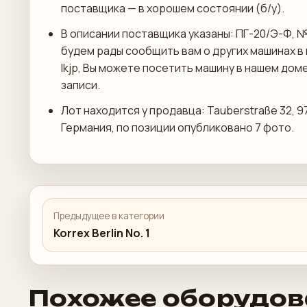
поставщика — в хорошем состоянии (б/у).
В описании поставщика указаны: ПГ-20/Э-Ф, №
будем рады сообщить вам о других машинах в 
Ikjp, Вы можете посетить машину в нашем до
записи.
Лот находится у продавца: Tauberstraße 32, 
Германия, по позиции опубликовано 7 фото.
Предыдущее в категории
Korrex Berlin No. 1
Похожее оборудов