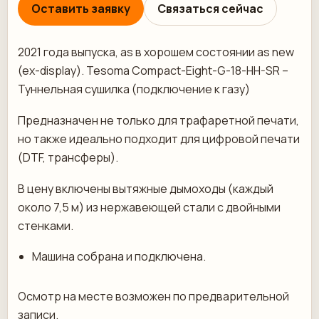
Оставить заявку
Связаться сейчас
2021 года выпуска, as в хорошем состоянии as new
(ex-display). Tesoma Compact-Eight-G-18-HH-SR –
Туннельная сушилка (подключение к газу)
Предназначен не только для трафаретной печати,
но также идеально подходит для цифровой печати
(DTF, трансферы).
В цену включены вытяжные дымоходы (каждый
около 7,5 м) из нержавеющей стали с двойными
стенками.
Машина собрана и подключена.
Осмотр на месте возможен по предварительной
записи.