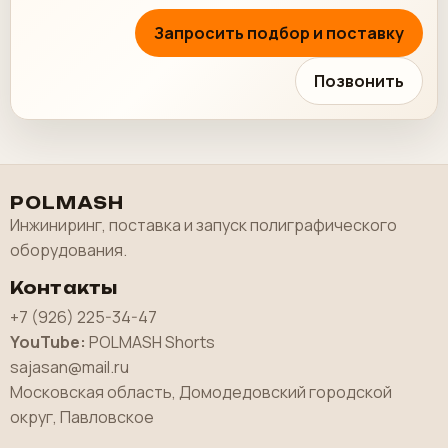
Запросить подбор и поставку
Позвонить
POLMASH
Инжиниринг, поставка и запуск полиграфического
оборудования.
Контакты
+7 (926) 225-34-47
YouTube:
POLMASH Shorts
sajasan@mail.ru
Московская область, Домодедовский городской
округ, Павловское