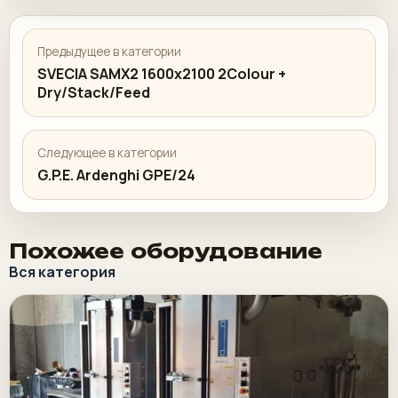
Предыдущее в категории
SVECIA SAMX2 1600x2100 2Colour +
Dry/Stack/Feed
Следующее в категории
G.P.E. Ardenghi GPE/24
Похожее оборудование
Вся категория