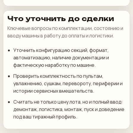
Что уточнить до сделки
Ключевые вопросы по комплектации, состоянию и
вводу машины в работу до оплаты и логистики.
Уточнить конфигурацию секций, формат,
автоматизацию, наличие документации и
фактическую наработку по машине.
Проверить комплектность по пультам,
увлажнению, сушкам, перевороту, периферии и
истории сервисных вмешательств.
Считать не только цену лота, но и полный ввод:
демонтаж, логистика, монтаж, пуск и доведение
под ваш тиражный профиль.