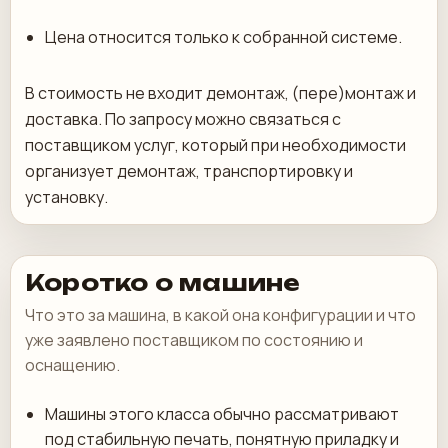
Цена относится только к собранной системе.
В стоимость не входит демонтаж, (пере)монтаж и
доставка. По запросу можно связаться с
поставщиком услуг, который при необходимости
организует демонтаж, транспортировку и
установку.
Коротко о машине
Что это за машина, в какой она конфигурации и что
уже заявлено поставщиком по состоянию и
оснащению.
Машины этого класса обычно рассматривают
под стабильную печать, понятную приладку и