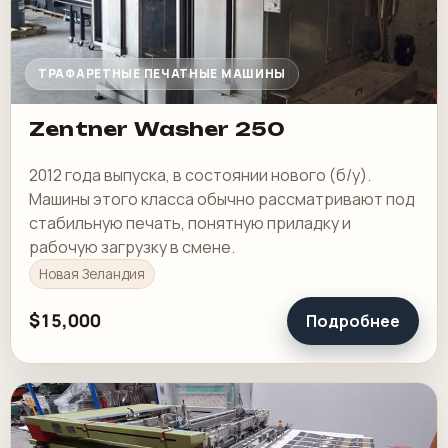
ТРАФАРЕТНЫЕ ПЕЧАТНЫЕ МАШИНЫ
Zentner Washer 250
2012 года выпуска, в состоянии нового (б/у).
Машины этого класса обычно рассматривают под
стабильную печать, понятную приладку и
рабочую загрузку в смене.
Новая Зеландия
$15,000
Подробнее