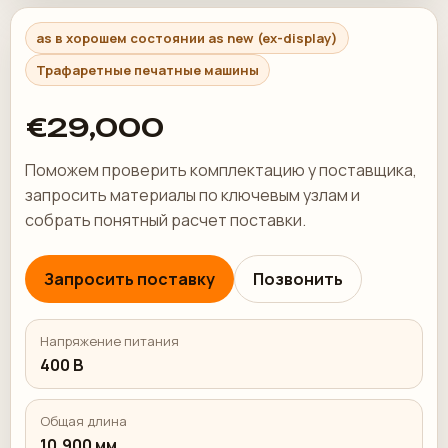
as в хорошем состоянии as new (ex-display)
Трафаретные печатные машины
€29,000
Поможем проверить комплектацию у поставщика,
запросить материалы по ключевым узлам и
собрать понятный расчет поставки.
Запросить поставку
Позвонить
Напряжение питания
400 В
Общая длина
10,900 мм