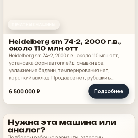
ПЕЧАТНЫЕ МАШИНЫ
Heidelberg sm 74-2, 2000 г.в.,
около 110 млн отт
Heidelberg sm 74-2, 2000 г.в., около 110 млн отт,
установка форм автоплейд, смывки все,
увлажнение бадвин, темперирования нет,
короткий выклад. Продавов нет, рубашки в
хорошем состоянии, таскалки и цепи в хорошем.
6 500 000 ₽
Подробнее
Нужна эта машина или
аналог?
Подберем рабочие варианты, запросим