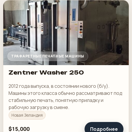
ТРАФАРЕТНЫЕ ПЕЧАТНЫЕ МАШИНЫ
Zentner Washer 250
2012 года выпуска, в состоянии нового (б/у).
Машины этого класса обычно рассматривают под
стабильную печать, понятную приладку и
рабочую загрузку в смене.
Новая Зеландия
$15,000
Подробнее