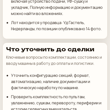
включая устройство подачи, УФ-сушку и
укладчик, Полную информацию и документацию
можно найти во вложениях.
Лот находится у продавца: Уд Гастель,
Нидерланды, по позиции опубликовано 14 фото.
Что уточнить до сделки
Ключевые вопросы по комплектации, состоянию и
вводу машины в работу до оплаты и логистики.
Уточнить конфигурацию секций, формат,
автоматизацию, наличие документации и
фактическую наработку по машине.
Проверить комплектность по пультам,
увлажнению, сушкам, перевороту, периферии и
истории сервисных вмешательств.