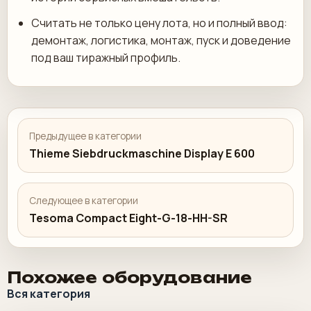
Считать не только цену лота, но и полный ввод:
демонтаж, логистика, монтаж, пуск и доведение
под ваш тиражный профиль.
Предыдущее в категории
Thieme Siebdruckmaschine Display E 600
Следующее в категории
Tesoma Compact Eight-G-18-HH-SR
Похожее оборудование
Вся категория