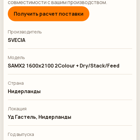
совместимости с вашим производством.
Получить расчет поставки
Производитель
SVECIA
Модель
SAMX2 1600x2100 2Colour + Dry/Stack/Feed
Страна
Нидерланды
Локация
Уд Гастель, Нидерланды
Год выпуска