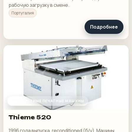
рабочую загрузку в смене.
Португалия
Подробнее
ТРАФАРЕТНЫЕ ПЕЧАТНЫЕ МАШИНЫ
Thieme 520
1996 года выпуска, reconditioned (б/у). Машины