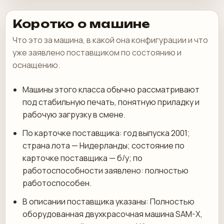
Коротко о машине
Что это за машина, в какой она конфигурации и что
уже заявлено поставщиком по состоянию и
оснащению.
Машины этого класса обычно рассматривают
под стабильную печать, понятную приладку и
рабочую загрузку в смене.
По карточке поставщика: год выпуска 2001;
страна лота — Нидерланды; состояние по
карточке поставщика — б/у; по
работоспособности заявлено: полностью
работоспособен.
В описании поставщика указаны: Полностью
оборудованная двухкрасочная машина SAM-X,