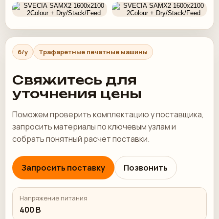
б/у
Трафаретные печатные машины
Свяжитесь для
уточнения цены
Поможем проверить комплектацию у поставщика,
запросить материалы по ключевым узлам и
собрать понятный расчет поставки.
Запросить поставку
Позвонить
Напряжение питания
400 В