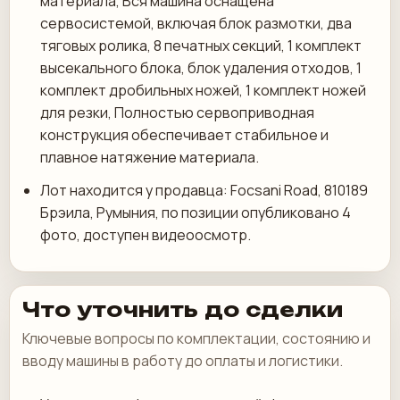
материала, Вся машина оснащена
сервосистемой, включая блок размотки, два
тяговых ролика, 8 печатных секций, 1 комплект
высекального блока, блок удаления отходов, 1
комплект дробильных ножей, 1 комплект ножей
для резки, Полностью сервоприводная
конструкция обеспечивает стабильное и
плавное натяжение материала.
Лот находится у продавца: Focsani Road, 810189
Брэила, Румыния, по позиции опубликовано 4
фото, доступен видеоосмотр.
Что уточнить до сделки
Ключевые вопросы по комплектации, состоянию и
вводу машины в работу до оплаты и логистики.