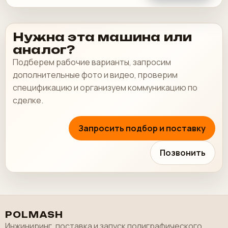
Нужна эта машина или
аналог?
Подберем рабочие варианты, запросим
дополнительные фото и видео, проверим
спецификацию и организуем коммуникацию по
сделке.
Запросить подбор и поставку
Позвонить
POLMASH
Инжиниринг, поставка и запуск полиграфического