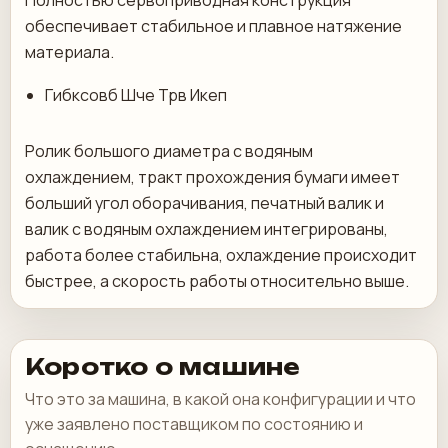
Полностью сервоприводная конструкция
обеспечивает стабильное и плавное натяжение
материала.
Гибксовб Шче Трв Икеп
Ролик большого диаметра с водяным
охлаждением, тракт прохождения бумаги имеет
больший угол оборачивания, печатный валик и
валик с водяным охлаждением интегрированы,
работа более стабильна, охлаждение происходит
быстрее, а скорость работы относительно выше.
Коротко о машине
Что это за машина, в какой она конфигурации и что
уже заявлено поставщиком по состоянию и