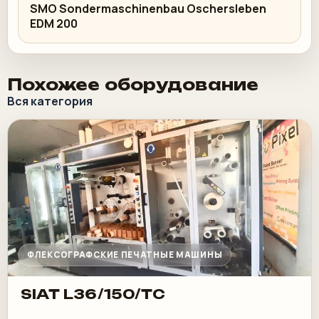
SMO Sondermaschinenbau Oschersleben
EDM 200
Похожее оборудование
Вся категория
ФЛЕКСОГРАФСКИЕ ПЕЧАТНЫЕ МАШИНЫ
SIAT L36/150/TC