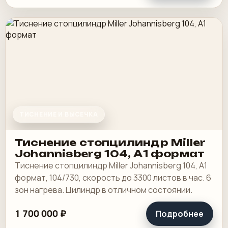
ТИСНЕНИЕ И ВЫСЕЧКА
Тиснение стопцилиндр Miller
Johannisberg 104, А1 формат
Тиснение стопцилиндр Miller Johannisberg 104, А1
формат, 104/730, скорость до 3300 листов в час. 6
зон нагрева. Цилиндр в отличном состоянии.
1 700 000 ₽
Подробнее