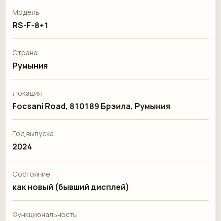
Модель
RS-F-8+1
Страна
Румыния
Локация
Focsani Road, 810189 Брэила, Румыния
Год выпуска
2024
Состояние
как новый (бывший дисплей)
Функциональность