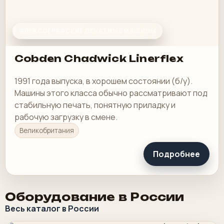
ФЛЕКСОГРАФСКИЕ ПЕЧАТНЫЕ МАШИНЫ
Cobden Chadwick Linerflex
1991 года выпуска, в хорошем состоянии (б/у).
Машины этого класса обычно рассматривают под
стабильную печать, понятную приладку и
рабочую загрузку в смене.
Великобритания
Подробнее
Оборудование в России
Весь каталог в России