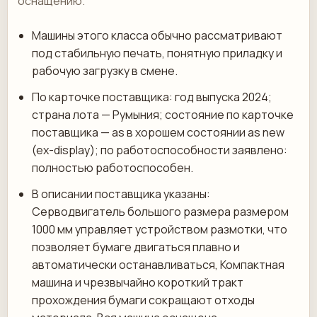
оснащению.
Машины этого класса обычно рассматривают
под стабильную печать, понятную приладку и
рабочую загрузку в смене.
По карточке поставщика: год выпуска 2024;
страна лота — Румыния; состояние по карточке
поставщика — as в хорошем состоянии as new
(ex-display); по работоспособности заявлено:
полностью работоспособен.
В описании поставщика указаны:
Серводвигатель большого размера размером
1000 мм управляет устройством размотки, что
позволяет бумаге двигаться плавно и
автоматически останавливаться, Компактная
машина и чрезвычайно короткий тракт
прохождения бумаги сокращают отходы