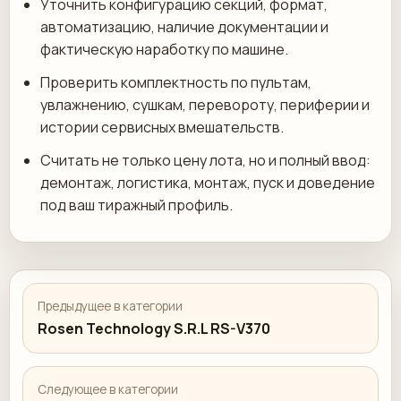
Уточнить конфигурацию секций, формат,
автоматизацию, наличие документации и
фактическую наработку по машине.
Проверить комплектность по пультам,
увлажнению, сушкам, перевороту, периферии и
истории сервисных вмешательств.
Считать не только цену лота, но и полный ввод:
демонтаж, логистика, монтаж, пуск и доведение
под ваш тиражный профиль.
Предыдущее в категории
Rosen Technology S.R.L RS-V370
Следующее в категории