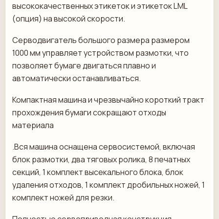
высококачественных этикеток и этикеток LML
(опция) на высокой скорости.
Серводвигатель большого размера размером
1000 мм управляет устройством размотки, что
позволяет бумаге двигаться плавно и
автоматически останавливаться.
Компактная машина и чрезвычайно короткий тракт
прохождения бумаги сокращают отходы
материала
.Вся машина оснащена сервосистемой, включая
блок размотки, два тяговых ролика, 8 печатных
секций, 1 комплект высекального блока, блок
удаления отходов, 1 комплект дробильных ножей, 1
комплект ножей для резки.