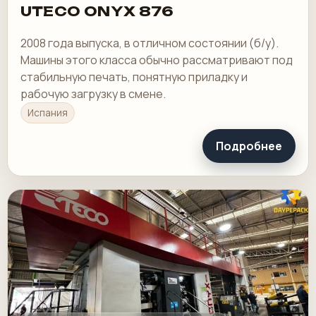
UTECO ONYX 876
2008 года выпуска, в отличном состоянии (б/у).
Машины этого класса обычно рассматривают под
стабильную печать, понятную приладку и
рабочую загрузку в смене.
Испания
Подробнее