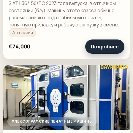
SIAT L36/150/TC 2023 года выпуска, в отличном
состоянии (б/у). Машины этого класса обычно
рассматривают под стабильную печать,
понятную приладку и рабочую загрузку в смене.
Индонезия
€74,000
Подробнее
ФЛЕКСОГРАФСКИЕ ПЕЧАТНЫЕ МАШИНЫ