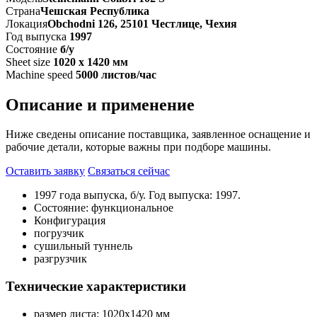
Страна
Чешская Республика
Локация
Obchodni 126, 25101 Честлице, Чехия
Год выпуска
1997
Состояние
б/у
Sheet size
1020 x 1420 мм
Machine speed
5000 листов/час
Описание и применение
Ниже сведены описание поставщика, заявленное оснащение и
рабочие детали, которые важны при подборе машины.
Оставить заявку
Связаться сейчас
1997 года выпуска, б/у. Год выпуска: 1997.
Состояние: функциональное
Конфигурация
погрузчик
сушильный туннель
разгрузчик
Технические характеристики
размер листа: 1020x1420 мм