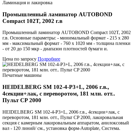
Ламинация и лакировка
Промышленный ламинатор AUTOBOND
Compact 102T, 2002 г.в
Промышленный ламинатор AUTOBOND Compact 102T, 2002
г.в. Основные параметры: - минимальный формат - 215 х 280
мм - максимальный формат - 760 х 1020 мм - толщина пленки
- от 20 до 150 мкр - диапазон плотностей бумаги и.
Цена по запросу
Подробнее
Печатные машины
HEIDELBERG SM 102-4-P3+L, 2006 г.в.,
4секции+лак, с переворотом, 181 млн. отт..
Пульт CP 2000
HEIDELBERG SM 102-4-P3+L, 2006 г.в., 4секции+лак, с
переворотом, 181 млн. отт., Пульт CP 2000, лакировальная
секция с камерным лакировальным аппаратом, анилоксовый
вал - 120 линий/ см., установка форм-Autoplate, Система.