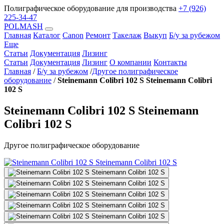
Полиграфическое оборудование для производства
+7 (926)
225-34-47
POLMASH
Главная
Каталог
Canon
Ремонт
Такелаж
Выкуп
Б/у за рубежом
Еще
Статьи
Документация
Лизинг
Статьи
Документация
Лизинг
О компании
Контакты
Главная
/
Б/у за рубежом
/
Другое полиграфическое
оборудование
/
Steinemann Colibri 102 S Steinemann Colibri
102 S
Steinemann Colibri 102 S Steinemann
Colibri 102 S
Другое полиграфическое оборудование