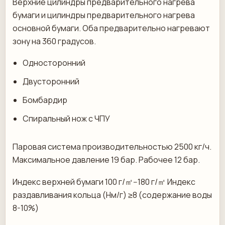
Верхние цилиндры предварительного нагрева
бумаги и цилиндры предварительного нагрева
основной бумаги. Оба предварительно нагревают
зону на 360 градусов.
Односторонний
Двусторонний
Бомбардир
Спиральный нож с ЧПУ
Паровая система производительностью 2500 кг/ч.
Максимальное давление 19 бар. Рабочее 12 бар.
Индекс верхней бумаги 100 г/㎡--180 г/㎡ Индекс
раздавливания кольца (Нм/г) ≥8 (содержание воды
8-10%)