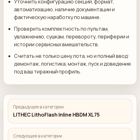
Уточнить конфигурацию секций, формат,
автоматизацию, наличие документации и
фактическую наработку по машине.
Проверить комплектность по пультам,
увлажнению, сушкам, перевороту, периферии и
истории сервисных вмешательств.
Считать не только цену лота, но и полный ввод:
демонтаж, логистика, монтаж, пуск и доведение
под ваш тиражный профиль.
Предыдущее в категории
LITHEC LithoFlash Inline HBDM XL75
Следующее в категории