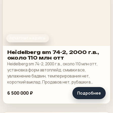
ПЕЧАТНЫЕ МАШИНЫ
Heidelberg sm 74-2, 2000 г.в.,
около 110 млн отт
Heidelberg sm 74-2, 2000 г.в., около 110 млн отт,
установка форм автоплейд, смывки все,
увлажнение бадвин, темперирования нет,
короткий выклад. Продавов нет, рубашки в
хорошем состоянии, таскалки и цепи в хорошем.
6 500 000 ₽
Подробнее