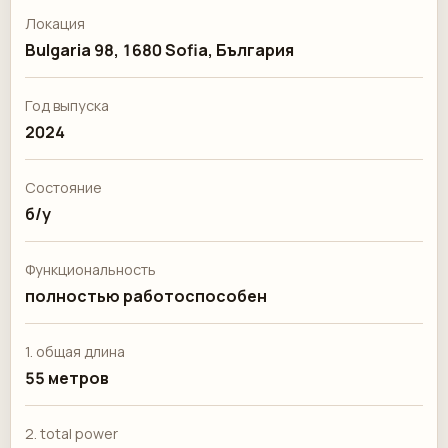
Локация
Bulgaria 98, 1680 Sofia, България
Год выпуска
2024
Состояние
б/у
Функциональность
полностью работоспособен
1.⁠ ⁠общая длина
55 метров
2.⁠ ⁠total power