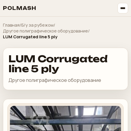
POLMASH
Главная
/
Б/у за рубежом
/
Другое полиграфическое оборудование
/
LUM Corrugated line 5 ply
LUM Corrugated
line 5 ply
Другое полиграфическое оборудование