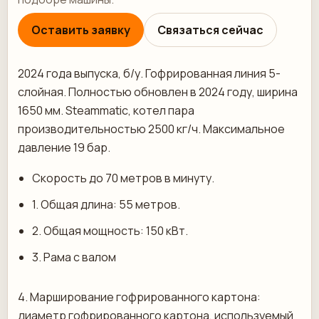
Оставить заявку
Связаться сейчас
2024 года выпуска, б/у. Гофрированная линия 5-
слойная. Полностью обновлен в 2024 году, ширина
1650 мм. Steammatic, котел пара
производительностью 2500 кг/ч. Максимальное
давление 19 бар.
Скорость до 70 метров в минуту.
1.⁠ ⁠Общая длина: 55 метров.
2.⁠ ⁠Общая мощность: 150 кВт.
3.⁠ ⁠Рама с валом
4.⁠ ⁠Марширование гофрированного картона:
диаметр гофрированного картона, используемый