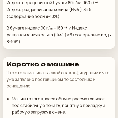
Индекс сердцевинной бумаги 80 г/㎡--160 г/㎡
Индекс раздавливания кольца (Нм/г) ≥5,5
(содержание воды 8-10%)
В бумаге индекс 90 г/㎡--160 г/㎡ Индекс
раздавливания кольца (Нм/г) ≥6 (содержание воды
8-10%)
Коротко о машине
Что это за машина, в какой она конфигурации и что
уже заявлено поставщиком по состоянию и
оснащению.
Машины этого класса обычно рассматривают
под стабильную печать, понятную приладку и
рабочую загрузку в смене.