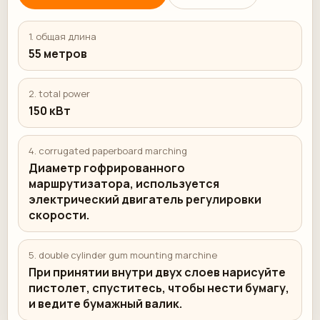
1.⁠ ⁠общая длина
55 метров
2.⁠ ⁠total power
150 кВт
4.⁠ ⁠corrugated paperboard marching
Диаметр гофрированного
маршрутизатора, используется
электрический двигатель регулировки
скорости.
5.⁠ ⁠double cylinder gum mounting marchine
При принятии внутри двух слоев нарисуйте
пистолет, спуститесь, чтобы нести бумагу,
и ведите бумажный валик.