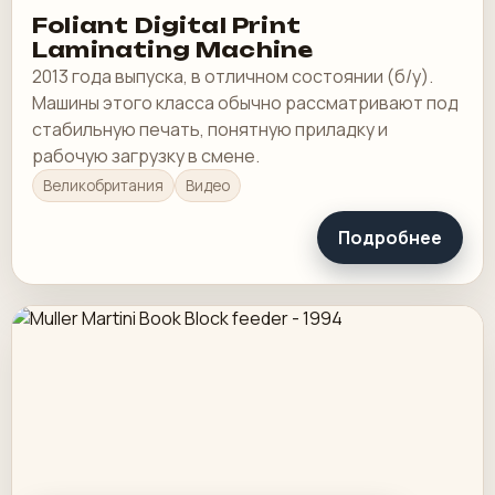
Foliant Digital Print
Laminating Machine
2013 года выпуска, в отличном состоянии (б/у).
Машины этого класса обычно рассматривают под
стабильную печать, понятную приладку и
рабочую загрузку в смене.
Великобритания
Видео
Подробнее