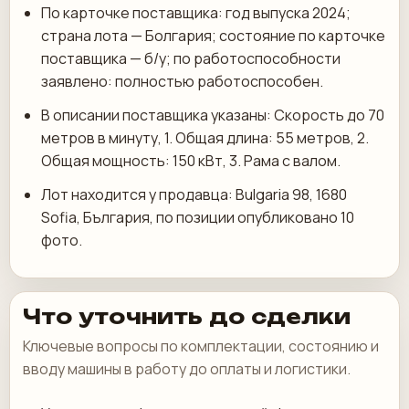
По карточке поставщика: год выпуска 2024;
страна лота — Болгария; состояние по карточке
поставщика — б/у; по работоспособности
заявлено: полностью работоспособен.
В описании поставщика указаны: Скорость до 70
метров в минуту, 1.⁠ ⁠Общая длина: 55 метров, 2.⁠
⁠Общая мощность: 150 кВт, 3.⁠ ⁠Рама с валом.
Лот находится у продавца: Bulgaria 98, 1680
Sofia, България, по позиции опубликовано 10
фото.
Что уточнить до сделки
Ключевые вопросы по комплектации, состоянию и
вводу машины в работу до оплаты и логистики.