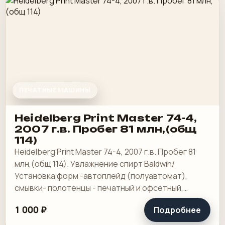
ПЕЧАТНЫЕ МАШИНЫ
Heidelberg Print Master 74-4,
2007 г.в. Пробег 81 млн,(общ
114)
Heidelberg Print Master 74-4, 2007 г.в. Пробег 81
млн,(общ 114). Увлажнение спирт Baldwin/
Установка форм -автоплейд (полуавтомат),
смывки- полотенцы - печатный и офсетный,
выносной пульт ClassicCenter -PM74 - краски и.
1 000 ₽
Подробнее