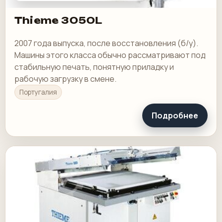
Thieme 3050L
2007 года выпуска, после восстановления (б/у).
Машины этого класса обычно рассматривают под
стабильную печать, понятную приладку и
рабочую загрузку в смене.
Португалия
Подробнее