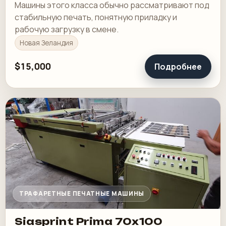
Машины этого класса обычно рассматривают под
стабильную печать, понятную приладку и
рабочую загрузку в смене.
Новая Зеландия
$15,000
Подробнее
ТРАФАРЕТНЫЕ ПЕЧАТНЫЕ МАШИНЫ
Siasprint Prima 70x100