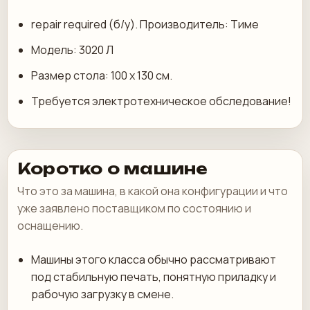
repair required (б/у). Производитель: Тиме
Модель: 3020 Л
Размер стола: 100 х 130 см.
Требуется электротехническое обследование!
Коротко о машине
Что это за машина, в какой она конфигурации и что
уже заявлено поставщиком по состоянию и
оснащению.
Машины этого класса обычно рассматривают
под стабильную печать, понятную приладку и
рабочую загрузку в смене.