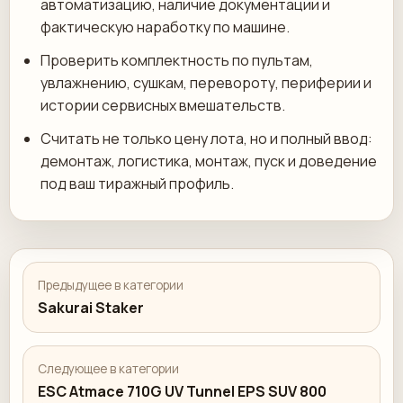
автоматизацию, наличие документации и
фактическую наработку по машине.
Проверить комплектность по пультам,
увлажнению, сушкам, перевороту, периферии и
истории сервисных вмешательств.
Считать не только цену лота, но и полный ввод:
демонтаж, логистика, монтаж, пуск и доведение
под ваш тиражный профиль.
Предыдущее в категории
Sakurai Staker
Следующее в категории
ESC Atmace 710G UV Tunnel EPS SUV 800