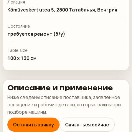
Локация
Kőműveskert utca 5, 2800 Татабанья, Венгрия
Состояние
требуется ремонт (б/у)
Table size
100 x 130 см
Описание и применение
Ниже сведены описание поставщика, заявленное
оснащение и рабочие детали, которые важны при
подборе машины.
Оставить заявку
Связаться сейчас