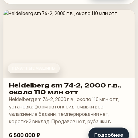
ПЕЧАТНЫЕ МАШИНЫ
Heidelberg sm 74-2, 2000 г.в.,
около 110 млн отт
Heidelberg sm 74-2, 2000 г.в., около 110 млн отт,
установка форм автоплейд, смывки все,
увлажнение бадвин, темперирования нет,
короткий выклад. Продавов нет, рубашки в
хорошем состоянии, таскалки и цепи в хорошем.
6 500 000 ₽
Подробнее