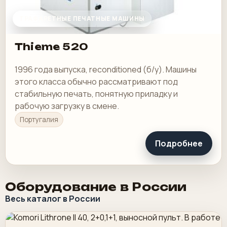
ТРАФАРЕТНЫЕ ПЕЧАТНЫЕ МАШИНЫ
Thieme 520
1996 года выпуска, reconditioned (б/у). Машины
этого класса обычно рассматривают под
стабильную печать, понятную приладку и
рабочую загрузку в смене.
Португалия
Подробнее
Оборудование в России
Весь каталог в России