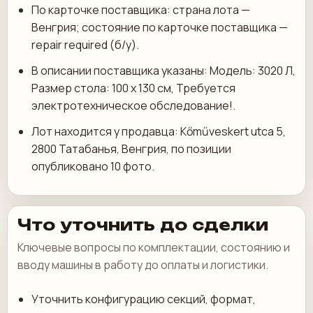
По карточке поставщика: страна лота —
Венгрия; состояние по карточке поставщика —
repair required (б/у).
В описании поставщика указаны: Модель: 3020 Л,
Размер стола: 100 х 130 см, Требуется
электротехническое обследование!.
Лот находится у продавца: Kőműveskert utca 5,
2800 Татабанья, Венгрия, по позиции
опубликовано 10 фото.
Что уточнить до сделки
Ключевые вопросы по комплектации, состоянию и
вводу машины в работу до оплаты и логистики.
Уточнить конфигурацию секций, формат,